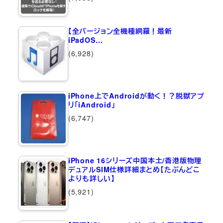
【全バージョン全機種網羅！最新
iPadOS…
(6,928)
iPhone上でAndroidが動く！？脱獄アプ
リ「iAndroid」
(6,747)
iPhone 16シリーズ中国本土/香港版物理
デュアルSIM仕様詳細まとめ【たぶんどこ
よりも詳しい】
(5,921)