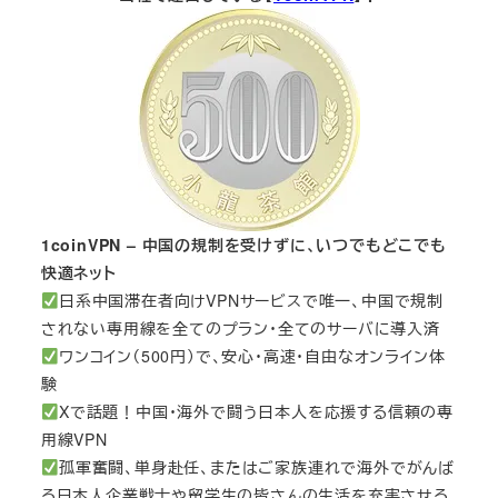
1coinVPN – 中国の規制を受けずに、いつでもどこでも
快適ネット
日系中国滞在者向けVPNサービスで唯一、中国で規制
されない専用線を全てのプラン・全てのサーバに導入済
ワンコイン（500円）で、安心・高速・自由なオンライン体
験
Xで話題！中国・海外で闘う日本人を応援する信頼の専
用線VPN
孤軍奮闘、単身赴任、またはご家族連れで海外でがんば
る日本人企業戦士や留学生の皆さんの生活を充実させる