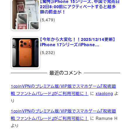
【驚愕】iPhone 15シリーズ、中国で発売日
22日8:00前にアクティベートすると超多
額の罰金が！
(5,479)
【今年から大変化！！2025/12/14更新】
iPhone 17シリーズ/iPhone…
(5,232)
最近のコメント
1coinVPNのプレミアム版/VIP版でスマホゲーム『呪術廻
戦 ファントムパレード』がご利用可能に！
に
xiaolong
よ
り
1coinVPNのプレミアム版/VIP版でスマホゲーム『呪術廻
戦 ファントムパレード』がご利用可能に！
に
Ramune H
より