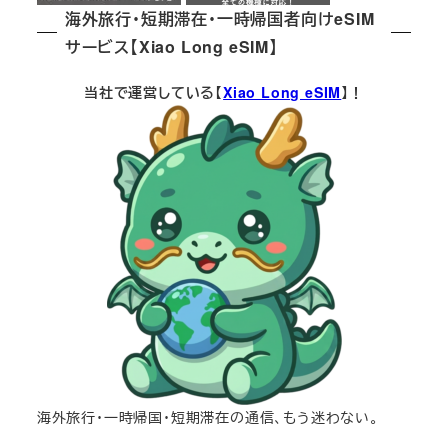
海外旅行・短期滞在・一時帰国者向けeSIM
サービス【Xiao Long eSIM】
当社で運営している【
Xiao Long eSIM
】！
海外旅行・一時帰国・短期滞在の通信、もう迷わない。