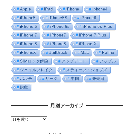
Apple
iPad
iPhone
iphone4
iPhone5
iPhone5S
iPhone6
iPhone 6
iPhone 6s
iPhone 6s Plus
iPhone 7
iPhone7
iPhone 7 Plus
iPhone 8
iPhone8
iPhone X
iPhoneX
JailBreak
Mac
Palmo
SIMロック解除
アップデート
アップル
ジェイルブレイク
スティーブ・ジョブズ
パルモ
リーク
中国
発売日
脱獄
月別アーカイブ
月
別
ア