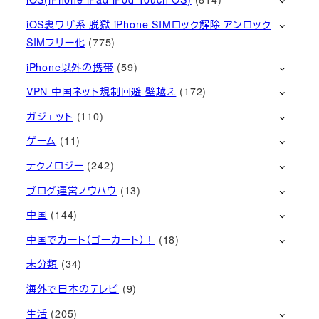
iOS裏ワザ系 脱獄 iPhone SIMロック解除 アンロック
SIMフリー化
(775)
iPhone以外の携帯
(59)
VPN 中国ネット規制回避 壁越え
(172)
ガジェット
(110)
ゲーム
(11)
テクノロジー
(242)
ブログ運営ノウハウ
(13)
中国
(144)
中国でカート（ゴーカート）！
(18)
未分類
(34)
海外で日本のテレビ
(9)
生活
(205)