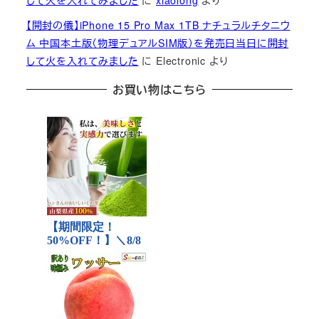
して火を入れてみました
に
xiaolong
より
【開封の儀】iPhone 15 Pro Max 1TB ナチュラルチタニウ
ム 中国本土版（物理デュアルSIM版）を発売日当日に開封
して火を入れてみました
に
Electronic
より
お買い物はこちら