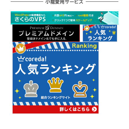
小龍愛用サービス
ー
カ
イ
ブ