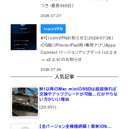
つき・最長365日）
2026-07-27
1coinVPN
【1coinVPNお知らせ】（2026/07/26）
iOS版（iPhone/iPad用）専用アプリApps
Connect バージョンアップデート（v2.2.8
→ v2.2.9）のお知らせ
2026-07-26
人気記事
M1以降のMac miniのSSDは超頑張れば
交換やアップグレードが可能…だがやらな
い方がいい理由
(23,651)
【全バージョン全機種網羅！最新iOS…