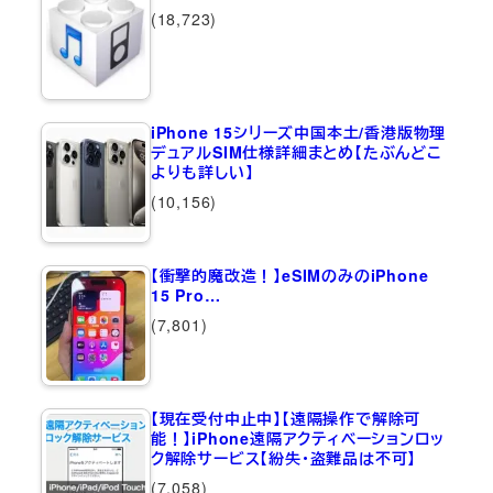
(18,723)
iPhone 15シリーズ中国本土/香港版物理
デュアルSIM仕様詳細まとめ【たぶんどこ
よりも詳しい】
(10,156)
【衝撃的魔改造！】eSIMのみのiPhone
15 Pro…
(7,801)
【現在受付中止中】【遠隔操作で解除可
能！】iPhone遠隔アクティベーションロッ
ク解除サービス【紛失・盗難品は不可】
(7,058)