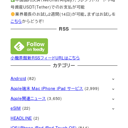
号資産USDT(Tether)でのお支払が可能
業界最長のお試し2週間(14日)が可能。まずはお試しを
こちら
からどうぞ!
RSS
小龍茶館新RSSフィードURLはこちら
カテゴリー
Android
(82)
Apple端末 Mac iPhone iPad サービス
(2,999)
Apple関連ニュース
(3,650)
eSIM
(22)
HEADLINE
(2)
iOS(iPhone iPad iPod Touch OS)
(814)