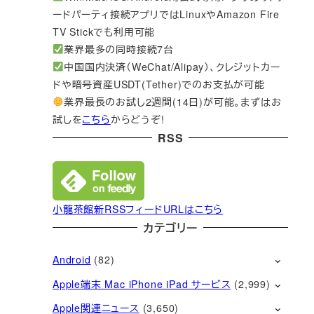
ードパーティ接続アプリではLinuxやAmazon Fire
TV Stickでも利用可能
業界最多の同時接続7台
中国国内決済（WeChat/Alipay）、クレジットカー
ドや暗号資産USDT(Tether)でのお支払が可能
業界最長のお試し2週間(14日)が可能。まずはお
試しを
こちら
からどうぞ!
RSS
小龍茶館新RSSフィードURLはこちら
カテゴリー
Android
(82)
Apple端末 Mac iPhone iPad サービス
(2,999)
Apple関連ニュース
(3,650)