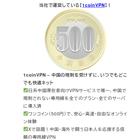
当社で運営している【
1coinVPN
】！
1coinVPN – 中国の規制を受けずに、いつでもどこ
でも快適ネット
日系中国滞在者向けVPNサービスで唯一、中国で
規制されない専用線を全てのプラン・全てのサーバ
に導入済
ワンコイン（500円）で、安心・高速・自由なオンライ
ン体験
Xで話題！中国・海外で闘う日本人を応援する信
頼の専用線VPN