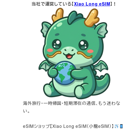
当社で運営している【
Xiao Long eSIM
】！
海外旅行・一時帰国・短期滞在の通信、もう迷わな
い。
eSIMショップ【Xiao Long eSIM（小龍eSIM）】