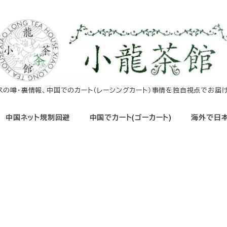
イスの噂・裏情報、中国でのカート（レーシングカート）事情を独自視点でお届け
中国ネット規制回避
中国でカート(ゴーカート)
海外で日本