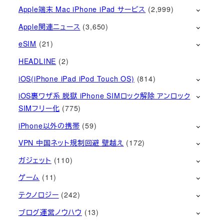
Apple端末 Mac iPhone iPad サービス
(2,999)
Apple関連ニュース
(3,650)
eSIM
(21)
HEADLINE
(2)
iOS(iPhone iPad iPod Touch OS)
(814)
iOS裏ワザ系 脱獄 iPhone SIMロック解除 アンロック
SIMフリー化
(775)
iPhone以外の携帯
(59)
VPN 中国ネット規制回避 壁越え
(172)
ガジェット
(110)
ゲーム
(11)
テクノロジー
(242)
ブログ運営ノウハウ
(13)