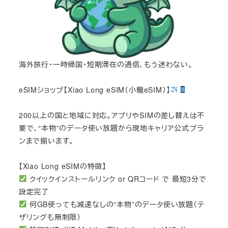
海外旅行・一時帰国・短期滞在の通信、もう迷わない。
eSIMショップ【Xiao Long eSIM（小龍eSIM）】
200以上の国と地域に対応。アプリやSIMの差し替えは不
要で、“本物”のデータ使い放題から現地キャリア公式プラ
ンまで揃います。
【Xiao Long eSIMの特徴】
クイックインストールリンク or QRコード で 最短3分で
設定完了
何GB使っても減速なしの“本物”のデータ使い放題（テ
ザリングも無制限）