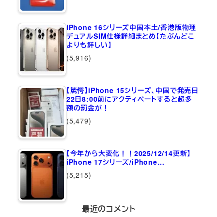
iPhone 16シリーズ中国本土/香港版物理
デュアルSIM仕様詳細まとめ【たぶんどこ
よりも詳しい】
(5,916)
【驚愕】iPhone 15シリーズ、中国で発売日
22日8:00前にアクティベートすると超多
額の罰金が！
(5,479)
【今年から大変化！！2025/12/14更新】
iPhone 17シリーズ/iPhone…
(5,215)
最近のコメント