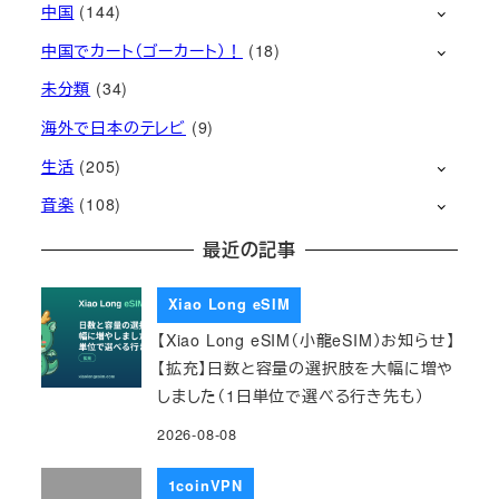
中国
(144)
中国でカート（ゴーカート）！
(18)
未分類
(34)
海外で日本のテレビ
(9)
生活
(205)
音楽
(108)
最近の記事
Xiao Long eSIM
【Xiao Long eSIM（小龍eSIM）お知らせ】
【拡充】日数と容量の選択肢を大幅に増や
しました（1日単位で選べる行き先も）
2026-08-08
1coinVPN