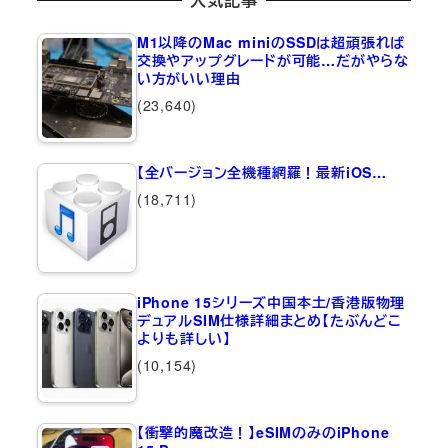
M1以降のMac miniのSSDは超頑張れば
交換やアップグレードが可能…だがやらな
い方がいい理由
(23,640)
【全バージョン全機種網羅！最新iOS…
(18,711)
iPhone 15シリーズ中国本土/香港版物理
デュアルSIM仕様詳細まとめ【たぶんどこ
よりも詳しい】
(10,154)
【衝撃的魔改造！】eSIMのみのiPhone