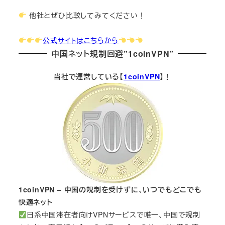
他社とぜひ比較してみてください！
公式サイトはこちらから
中国ネット規制回避”1coinVPN”
当社で運営している【
1coinVPN
】！
1coinVPN – 中国の規制を受けずに、いつでもどこでも
快適ネット
日系中国滞在者向けVPNサービスで唯一、中国で規制