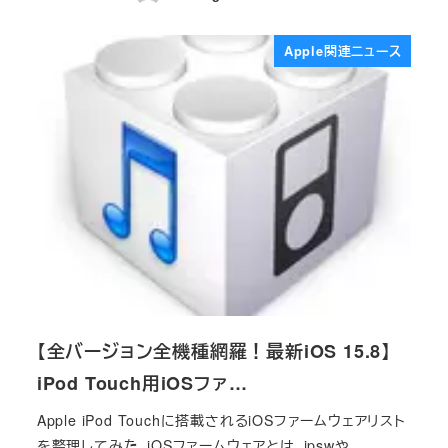
投稿日
Apple関連ニュース
【全バージョン全機種網羅！最新iOS 15.8】
iPod Touch用iOSファ…
Apple iPod Touchに搭載されるiOSファームウェアリスト
を整理してみた。iOSファームウェアとは、ipswや