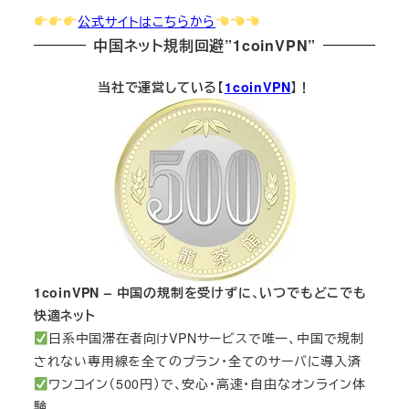
公式サイトはこちらから
中国ネット規制回避”1coinVPN”
当社で運営している【
1coinVPN
】！
1coinVPN – 中国の規制を受けずに、いつでもどこでも
快適ネット
日系中国滞在者向けVPNサービスで唯一、中国で規制
されない専用線を全てのプラン・全てのサーバに導入済
ワンコイン（500円）で、安心・高速・自由なオンライン体
験