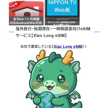
海外旅行・短期滞在・一時帰国者向けeSIM
サービス【Xiao Long eSIM】
当社で運営している【
Xiao Long eSIM
】！