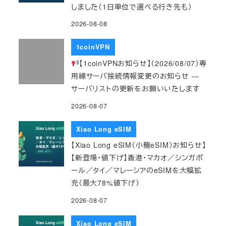
しました（1日単位で選べる行き先も）
2026-08-08
1coinVPN
【1coinVPNお知らせ】（2026/08/07）専
用線サーバ接続情報変更のお知らせ ―
サーバリストの更新をお願いいたします
2026-08-07
Xiao Long eSIM
【Xiao Long eSIM（小龍eSIM）お知らせ】
【新登場・値下げ】香港・マカオ／シンガポ
ール／タイ／マレーシアのeSIMを大幅拡
充（最大78%値下げ）
2026-08-07
Xiao Long eSIM