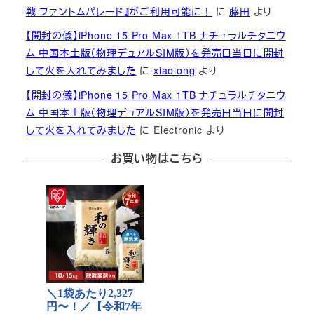
戦 ファントムパレード』がご利用可能に！
に
藤田
より
【開封の儀】iPhone 15 Pro Max 1TB ナチュラルチタニウ
ム 中国本土版（物理デュアルSIM版）を発売日当日に開封
して火を入れてみました
に
xiaolong
より
【開封の儀】iPhone 15 Pro Max 1TB ナチュラルチタニウ
ム 中国本土版（物理デュアルSIM版）を発売日当日に開封
して火を入れてみました
に
Electronic
より
お買い物はこちら