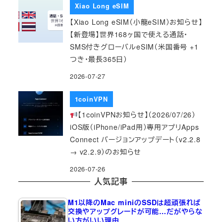
Xiao Long eSIM
【Xiao Long eSIM（小龍eSIM）お知らせ】
【新登場】世界168ヶ国で使える通話・
SMS付きグローバルeSIM（米国番号 +1
つき・最長365日）
2026-07-27
1coinVPN
【1coinVPNお知らせ】（2026/07/26）
iOS版（iPhone/iPad用）専用アプリApps
Connect バージョンアップデート（v2.2.8
→ v2.2.9）のお知らせ
2026-07-26
人気記事
M1以降のMac miniのSSDは超頑張れば
交換やアップグレードが可能…だがやらな
い方がいい理由