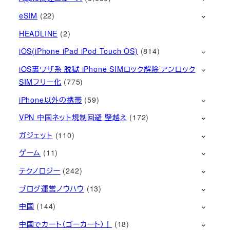
eSIM
(22)
HEADLINE
(2)
iOS(iPhone iPad iPod Touch OS)
(814)
iOS裏ワザ系 脱獄 iPhone SIMロック解除 アンロック
SIMフリー化
(775)
iPhone以外の携帯
(59)
VPN 中国ネット規制回避 壁越え
(172)
ガジェット
(110)
ゲーム
(11)
テクノロジー
(242)
ブログ運営ノウハウ
(13)
中国
(144)
中国でカート（ゴーカート）！
(18)