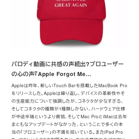
パロディ動画に共感の声続出?プロユーザー
の心の声『Apple Forgot Me…
Appleは昨年、新しいTouch Barを搭載したMacBook Pro
をリリースした。Appleは繰り返し、デバイスの革新性やそ
の生産能力について強調したが、コネクタが少なすぎる、
そしてコネクタの種類が1種類しかない、ハードウェア仕様
が中途半端というより貧弱、そしてMac ProとiMacは去年
まともなアップデートがなかった、ということで多くの本
当の「プロユーザー」の不満を招いている。またiPad Pro