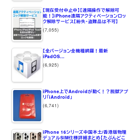
【現在受付中止中】【遠隔操作で解除可
能！】iPhone遠隔アクティベーションロッ
ク解除サービス【紛失・盗難品は不可】
(7,055)
【全バージョン全機種網羅！最新
iPadOS…
(6,925)
iPhone上でAndroidが動く！？脱獄アプ
リ「iAndroid」
(6,741)
iPhone 16シリーズ中国本土/香港版物理
デュアルSIM仕様詳細まとめ【たぶんどこ