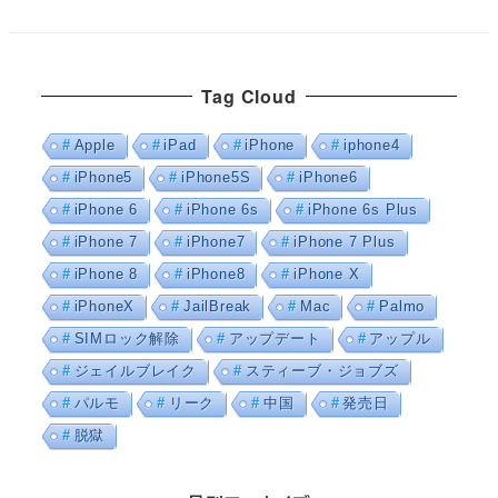
Tag Cloud
Apple
iPad
iPhone
iphone4
iPhone5
iPhone5S
iPhone6
iPhone 6
iPhone 6s
iPhone 6s Plus
iPhone 7
iPhone7
iPhone 7 Plus
iPhone 8
iPhone8
iPhone X
iPhoneX
JailBreak
Mac
Palmo
SIMロック解除
アップデート
アップル
ジェイルブレイク
スティーブ・ジョブズ
パルモ
リーク
中国
発売日
脱獄