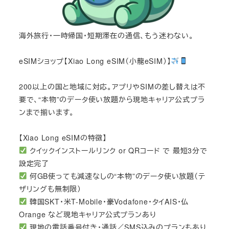
海外旅行・一時帰国・短期滞在の通信、もう迷わない。
eSIMショップ【Xiao Long eSIM（小龍eSIM）】
200以上の国と地域に対応。アプリやSIMの差し替えは不
要で、“本物”のデータ使い放題から現地キャリア公式プラ
ンまで揃います。
【Xiao Long eSIMの特徴】
クイックインストールリンク or QRコード で 最短3分で
設定完了
何GB使っても減速なしの“本物”のデータ使い放題（テ
ザリングも無制限）
韓国SKT・米T-Mobile・豪Vodafone・タイAIS・仏
Orange など現地キャリア公式プランあり
現地の電話番号付き・通話／SMS込みのプランもあり