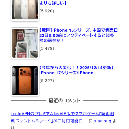
よりも詳しい】
(5,920)
【驚愕】iPhone 15シリーズ、中国で発売日
22日8:00前にアクティベートすると超多
額の罰金が！
(5,479)
【今年から大変化！！2025/12/14更新】
iPhone 17シリーズ/iPhone…
(5,227)
最近のコメント
1coinVPNのプレミアム版/VIP版でスマホゲーム『呪術廻
戦 ファントムパレード』がご利用可能に！
に
xiaolong
よ
り