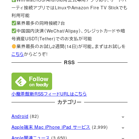
ーティ接続アプリではLinuxやAmazon Fire TV Stickでも
利用可能
業界最多の同時接続7台
中国国内決済（WeChat/Alipay）、クレジットカードや暗
号資産USDT(Tether)でのお支払が可能
業界最長のお試し2週間(14日)が可能。まずはお試しを
こちら
からどうぞ!
RSS
小龍茶館新RSSフィードURLはこちら
カテゴリー
Android
(82)
Apple端末 Mac iPhone iPad サービス
(2,999)
Apple関連ニュース
(3,650)