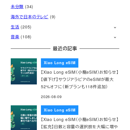
未分類
(34)
海外で日本のテレビ
(9)
生活
(205)
音楽
(108)
最近の記事
Xiao Long eSIM
【Xiao Long eSIM（小龍eSIM）お知らせ】
【値下げ】サウジアラビアのeSIMが最大
52%オフに（新プランも118件追加）
2026-08-09
Xiao Long eSIM
【Xiao Long eSIM（小龍eSIM）お知らせ】
【拡充】日数と容量の選択肢を大幅に増や