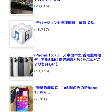
(23,645)
【全バージョン全機種網羅！最新iOS…
(18,717)
iPhone 15シリーズ中国本土/香港版物理
デュアルSIM仕様詳細まとめ【たぶんどこ
よりも詳しい】
(10,156)
【衝撃的魔改造！】eSIMのみのiPhone
15 Pro…
(7,781)