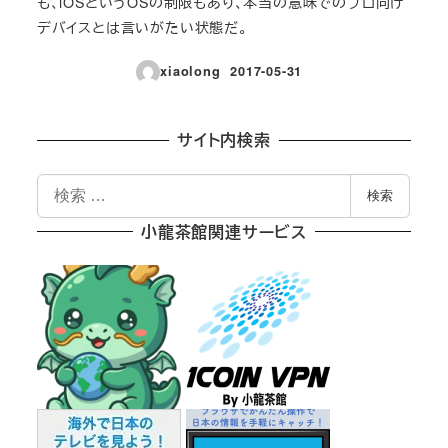
も、iOSというOSの制限もあり、本当の意味でのプロ向け
デバイスとは言いがたい状態だ。
xiaolong
2017-05-31
投稿日
サイト内検索
検
検索
索
小龍茶館関連サービス