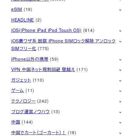
eSIM
(19)
HEADLINE
(2)
iOS(iPhone iPad iPod Touch OS)
(814)
iOS裏ワザ系 脱獄 iPhone SIMロック解除 アンロック
SIMフリー化
(775)
iPhone以外の携帯
(59)
VPN 中国ネット規制回避 壁越え
(171)
ガジェット
(110)
ゲーム
(11)
テクノロジー
(242)
ブログ運営ノウハウ
(13)
中国
(144)
中国でカート（ゴーカート）！
(18)