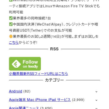
ーティ接続アプリではLinuxやAmazon Fire TV Stickでも
利用可能
業界最多の同時接続7台
中国国内決済（WeChat/Alipay）、クレジットカードや暗
号資産USDT(Tether)でのお支払が可能
業界最長のお試し2週間(14日)が可能。まずはお試しを
こちら
からどうぞ!
RSS
小龍茶館新RSSフィードURLはこちら
カテゴリー
Android
(82)
Apple端末 Mac iPhone iPad サービス
(2,999)
Apple関連ニュース
(3,650)