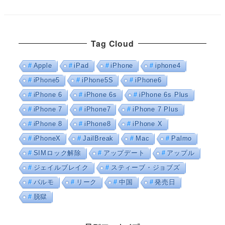
Tag Cloud
Apple
iPad
iPhone
iphone4
iPhone5
iPhone5S
iPhone6
iPhone 6
iPhone 6s
iPhone 6s Plus
iPhone 7
iPhone7
iPhone 7 Plus
iPhone 8
iPhone8
iPhone X
iPhoneX
JailBreak
Mac
Palmo
SIMロック解除
アップデート
アップル
ジェイルブレイク
スティーブ・ジョブズ
パルモ
リーク
中国
発売日
脱獄