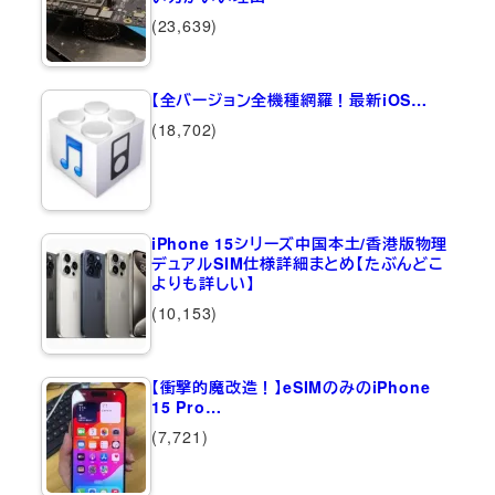
(23,639)
【全バージョン全機種網羅！最新iOS…
(18,702)
iPhone 15シリーズ中国本土/香港版物理
デュアルSIM仕様詳細まとめ【たぶんどこ
よりも詳しい】
(10,153)
【衝撃的魔改造！】eSIMのみのiPhone
15 Pro…
(7,721)