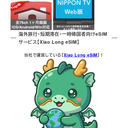
海外旅行・短期滞在・一時帰国者向けeSIM
サービス【Xiao Long eSIM】
当社で運営している【
Xiao Long eSIM
】！