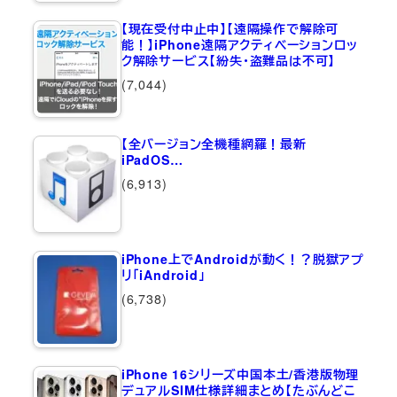
【現在受付中止中】【遠隔操作で解除可
能！】iPhone遠隔アクティベーションロッ
ク解除サービス【紛失・盗難品は不可】
(7,044)
【全バージョン全機種網羅！最新
iPadOS…
(6,913)
iPhone上でAndroidが動く！？脱獄アプ
リ「iAndroid」
(6,738)
iPhone 16シリーズ中国本土/香港版物理
デュアルSIM仕様詳細まとめ【たぶんどこ