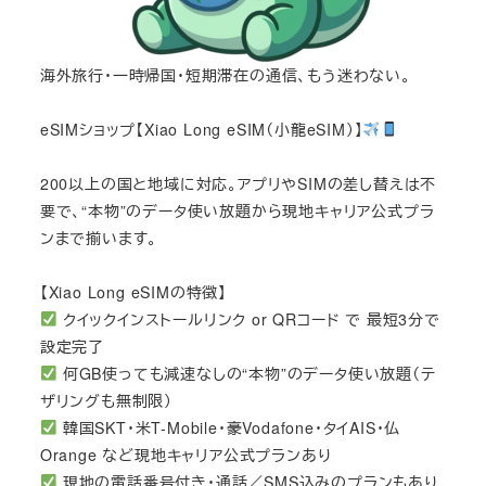
海外旅行・一時帰国・短期滞在の通信、もう迷わない。
eSIMショップ【Xiao Long eSIM（小龍eSIM）】
200以上の国と地域に対応。アプリやSIMの差し替えは不
要で、“本物”のデータ使い放題から現地キャリア公式プラ
ンまで揃います。
【Xiao Long eSIMの特徴】
クイックインストールリンク or QRコード で 最短3分で
設定完了
何GB使っても減速なしの“本物”のデータ使い放題（テ
ザリングも無制限）
韓国SKT・米T-Mobile・豪Vodafone・タイAIS・仏
Orange など現地キャリア公式プランあり
現地の電話番号付き・通話／SMS込みのプランもあり