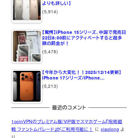
よりも詳しい】
(5,914)
【驚愕】iPhone 15シリーズ、中国で発売日
22日8:00前にアクティベートすると超多
額の罰金が！
(5,478)
【今年から大変化！！2025/12/14更新】
iPhone 17シリーズ/iPhone…
(5,213)
最近のコメント
1coinVPNのプレミアム版/VIP版でスマホゲーム『呪術廻
戦 ファントムパレード』がご利用可能に！
に
xiaolong
よ
り