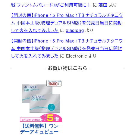
戦 ファントムパレード』がご利用可能に！
に
藤田
より
【開封の儀】iPhone 15 Pro Max 1TB ナチュラルチタニウ
ム 中国本土版（物理デュアルSIM版）を発売日当日に開封
して火を入れてみました
に
xiaolong
より
【開封の儀】iPhone 15 Pro Max 1TB ナチュラルチタニウ
ム 中国本土版（物理デュアルSIM版）を発売日当日に開封
して火を入れてみました
に
Electronic
より
お買い物はこちら