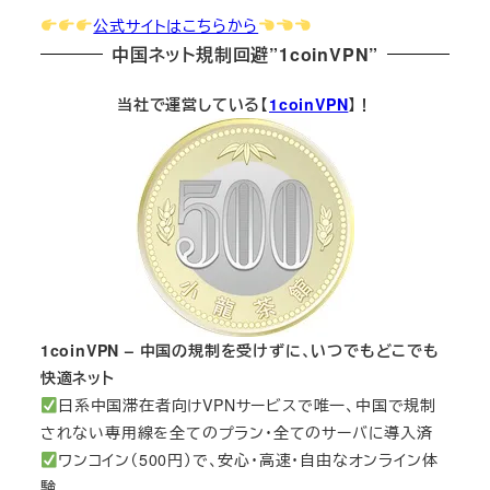
公式サイトはこちらから
中国ネット規制回避”1coinVPN”
当社で運営している【
1coinVPN
】！
1coinVPN – 中国の規制を受けずに、いつでもどこでも
快適ネット
日系中国滞在者向けVPNサービスで唯一、中国で規制
されない専用線を全てのプラン・全てのサーバに導入済
ワンコイン（500円）で、安心・高速・自由なオンライン体
験