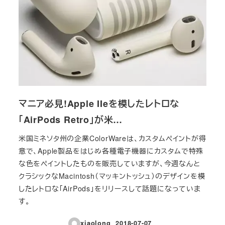
マニア必見!Apple IIeを模したレトロな
「AirPods Retro」が米…
米国ミネソタ州の企業ColorWareは、カスタムペイントが得
意で、Apple製品をはじめ各種電子機器にカスタムで特殊
な色をペイントしたものを販売していますが、今週なんと
クラシックなMacintosh（マッキントッシュ）のデザインを模
したレトロな「AirPods」をリリースして話題になっていま
す。
xiaolong
2018-07-07