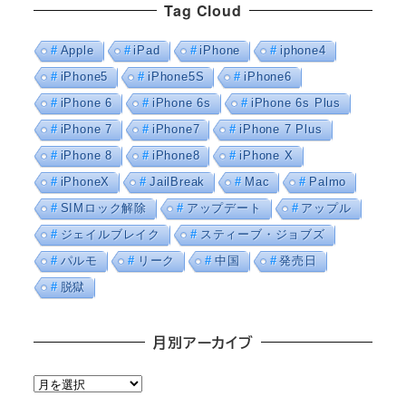
Tag Cloud
Apple
iPad
iPhone
iphone4
iPhone5
iPhone5S
iPhone6
iPhone 6
iPhone 6s
iPhone 6s Plus
iPhone 7
iPhone7
iPhone 7 Plus
iPhone 8
iPhone8
iPhone X
iPhoneX
JailBreak
Mac
Palmo
SIMロック解除
アップデート
アップル
ジェイルブレイク
スティーブ・ジョブズ
パルモ
リーク
中国
発売日
脱獄
月別アーカイブ
月
別