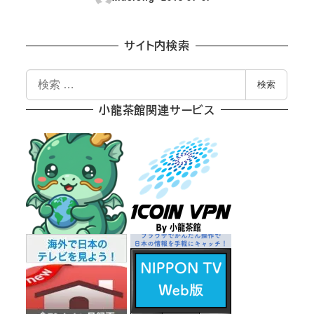
投稿日
サイト内検索
検
検索
索
小龍茶館関連サービス