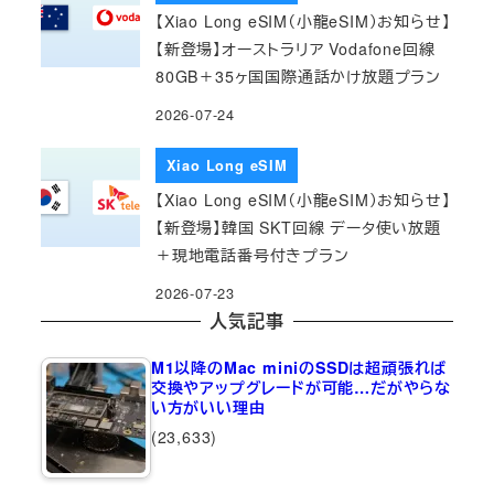
【Xiao Long eSIM（小龍eSIM）お知らせ】
【新登場】オーストラリア Vodafone回線
80GB＋35ヶ国国際通話かけ放題プラン
2026-07-24
Xiao Long eSIM
【Xiao Long eSIM（小龍eSIM）お知らせ】
【新登場】韓国 SKT回線 データ使い放題
＋現地電話番号付きプラン
2026-07-23
人気記事
M1以降のMac miniのSSDは超頑張れば
交換やアップグレードが可能…だがやらな
い方がいい理由
(23,633)