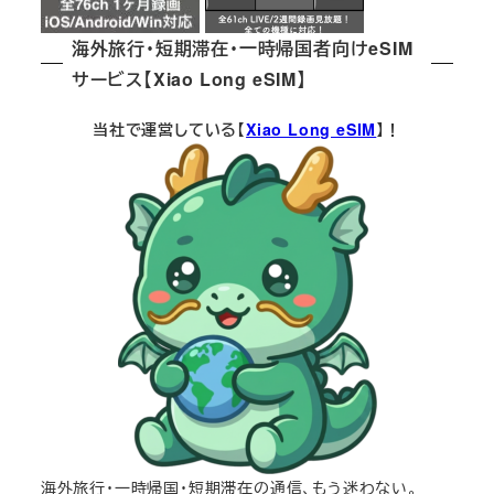
海外旅行・短期滞在・一時帰国者向けeSIM
サービス【Xiao Long eSIM】
当社で運営している【
Xiao Long eSIM
】！
海外旅行・一時帰国・短期滞在の通信、もう迷わない。