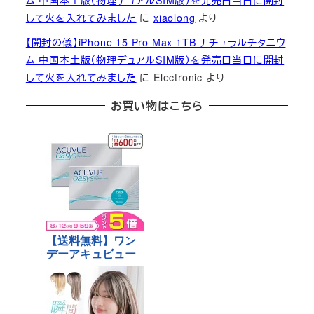
ム 中国本土版（物理デュアルSIM版）を発売日当日に開封
して火を入れてみました
に
xiaolong
より
【開封の儀】iPhone 15 Pro Max 1TB ナチュラルチタニウ
ム 中国本土版（物理デュアルSIM版）を発売日当日に開封
して火を入れてみました
に
Electronic
より
お買い物はこちら