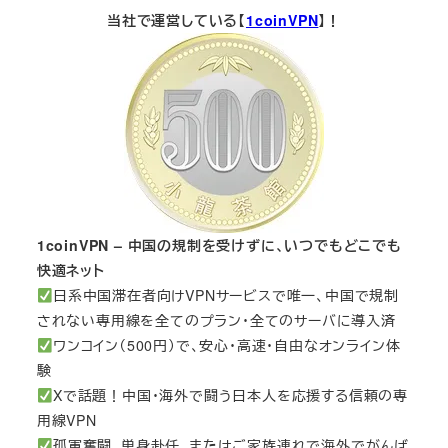
当社で運営している【
1coinVPN
】！
1coinVPN – 中国の規制を受けずに、いつでもどこでも
快適ネット
日系中国滞在者向けVPNサービスで唯一、中国で規制
されない専用線を全てのプラン・全てのサーバに導入済
ワンコイン（500円）で、安心・高速・自由なオンライン体
験
Xで話題！中国・海外で闘う日本人を応援する信頼の専
用線VPN
孤軍奮闘、単身赴任、またはご家族連れで海外でがんば