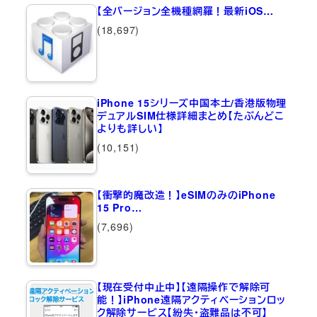
【全バージョン全機種網羅！最新iOS…
(18,697)
iPhone 15シリーズ中国本土/香港版物理
デュアルSIM仕様詳細まとめ【たぶんどこ
よりも詳しい】
(10,151)
【衝撃的魔改造！】eSIMのみのiPhone
15 Pro…
(7,696)
【現在受付中止中】【遠隔操作で解除可
能！】iPhone遠隔アクティベーションロッ
ク解除サービス【紛失・盗難品は不可】