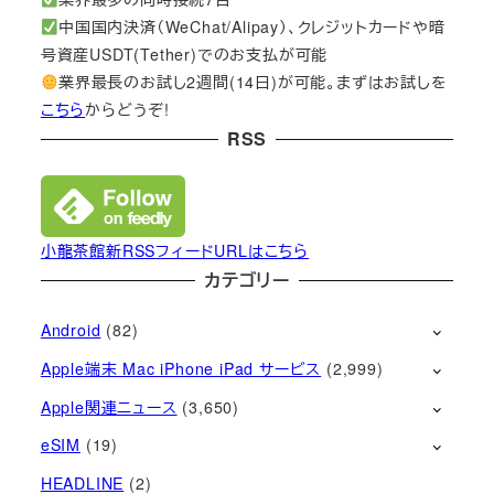
中国国内決済（WeChat/Alipay）、クレジットカードや暗
号資産USDT(Tether)でのお支払が可能
業界最長のお試し2週間(14日)が可能。まずはお試しを
こちら
からどうぞ!
RSS
小龍茶館新RSSフィードURLはこちら
カテゴリー
Android
(82)
Apple端末 Mac iPhone iPad サービス
(2,999)
Apple関連ニュース
(3,650)
eSIM
(19)
HEADLINE
(2)