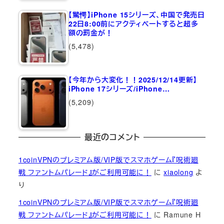
【驚愕】iPhone 15シリーズ、中国で発売日
22日8:00前にアクティベートすると超多
額の罰金が！
(5,478)
【今年から大変化！！2025/12/14更新】
iPhone 17シリーズ/iPhone…
(5,209)
最近のコメント
1coinVPNのプレミアム版/VIP版でスマホゲーム『呪術廻
戦 ファントムパレード』がご利用可能に！
に
xiaolong
よ
り
1coinVPNのプレミアム版/VIP版でスマホゲーム『呪術廻
戦 ファントムパレード』がご利用可能に！
に
Ramune H