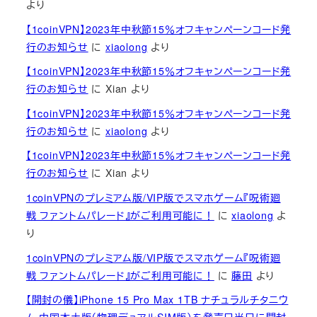
より
【1coinVPN】2023年中秋節15％オフキャンペーンコード発
行のお知らせ
に
xiaolong
より
【1coinVPN】2023年中秋節15％オフキャンペーンコード発
行のお知らせ
に
Xian
より
【1coinVPN】2023年中秋節15％オフキャンペーンコード発
行のお知らせ
に
xiaolong
より
【1coinVPN】2023年中秋節15％オフキャンペーンコード発
行のお知らせ
に
Xian
より
1coinVPNのプレミアム版/VIP版でスマホゲーム『呪術廻
戦 ファントムパレード』がご利用可能に！
に
xiaolong
よ
り
1coinVPNのプレミアム版/VIP版でスマホゲーム『呪術廻
戦 ファントムパレード』がご利用可能に！
に
藤田
より
【開封の儀】iPhone 15 Pro Max 1TB ナチュラルチタニウ