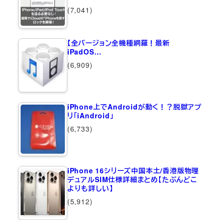
(7,041)
【全バージョン全機種網羅！最新
iPadOS…
(6,909)
iPhone上でAndroidが動く！？脱獄アプ
リ「iAndroid」
(6,733)
iPhone 16シリーズ中国本土/香港版物理
デュアルSIM仕様詳細まとめ【たぶんどこ
よりも詳しい】
(5,912)