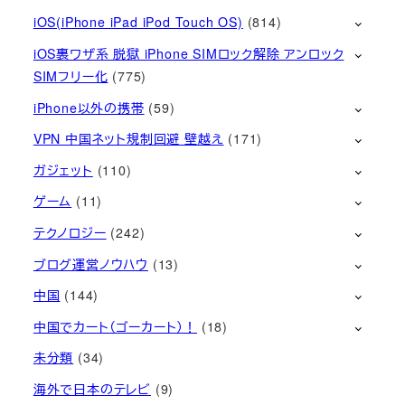
iOS(iPhone iPad iPod Touch OS)
(814)
iOS裏ワザ系 脱獄 iPhone SIMロック解除 アンロック
SIMフリー化
(775)
iPhone以外の携帯
(59)
VPN 中国ネット規制回避 壁越え
(171)
ガジェット
(110)
ゲーム
(11)
テクノロジー
(242)
ブログ運営ノウハウ
(13)
中国
(144)
中国でカート（ゴーカート）！
(18)
未分類
(34)
海外で日本のテレビ
(9)