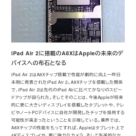
iPad Air 2に搭載のA8XはAppleの未来のデ
バイスへの布石となる
iPad Air 2はA8Xチップ搭載で性能が劇的に向上一昨日
未明に発表されたiPad Air 2。A8Xチップを搭載した関係
で、iPad Air 2は先代のiPad Airに比べてかなりのスピー
ドアップが図られた。そしてそのことは、今後Appleが将来
的に更に大きいディスプレイを搭載したタブレットや、テレ
ビやノートPCデバイスに自社が開発したチップを採用する
可能性が高まったということを示唆している。業界では、
A8Xチップの性能をもってすれば、Appleはタブレット上で
4Kディスプレイや、更に強力なカメラ、そして先進的なセ