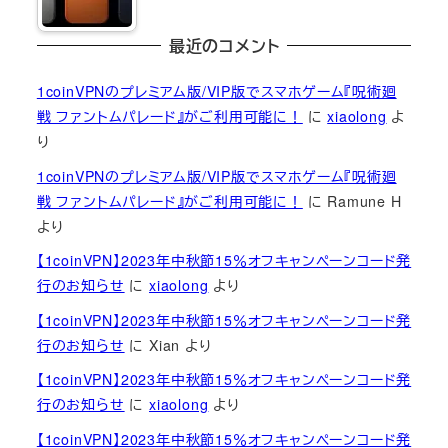
最近のコメント
1coinVPNのプレミアム版/VIP版でスマホゲーム『呪術廻
戦 ファントムパレード』がご利用可能に！
に
xiaolong
よ
り
1coinVPNのプレミアム版/VIP版でスマホゲーム『呪術廻
戦 ファントムパレード』がご利用可能に！
に
Ramune H
より
【1coinVPN】2023年中秋節15％オフキャンペーンコード発
行のお知らせ
に
xiaolong
より
【1coinVPN】2023年中秋節15％オフキャンペーンコード発
行のお知らせ
に
Xian
より
【1coinVPN】2023年中秋節15％オフキャンペーンコード発
行のお知らせ
に
xiaolong
より
【1coinVPN】2023年中秋節15％オフキャンペーンコード発