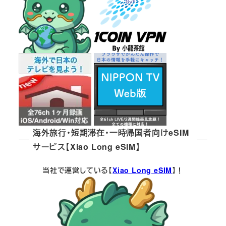
海外旅行・短期滞在・一時帰国者向けeSIM
サービス【Xiao Long eSIM】
当社で運営している【
Xiao Long eSIM
】！