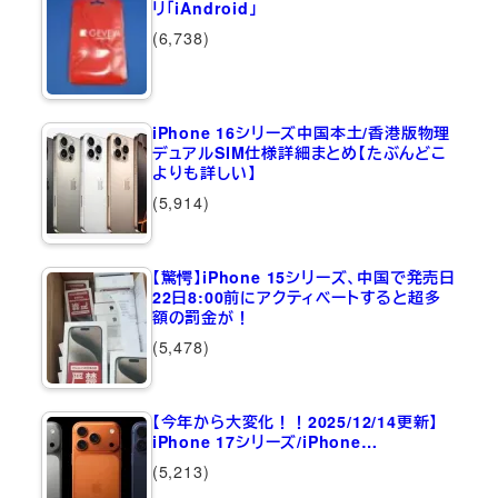
リ「iAndroid」
(6,738)
iPhone 16シリーズ中国本土/香港版物理
デュアルSIM仕様詳細まとめ【たぶんどこ
よりも詳しい】
(5,914)
【驚愕】iPhone 15シリーズ、中国で発売日
22日8:00前にアクティベートすると超多
額の罰金が！
(5,478)
【今年から大変化！！2025/12/14更新】
iPhone 17シリーズ/iPhone…
(5,213)