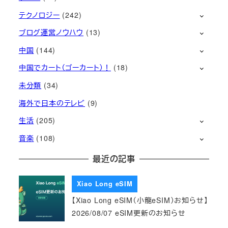
テクノロジー
(242)
ブログ運営ノウハウ
(13)
中国
(144)
中国でカート（ゴーカート）！
(18)
未分類
(34)
海外で日本のテレビ
(9)
生活
(205)
音楽
(108)
最近の記事
Xiao Long eSIM
【Xiao Long eSIM（小龍eSIM）お知らせ】
2026/08/07 eSIM更新のお知らせ