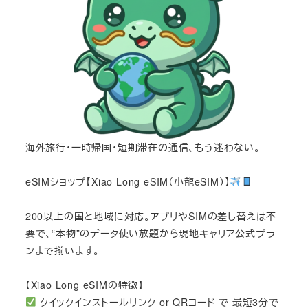
海外旅行・一時帰国・短期滞在の通信、もう迷わない。
eSIMショップ【Xiao Long eSIM（小龍eSIM）】
200以上の国と地域に対応。アプリやSIMの差し替えは不
要で、“本物”のデータ使い放題から現地キャリア公式プラ
ンまで揃います。
【Xiao Long eSIMの特徴】
クイックインストールリンク or QRコード で 最短3分で