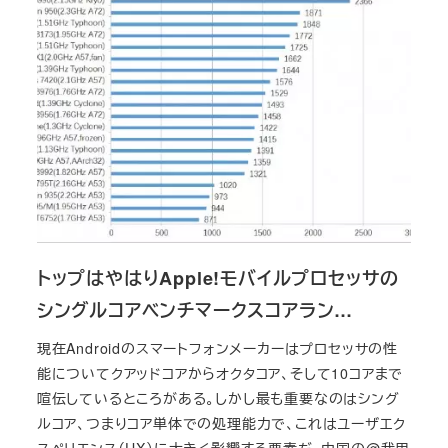
トップはやはりApple!モバイルプロセッサの
シングルコアベンチマークスコアラン…
現在Androidのスマートフォンメーカーはプロセッサの性
能についてクアッドコアからオクタコア、そして10コアまで
喧伝しているところがある。しかし最も重要なのはシング
ルコア、つまりコア単体での処理能力で、これはユーザエク
スペリエンス（UX）に大きく影響する要素だ。中国の@我用