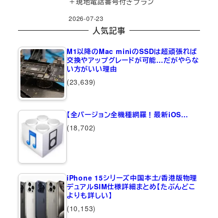
＋現地電話番号付きプラン
2026-07-23
人気記事
M1以降のMac miniのSSDは超頑張れば
交換やアップグレードが可能…だがやらな
い方がいい理由
(23,639)
【全バージョン全機種網羅！最新iOS…
(18,702)
iPhone 15シリーズ中国本土/香港版物理
デュアルSIM仕様詳細まとめ【たぶんどこ
よりも詳しい】
(10,153)