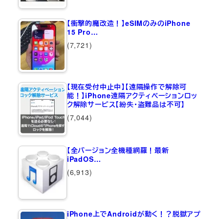
【衝撃的魔改造！】eSIMのみのiPhone
15 Pro…
(7,721)
【現在受付中止中】【遠隔操作で解除可
能！】iPhone遠隔アクティベーションロッ
ク解除サービス【紛失・盗難品は不可】
(7,044)
【全バージョン全機種網羅！最新
iPadOS…
(6,913)
iPhone上でAndroidが動く！？脱獄アプ