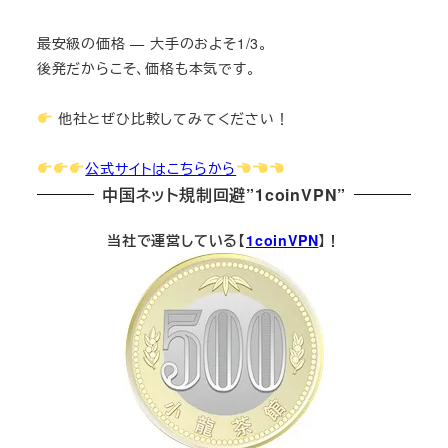
最安級の価格 — 大手のおよそ1/3。
後発だからこそ、価格も本気です。
他社とぜひ比較してみてください！
公式サイトはこちらから
中国ネット規制回避”1coinVPN”
当社で運営している【
1coinVPN
】！