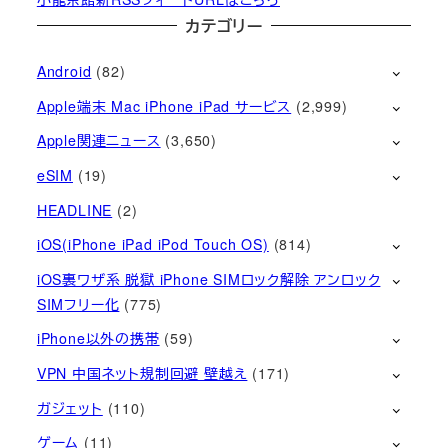
カテゴリー
Android
(82)
Apple端末 Mac iPhone iPad サービス
(2,999)
Apple関連ニュース
(3,650)
eSIM
(19)
HEADLINE
(2)
iOS(iPhone iPad iPod Touch OS)
(814)
iOS裏ワザ系 脱獄 iPhone SIMロック解除 アンロック
SIMフリー化
(775)
iPhone以外の携帯
(59)
VPN 中国ネット規制回避 壁越え
(171)
ガジェット
(110)
ゲーム
(11)