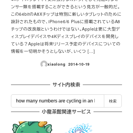
ンサー類を搭載することができるという見方が一般的だ。
この64bitのA8Xチップは特別に新しいタブレットのために
設計されたもので、iPhone6/6 Plusに搭載されているA8
チップの改良版というわけではない。Appleは更に大型デ
ィスプレイデバイスや4Kディスプレイのデバイスを開発し
ている？Appleは将来リリース予定のデバイスについての
情報を一切明かそうとしないが、いくつ […]
xiaolong
2014-10-19
投稿日
サイト内検索
検
検索
索
小龍茶館関連サービス