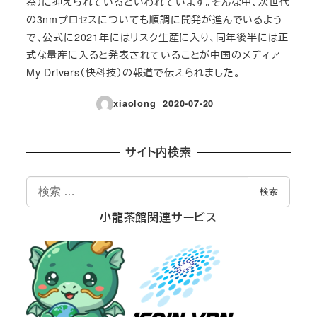
為）に抑えられているといわれています。そんな中、次世代
の3nmプロセスについても順調に開発が進んでいるよう
で、公式に2021年にはリスク生産に入り、同年後半には正
式な量産に入ると発表されていることが中国のメディア
My Drivers（快科技）の報道で伝えられました。
xiaolong
2020-07-20
投稿日
サイト内検索
検
検索
索
小龍茶館関連サービス