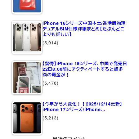
iPhone 16シリーズ中国本土/香港版物理
デュアルSIM仕様詳細まとめ【たぶんどこ
よりも詳しい】
(5,914)
【驚愕】iPhone 15シリーズ、中国で発売日
22日8:00前にアクティベートすると超多
額の罰金が！
(5,478)
【今年から大変化！！2025/12/14更新】
iPhone 17シリーズ/iPhone…
(5,213)