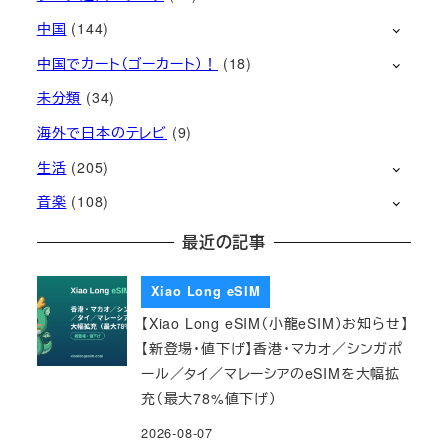
中国
(144)
中国でカート（ゴーカート）！
(18)
未分類
(34)
海外で日本のテレビ
(9)
生活
(205)
音楽
(108)
最近の記事
Xiao Long eSIM
【Xiao Long eSIM（小龍eSIM）お知らせ】
【新登場・値下げ】香港・マカオ／シンガポ
ール／タイ／マレーシアのeSIMを大幅拡
充（最大78%値下げ）
2026-08-07