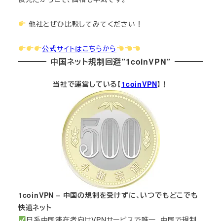
他社とぜひ比較してみてください！
公式サイトはこちらから
中国ネット規制回避”1coinVPN”
当社で運営している【
1coinVPN
】！
1coinVPN – 中国の規制を受けずに、いつでもどこでも
快適ネット
日系中国滞在者向けVPNサービスで唯一、中国で規制