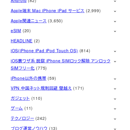
Android
(82)
Apple端末 Mac iPhone iPad サービス
(2,999)
Apple関連ニュース
(3,650)
eSIM
(20)
HEADLINE
(2)
iOS(iPhone iPad iPod Touch OS)
(814)
iOS裏ワザ系 脱獄 iPhone SIMロック解除 アンロック
SIMフリー化
(775)
iPhone以外の携帯
(59)
VPN 中国ネット規制回避 壁越え
(171)
ガジェット
(110)
ゲーム
(11)
テクノロジー
(242)
ブログ運営ノウハウ
(13)