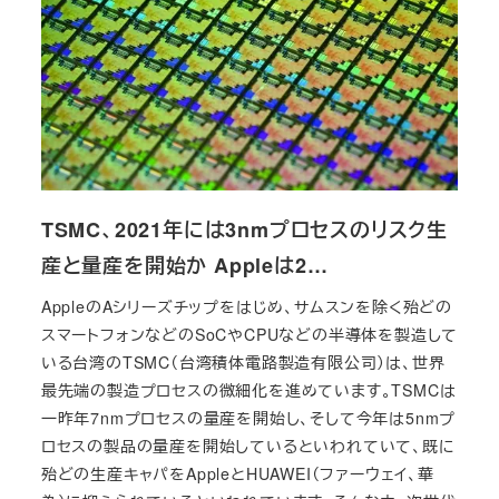
TSMC、2021年には3nmプロセスのリスク生
産と量産を開始か Appleは2…
AppleのAシリーズチップをはじめ、サムスンを除く殆どの
スマートフォンなどのSoCやCPUなどの半導体を製造して
いる台湾のTSMC（台湾積体電路製造有限公司）は、世界
最先端の製造プロセスの微細化を進めています。TSMCは
一昨年7nmプロセスの量産を開始し、そして今年は5nmプ
ロセスの製品の量産を開始しているといわれていて、既に
殆どの生産キャパをAppleとHUAWEI（ファーウェイ、華