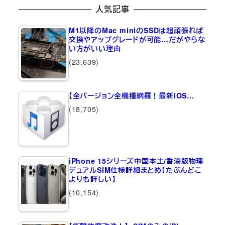
人気記事
M1以降のMac miniのSSDは超頑張れば
交換やアップグレードが可能…だがやらな
い方がいい理由
(23,639)
【全バージョン全機種網羅！最新iOS…
(18,705)
iPhone 15シリーズ中国本土/香港版物理
デュアルSIM仕様詳細まとめ【たぶんどこ
よりも詳しい】
(10,154)