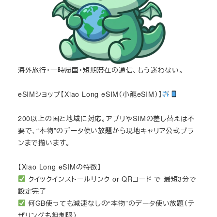
海外旅行・一時帰国・短期滞在の通信、もう迷わない。
eSIMショップ【Xiao Long eSIM（小龍eSIM）】
200以上の国と地域に対応。アプリやSIMの差し替えは不
要で、“本物”のデータ使い放題から現地キャリア公式プラ
ンまで揃います。
【Xiao Long eSIMの特徴】
クイックインストールリンク or QRコード で 最短3分で
設定完了
何GB使っても減速なしの“本物”のデータ使い放題（テ
ザリングも無制限）