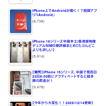
iPhone上でAndroidが動く！？脱獄アプ
リ「iAndroid」
(6,738)
iPhone 16シリーズ中国本土/香港版物理
デュアルSIM仕様詳細まとめ【たぶんどこ
よりも詳しい】
(5,914)
【驚愕】iPhone 15シリーズ、中国で発売日
22日8:00前にアクティベートすると超多
額の罰金が！
(5,478)
【今年から大変化！！2025/12/14更新】