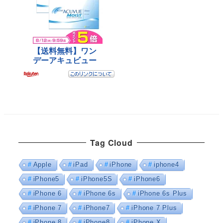
Tag Cloud
Apple
iPad
iPhone
iphone4
iPhone5
iPhone5S
iPhone6
iPhone 6
iPhone 6s
iPhone 6s Plus
iPhone 7
iPhone7
iPhone 7 Plus
iPhone 8
iPhone8
iPhone X