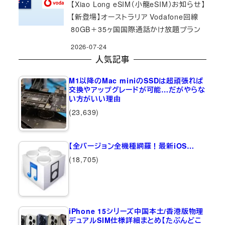
【Xiao Long eSIM（小龍eSIM）お知らせ】
【新登場】オーストラリア Vodafone回線
80GB＋35ヶ国国際通話かけ放題プラン
2026-07-24
人気記事
M1以降のMac miniのSSDは超頑張れば
交換やアップグレードが可能…だがやらな
い方がいい理由
(23,639)
【全バージョン全機種網羅！最新iOS…
(18,705)
iPhone 15シリーズ中国本土/香港版物理
デュアルSIM仕様詳細まとめ【たぶんどこ