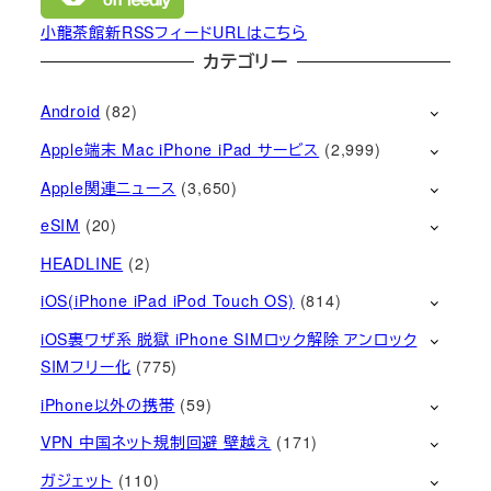
小龍茶館新RSSフィードURLはこちら
カテゴリー
Android
(82)
Apple端末 Mac iPhone iPad サービス
(2,999)
Apple関連ニュース
(3,650)
eSIM
(20)
HEADLINE
(2)
iOS(iPhone iPad iPod Touch OS)
(814)
iOS裏ワザ系 脱獄 iPhone SIMロック解除 アンロック
SIMフリー化
(775)
iPhone以外の携帯
(59)
VPN 中国ネット規制回避 壁越え
(171)
ガジェット
(110)