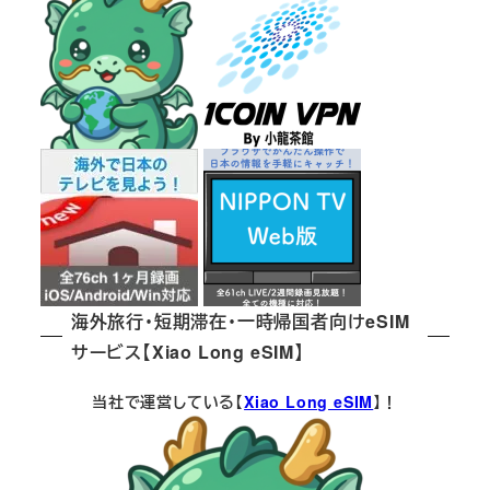
海外旅行・短期滞在・一時帰国者向けeSIM
サービス【Xiao Long eSIM】
当社で運営している【
Xiao Long eSIM
】！