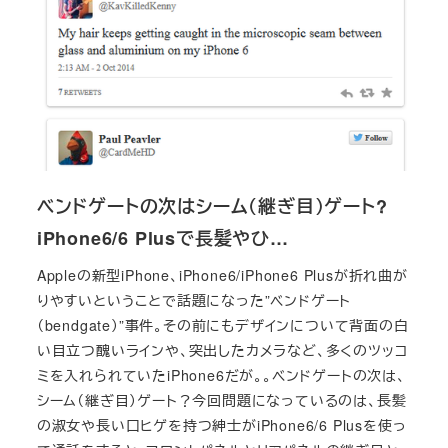
ベンドゲートの次はシーム（継ぎ目）ゲート?
iPhone6/6 Plusで長髪やひ…
Appleの新型iPhone、iPhone6/iPhone6 Plusが折れ曲が
りやすいということで話題になった”ベンドゲート
（bendgate）”事件。その前にもデザインについて背面の白
い目立つ醜いラインや、突出したカメラなど、多くのツッコ
ミを入れられていたiPhone6だが。。ベンドゲートの次は、
シーム（継ぎ目）ゲート？今回問題になっているのは、長髪
の淑女や長い口ヒゲを持つ紳士がiPhone6/6 Plusを使っ