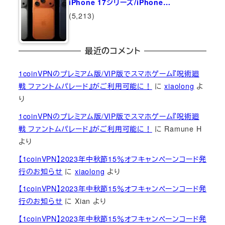
iPhone 17シリーズ/iPhone…
(5,213)
最近のコメント
1coinVPNのプレミアム版/VIP版でスマホゲーム『呪術廻
戦 ファントムパレード』がご利用可能に！
に
xiaolong
よ
り
1coinVPNのプレミアム版/VIP版でスマホゲーム『呪術廻
戦 ファントムパレード』がご利用可能に！
に
Ramune H
より
【1coinVPN】2023年中秋節15％オフキャンペーンコード発
行のお知らせ
に
xiaolong
より
【1coinVPN】2023年中秋節15％オフキャンペーンコード発
行のお知らせ
に
Xian
より
【1coinVPN】2023年中秋節15％オフキャンペーンコード発