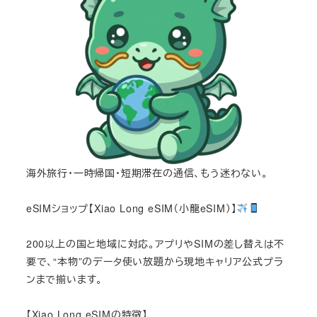
海外旅行・一時帰国・短期滞在の通信、もう迷わない。
eSIMショップ【Xiao Long eSIM（小龍eSIM）】
200以上の国と地域に対応。アプリやSIMの差し替えは不
要で、“本物”のデータ使い放題から現地キャリア公式プラ
ンまで揃います。
【Xiao Long eSIMの特徴】