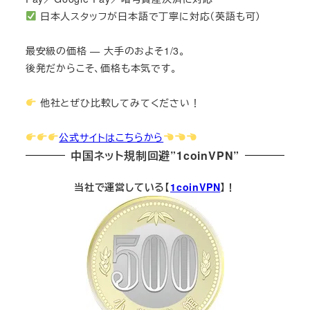
日本人スタッフが日本語で丁寧に対応（英語も可）
最安級の価格 — 大手のおよそ1/3。
後発だからこそ、価格も本気です。
他社とぜひ比較してみてください！
公式サイトはこちらから
中国ネット規制回避”1coinVPN”
当社で運営している【
1coinVPN
】！