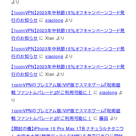
より
【1coinVPN】2023年中秋節15％オフキャンペーンコード発
行のお知らせ
に
xiaolong
より
【1coinVPN】2023年中秋節15％オフキャンペーンコード発
行のお知らせ
に
Xian
より
【1coinVPN】2023年中秋節15％オフキャンペーンコード発
行のお知らせ
に
xiaolong
より
【1coinVPN】2023年中秋節15％オフキャンペーンコード発
行のお知らせ
に
Xian
より
1coinVPNのプレミアム版/VIP版でスマホゲーム『呪術廻
戦 ファントムパレード』がご利用可能に！
に
xiaolong
よ
り
1coinVPNのプレミアム版/VIP版でスマホゲーム『呪術廻
戦 ファントムパレード』がご利用可能に！
に
藤田
より
【開封の儀】iPhone 15 Pro Max 1TB ナチュラルチタニウ