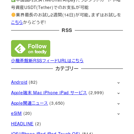
号資産USDT(Tether)でのお支払が可能
業界最長のお試し2週間(14日)が可能。まずはお試しを
こちら
からどうぞ!
RSS
小龍茶館新RSSフィードURLはこちら
カテゴリー
Android
(82)
Apple端末 Mac iPhone iPad サービス
(2,999)
Apple関連ニュース
(3,650)
eSIM
(20)
HEADLINE
(2)
iOS(iPhone iPad iPod Touch OS)
(814)