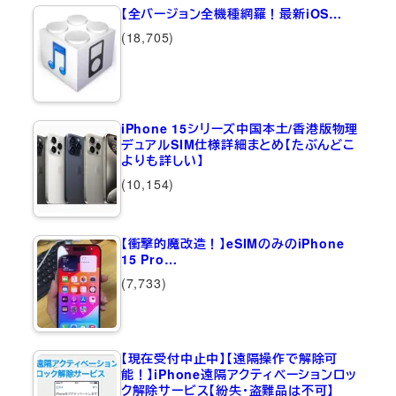
【全バージョン全機種網羅！最新iOS…
(18,705)
iPhone 15シリーズ中国本土/香港版物理
デュアルSIM仕様詳細まとめ【たぶんどこ
よりも詳しい】
(10,154)
【衝撃的魔改造！】eSIMのみのiPhone
15 Pro…
(7,733)
【現在受付中止中】【遠隔操作で解除可
能！】iPhone遠隔アクティベーションロッ
ク解除サービス【紛失・盗難品は不可】