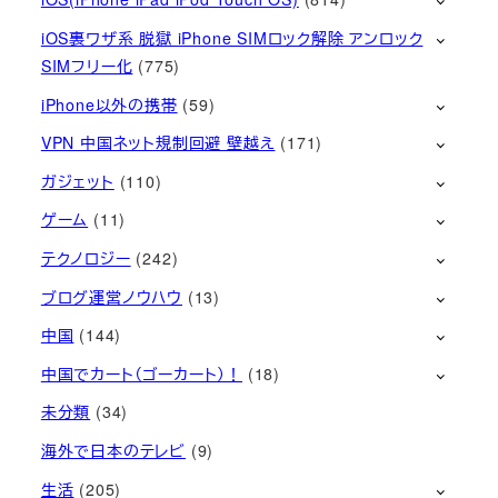
iOS裏ワザ系 脱獄 iPhone SIMロック解除 アンロック
SIMフリー化
(775)
iPhone以外の携帯
(59)
VPN 中国ネット規制回避 壁越え
(171)
ガジェット
(110)
ゲーム
(11)
テクノロジー
(242)
ブログ運営ノウハウ
(13)
中国
(144)
中国でカート（ゴーカート）！
(18)
未分類
(34)
海外で日本のテレビ
(9)
生活
(205)