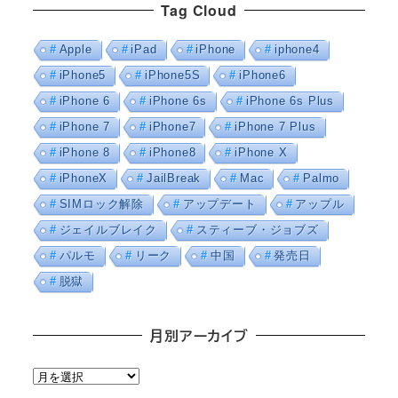
Tag Cloud
Apple
iPad
iPhone
iphone4
iPhone5
iPhone5S
iPhone6
iPhone 6
iPhone 6s
iPhone 6s Plus
iPhone 7
iPhone7
iPhone 7 Plus
iPhone 8
iPhone8
iPhone X
iPhoneX
JailBreak
Mac
Palmo
SIMロック解除
アップデート
アップル
ジェイルブレイク
スティーブ・ジョブズ
パルモ
リーク
中国
発売日
脱獄
月別アーカイブ
月
別