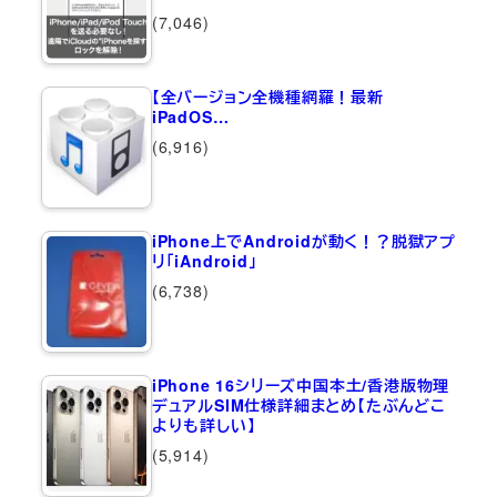
(7,046)
【全バージョン全機種網羅！最新
iPadOS…
(6,916)
iPhone上でAndroidが動く！？脱獄アプ
リ「iAndroid」
(6,738)
iPhone 16シリーズ中国本土/香港版物理
デュアルSIM仕様詳細まとめ【たぶんどこ
よりも詳しい】
(5,914)