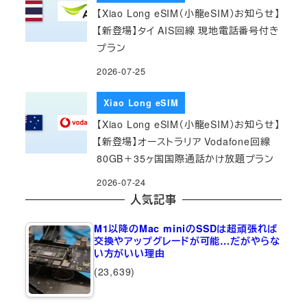
【Xiao Long eSIM（小龍eSIM）お知らせ】
【新登場】タイ AIS回線 現地電話番号付き
プラン
2026-07-25
Xiao Long eSIM
【Xiao Long eSIM（小龍eSIM）お知らせ】
【新登場】オーストラリア Vodafone回線
80GB＋35ヶ国国際通話かけ放題プラン
2026-07-24
人気記事
M1以降のMac miniのSSDは超頑張れば
交換やアップグレードが可能…だがやらな
い方がいい理由
(23,639)