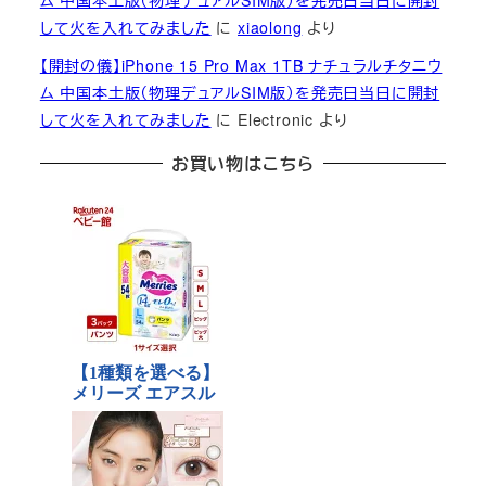
ム 中国本土版（物理デュアルSIM版）を発売日当日に開封
して火を入れてみました
に
xiaolong
より
【開封の儀】iPhone 15 Pro Max 1TB ナチュラルチタニウ
ム 中国本土版（物理デュアルSIM版）を発売日当日に開封
して火を入れてみました
に
Electronic
より
お買い物はこちら