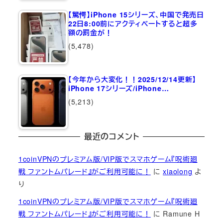
【驚愕】iPhone 15シリーズ、中国で発売日
22日8:00前にアクティベートすると超多
額の罰金が！
(5,478)
【今年から大変化！！2025/12/14更新】
iPhone 17シリーズ/iPhone…
(5,213)
最近のコメント
1coinVPNのプレミアム版/VIP版でスマホゲーム『呪術廻
戦 ファントムパレード』がご利用可能に！
に
xiaolong
よ
り
1coinVPNのプレミアム版/VIP版でスマホゲーム『呪術廻
戦 ファントムパレード』がご利用可能に！
に
Ramune H