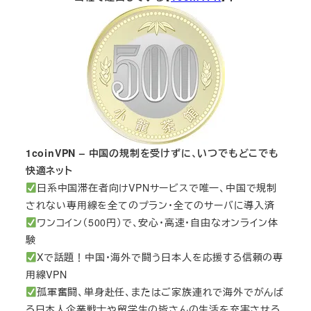
1coinVPN – 中国の規制を受けずに、いつでもどこでも
快適ネット
日系中国滞在者向けVPNサービスで唯一、中国で規制
されない専用線を全てのプラン・全てのサーバに導入済
ワンコイン（500円）で、安心・高速・自由なオンライン体
験
Xで話題！中国・海外で闘う日本人を応援する信頼の専
用線VPN
孤軍奮闘、単身赴任、またはご家族連れで海外でがんば
る日本人企業戦士や留学生の皆さんの生活を充実させる