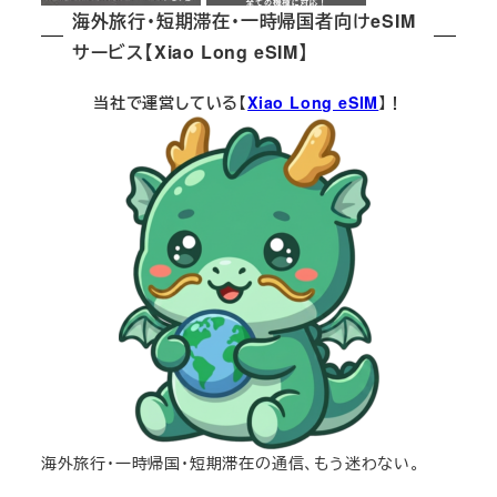
海外旅行・短期滞在・一時帰国者向けeSIM
サービス【Xiao Long eSIM】
当社で運営している【
Xiao Long eSIM
】！
海外旅行・一時帰国・短期滞在の通信、もう迷わない。