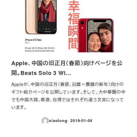
Apple、中国の旧正月（春節）向けページを公
開。Beats Solo 3 Wi…
Appleが、中国の旧正月（春節、旧暦＝農暦の新年）向けの
ギフト紹介ページを公開しています。そして、大中華圏の中
でも中国大陸、香港、台湾ではそれぞれ違う文言になって
います。
xiaolong
2019-01-04
投稿日