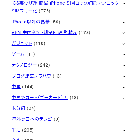
iOS裏ワザ系 脱獄 iPhone SIMロック解除 アンロック
SIMフリー化
(775)
iPhone以外の携帯
(59)
VPN 中国ネット規制回避 壁越え
(172)
ガジェット
(110)
ゲーム
(11)
テクノロジー
(242)
ブログ運営ノウハウ
(13)
中国
(144)
中国でカート（ゴーカート）！
(18)
未分類
(34)
海外で日本のテレビ
(9)
生活
(205)