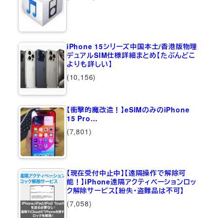
iPhone 15シリーズ中国本土/香港版物理
デュアルSIM仕様詳細まとめ【たぶんどこ
よりも詳しい】
(10,156)
【衝撃的魔改造！】eSIMのみのiPhone
15 Pro…
(7,801)
【現在受付中止中】【遠隔操作で解除可
能！】iPhone遠隔アクティベーションロッ
ク解除サービス【紛失・盗難品は不可】
(7,058)