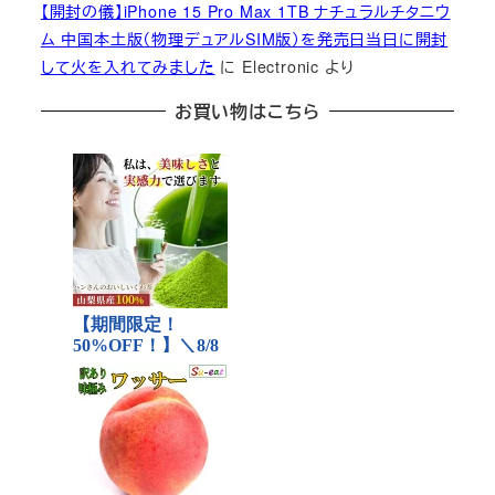
【開封の儀】iPhone 15 Pro Max 1TB ナチュラルチタニウ
ム 中国本土版（物理デュアルSIM版）を発売日当日に開封
して火を入れてみました
に
Electronic
より
お買い物はこちら