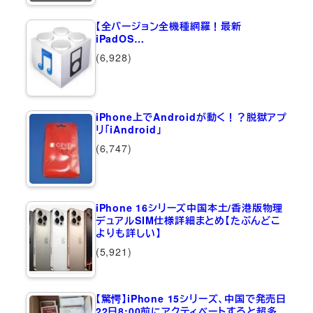
【全バージョン全機種網羅！最新
iPadOS…
(6,928)
iPhone上でAndroidが動く！？脱獄アプ
リ「iAndroid」
(6,747)
iPhone 16シリーズ中国本土/香港版物理
デュアルSIM仕様詳細まとめ【たぶんどこ
よりも詳しい】
(5,921)
【驚愕】iPhone 15シリーズ、中国で発売日
22日8:00前にアクティベートすると超多