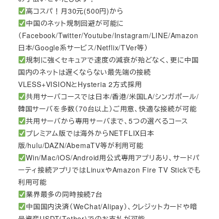
高コスパ！月30元(500円)から
中国のネット規制回避が可能に
（Facebook/Twitter/Youtube/Instagram/LINE/Amazon
日本/Google系サービス/Netflix/TVer等）
規制に強くセキュアで速度の減衰が殆どなく、更に中国
国内のネットは遅くならない最先端の接続
VLESS+VISIONとHysteria 2方式採用
共用サーバコースでは日本/香港/米国LA/シンガポール/
韓国サーバを多数（70台以上）ご用意、快適な接続が可能
共用サーバから専用サーバまで、5つの選べるコース
プレミアム版では海外からNETFLIX日本
版/hulu/DAZN/AbemaTV等が利用可能
Win/Mac/iOS/Android用公式専用アプリあり、サードパ
ーティ接続アプリではLinuxやAmazon Fire TV Stickでも
利用可能
業界最多の同時接続7台
中国国内決済（WeChat/Alipay）、クレジットカードや暗
号資産USDT(Tether)でのお支払が可能