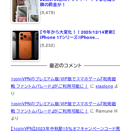
額の罰金が！
(5,479)
【今年から大変化！！2025/12/14更新】
iPhone 17シリーズ/iPhone…
(5,232)
最近のコメント
1coinVPNのプレミアム版/VIP版でスマホゲーム『呪術廻
戦 ファントムパレード』がご利用可能に！
に
xiaolong
よ
り
1coinVPNのプレミアム版/VIP版でスマホゲーム『呪術廻
戦 ファントムパレード』がご利用可能に！
に
Ramune H
より
【1coinVPN】2023年中秋節15％オフキャンペーンコード発