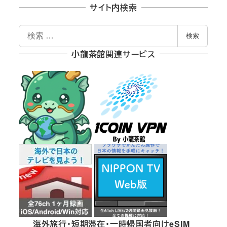
サイト内検索
検
検索
索
小龍茶館関連サービス
海外旅行・短期滞在・一時帰国者向けeSIM