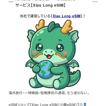
サービス【Xiao Long eSIM】
当社で運営している【
Xiao Long eSIM
】！
海外旅行・一時帰国・短期滞在の通信、もう迷わない。
eSIMショップ【Xiao Long eSIM（小龍eSIM）】