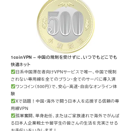
1coinVPN – 中国の規制を受けずに、いつでもどこでも
快適ネット
日系中国滞在者向けVPNサービスで唯一、中国で規制
されない専用線を全てのプラン・全てのサーバに導入済
ワンコイン（500円）で、安心・高速・自由なオンライン体
験
Xで話題！中国・海外で闘う日本人を応援する信頼の専
用線VPN
孤軍奮闘、単身赴任、またはご家族連れで海外でがんば
る日本人企業戦士や留学生の皆さんの生活を充実させる
お手伝いをいたします！