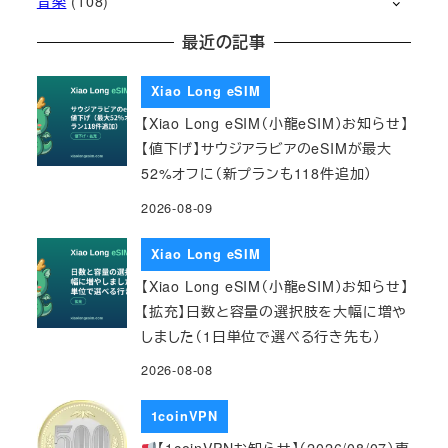
音楽
(108)
最近の記事
Xiao Long eSIM
【Xiao Long eSIM（小龍eSIM）お知らせ】
【値下げ】サウジアラビアのeSIMが最大
52%オフに（新プランも118件追加）
2026-08-09
Xiao Long eSIM
【Xiao Long eSIM（小龍eSIM）お知らせ】
【拡充】日数と容量の選択肢を大幅に増や
しました（1日単位で選べる行き先も）
2026-08-08
1coinVPN
【1coinVPNお知らせ】（2026/08/07）専