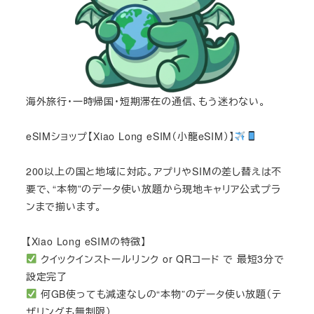
海外旅行・一時帰国・短期滞在の通信、もう迷わない。
eSIMショップ【Xiao Long eSIM（小龍eSIM）】
200以上の国と地域に対応。アプリやSIMの差し替えは不
要で、“本物”のデータ使い放題から現地キャリア公式プラ
ンまで揃います。
【Xiao Long eSIMの特徴】
クイックインストールリンク or QRコード で 最短3分で
設定完了
何GB使っても減速なしの“本物”のデータ使い放題（テ
ザリングも無制限）