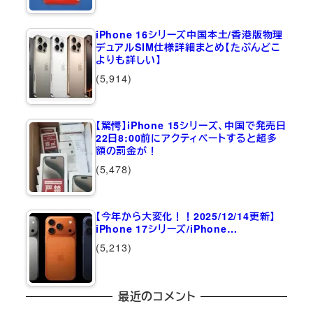
iPhone 16シリーズ中国本土/香港版物理
デュアルSIM仕様詳細まとめ【たぶんどこ
よりも詳しい】
(5,914)
【驚愕】iPhone 15シリーズ、中国で発売日
22日8:00前にアクティベートすると超多
額の罰金が！
(5,478)
【今年から大変化！！2025/12/14更新】
iPhone 17シリーズ/iPhone…
(5,213)
最近のコメント