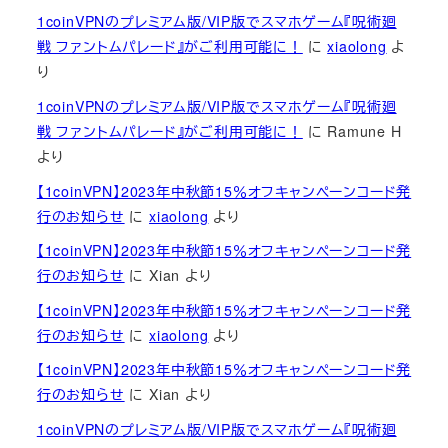
1coinVPNのプレミアム版/VIP版でスマホゲーム『呪術廻
戦 ファントムパレード』がご利用可能に！
に
xiaolong
よ
り
1coinVPNのプレミアム版/VIP版でスマホゲーム『呪術廻
戦 ファントムパレード』がご利用可能に！
に
Ramune H
より
【1coinVPN】2023年中秋節15％オフキャンペーンコード発
行のお知らせ
に
xiaolong
より
【1coinVPN】2023年中秋節15％オフキャンペーンコード発
行のお知らせ
に
Xian
より
【1coinVPN】2023年中秋節15％オフキャンペーンコード発
行のお知らせ
に
xiaolong
より
【1coinVPN】2023年中秋節15％オフキャンペーンコード発
行のお知らせ
に
Xian
より
1coinVPNのプレミアム版/VIP版でスマホゲーム『呪術廻