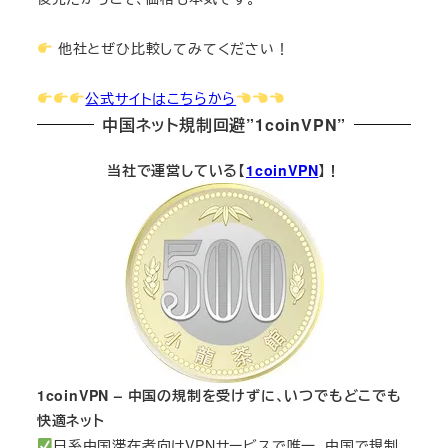
他社とぜひ比較してみてください！
公式サイトはこちらから
中国ネット規制回避”1coinVPN”
当社で運営している【
1coinVPN
】！
1coinVPN – 中国の規制を受けずに、いつでもどこでも
快適ネット
日系中国滞在者向けVPNサービスで唯一、中国で規制