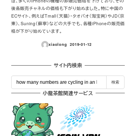
は、多くのiPhoneの機種の卸販売価格を下げており、その
後各販売チャネルの価格も下がり始めました。特に中国の
ECサイト、例えばTmall（天猫）・タオバオ（淘宝网）やJD（京
東）、Suning（蘇寧）などの大手でも、各種iPhoneの販売価
格が下がり始めています。
xiaolong
2019-01-12
投稿日
サイト内検索
検
検索
索
小龍茶館関連サービス