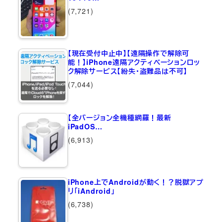
(7,721)
【現在受付中止中】【遠隔操作で解除可
能！】iPhone遠隔アクティベーションロッ
ク解除サービス【紛失・盗難品は不可】
(7,044)
【全バージョン全機種網羅！最新
iPadOS…
(6,913)
iPhone上でAndroidが動く！？脱獄アプ
リ「iAndroid」
(6,738)