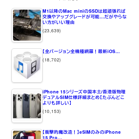
M1以降のMac miniのSSDは超頑張れば
交換やアップグレードが可能…だがやらな
い方がいい理由
(23,639)
【全バージョン全機種網羅！最新iOS…
(18,702)
iPhone 15シリーズ中国本土/香港版物理
デュアルSIM仕様詳細まとめ【たぶんどこ
よりも詳しい】
(10,153)
【衝撃的魔改造！】eSIMのみのiPhone
15 Pro…