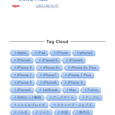
Tag Cloud
Apple
iPad
iPhone
iphone4
iPhone5
iPhone5S
iPhone6
iPhone 6
iPhone 6s
iPhone 6s Plus
iPhone 7
iPhone7
iPhone 7 Plus
iPhone 8
iPhone8
iPhone X
iPhoneX
JailBreak
Mac
Palmo
SIMロック解除
アップデート
アップル
ジェイルブレイク
スティーブ・ジョブズ
パルモ
リーク
中国
発売日