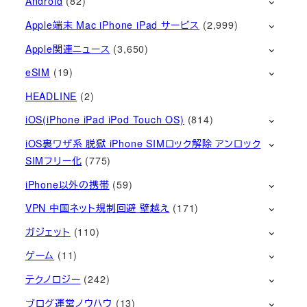
Android
(82)
Apple端末 Mac iPhone iPad サービス
(2,999)
Apple関連ニュース
(3,650)
eSIM
(19)
HEADLINE
(2)
iOS(iPhone iPad iPod Touch OS)
(814)
iOS裏ワザ系 脱獄 iPhone SIMロック解除 アンロック
SIMフリー化
(775)
iPhone以外の携帯
(59)
VPN 中国ネット規制回避 壁越え
(171)
ガジェット
(110)
ゲーム
(11)
テクノロジー
(242)
ブログ運営ノウハウ
(13)