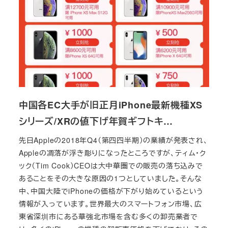
中国各EC大手が旧正月iPhone最新機種XS
シリーズ/XRの値下げ年賀ギフトキ…
先日Appleの2018年Q4（第四四半期）の業績が発表され、
Appleの凋落が浮き彫りになったところですが、ティム・ク
ック（Tim Cook）CEOは大中華圏での販売の落ち込みで
あることをその大きな原因の1つとしていました。そんな
中、中国大陸でiPhoneの価格が下がり始めているという
情報が入っています。世界最大のスマートフォン市場、広
東省深圳市にある華強北市場を含む多くの卸売業者で