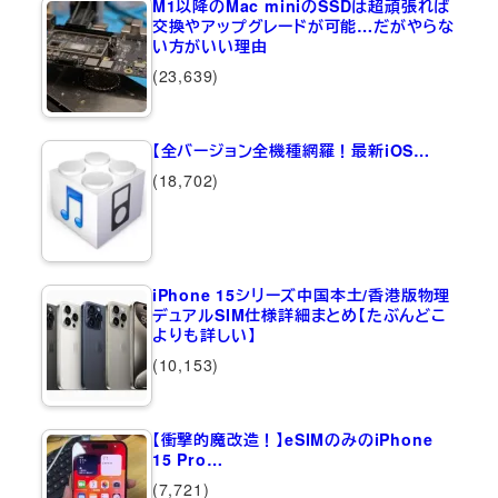
M1以降のMac miniのSSDは超頑張れば
交換やアップグレードが可能…だがやらな
い方がいい理由
(23,639)
【全バージョン全機種網羅！最新iOS…
(18,702)
iPhone 15シリーズ中国本土/香港版物理
デュアルSIM仕様詳細まとめ【たぶんどこ
よりも詳しい】
(10,153)
【衝撃的魔改造！】eSIMのみのiPhone
15 Pro…
(7,721)