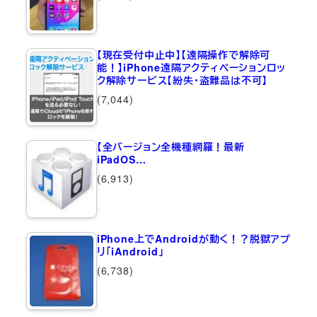
【現在受付中止中】【遠隔操作で解除可
能！】iPhone遠隔アクティベーションロッ
ク解除サービス【紛失・盗難品は不可】
(7,044)
【全バージョン全機種網羅！最新
iPadOS…
(6,913)
iPhone上でAndroidが動く！？脱獄アプ
リ「iAndroid」
(6,738)