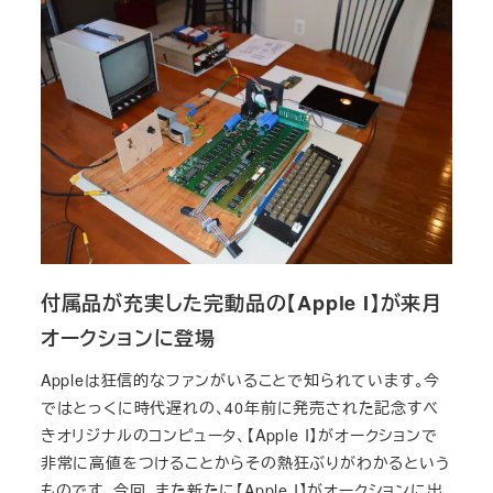
付属品が充実した完動品の【Apple I】が来月
オークションに登場
Appleは狂信的なファンがいることで知られています。今
ではとっくに時代遅れの、40年前に発売された記念すべ
きオリジナルのコンピュータ、【Apple I】がオークションで
非常に高値をつけることからその熱狂ぶりがわかるという
ものです。今回、また新たに【Apple I】がオークションに出