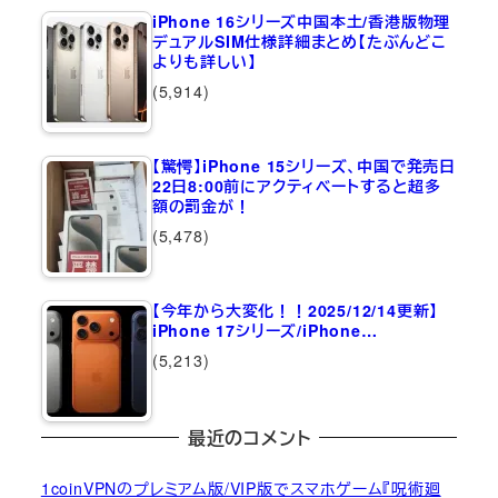
iPhone 16シリーズ中国本土/香港版物理
デュアルSIM仕様詳細まとめ【たぶんどこ
よりも詳しい】
(5,914)
【驚愕】iPhone 15シリーズ、中国で発売日
22日8:00前にアクティベートすると超多
額の罰金が！
(5,478)
【今年から大変化！！2025/12/14更新】
iPhone 17シリーズ/iPhone…
(5,213)
最近のコメント
1coinVPNのプレミアム版/VIP版でスマホゲーム『呪術廻