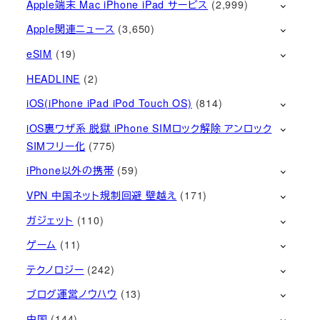
Apple端末 Mac iPhone iPad サービス
(2,999)
Apple関連ニュース
(3,650)
eSIM
(19)
HEADLINE
(2)
iOS(iPhone iPad iPod Touch OS)
(814)
iOS裏ワザ系 脱獄 iPhone SIMロック解除 アンロック
SIMフリー化
(775)
iPhone以外の携帯
(59)
VPN 中国ネット規制回避 壁越え
(171)
ガジェット
(110)
ゲーム
(11)
テクノロジー
(242)
ブログ運営ノウハウ
(13)
中国
(144)