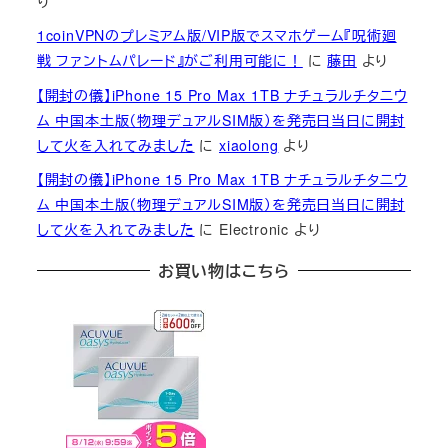
り
1coinVPNのプレミアム版/VIP版でスマホゲーム『呪術廻
戦 ファントムパレード』がご利用可能に！
に
藤田
より
【開封の儀】iPhone 15 Pro Max 1TB ナチュラルチタニウ
ム 中国本土版（物理デュアルSIM版）を発売日当日に開封
して火を入れてみました
に
xiaolong
より
【開封の儀】iPhone 15 Pro Max 1TB ナチュラルチタニウ
ム 中国本土版（物理デュアルSIM版）を発売日当日に開封
して火を入れてみました
に
Electronic
より
お買い物はこちら