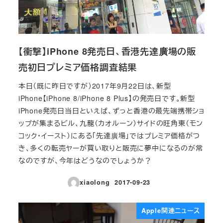
【衝撃】iPhone 8発売日、香港先達廣場の販
売初日プレミア価格調査結果
本日（既に昨日ですが）2017年9月22日は、新型
iPhone【iPhone 8/iPhone 8 Plus】の発売日です。新型
iPhone発売日当日といえば、ずっと香港の最先端携帯ショ
ップが集まるビル、九龍（カオルーン）サイドの旺角東（モン
コック・イースト）にある「先達廣場」ではプレミア価格がつ
き、多くの転売ヤーが買い取りと販売に夢中になるのが常
なのですが、今年はどうなのでしょうか？
xiaolong
2017-09-23
投稿日
Apple関連ニュース