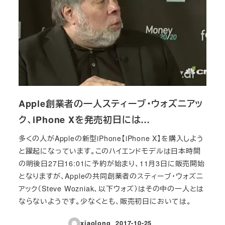
Apple創業者の一人スティーブ・ウォズニアッ
ク、iPhone Xを発売初日には…
多くの人がAppleの新型iPhone【iPhone X】を購入しよう
と躍起になっています。このハイエンドモデルは日本時間
の明後日27日16:01に予約が始まり、11月3日に販売開始
となりますが、Appleの共同創業者のスティーブ・ウォズニ
アック（Steve Wozniak、以下ウォズ）はその中の一人とは
ならないようです。少なくとも、販売初日においては。
xiaolong
2017-10-25