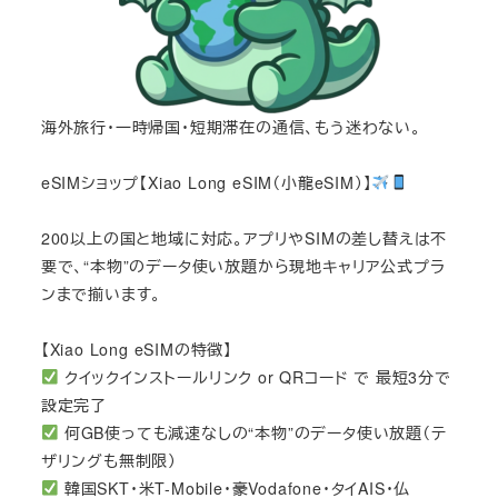
海外旅行・一時帰国・短期滞在の通信、もう迷わない。
eSIMショップ【Xiao Long eSIM（小龍eSIM）】
200以上の国と地域に対応。アプリやSIMの差し替えは不
要で、“本物”のデータ使い放題から現地キャリア公式プラ
ンまで揃います。
【Xiao Long eSIMの特徴】
クイックインストールリンク or QRコード で 最短3分で
設定完了
何GB使っても減速なしの“本物”のデータ使い放題（テ
ザリングも無制限）
韓国SKT・米T-Mobile・豪Vodafone・タイAIS・仏