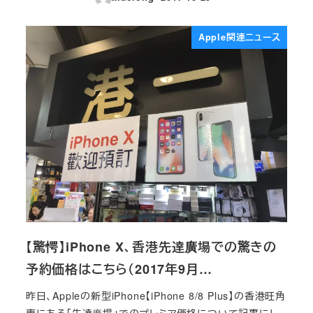
投稿日
Apple関連ニュース
【驚愕】iPhone X、香港先達廣場での驚きの
予約価格はこちら（2017年9月…
昨日、Appleの新型iPhone【iPhone 8/8 Plus】の香港旺角
東にある「先達廣場」でのプレミア価格について記事にし