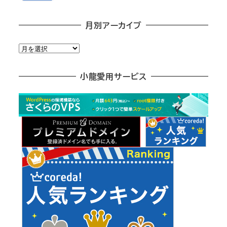
月別アーカイブ
月
別
ア
小龍愛用サービス
ー
カ
イ
ブ