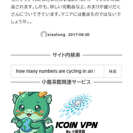
品されます。しかも、珍しい完動品な上、おまけが盛りだく
さんについてきています。マニアには垂涎ものではないで
しょうか。。
xiaolong
2017-08-20
投稿日
サイト内検索
検
検索
索
小龍茶館関連サービス