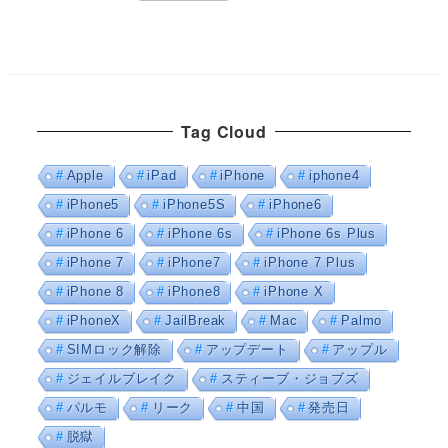
Tag Cloud
Apple
iPad
iPhone
iphone4
iPhone5
iPhone5S
iPhone6
iPhone 6
iPhone 6s
iPhone 6s Plus
iPhone 7
iPhone7
iPhone 7 Plus
iPhone 8
iPhone8
iPhone X
iPhoneX
JailBreak
Mac
Palmo
SIMロック解除
アップデート
アップル
ジェイルブレイク
スティーブ・ジョブズ
パルモ
リーク
中国
発売日
脱獄