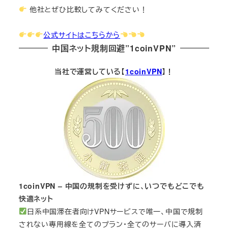
他社とぜひ比較してみてください！
公式サイトはこちらから
中国ネット規制回避”1coinVPN”
当社で運営している【
1coinVPN
】！
1coinVPN – 中国の規制を受けずに、いつでもどこでも
快適ネット
日系中国滞在者向けVPNサービスで唯一、中国で規制
されない専用線を全てのプラン・全てのサーバに導入済