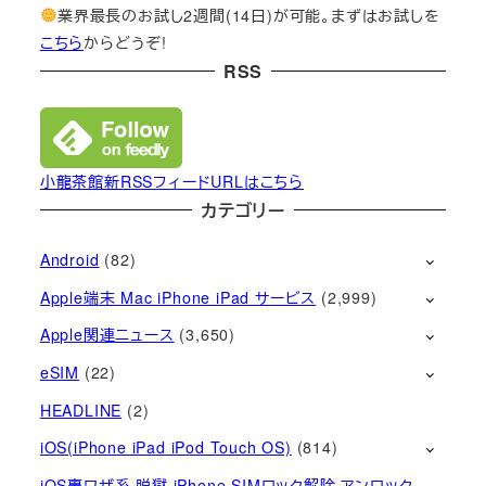
業界最長のお試し2週間(14日)が可能。まずはお試しを
こちら
からどうぞ!
RSS
小龍茶館新RSSフィードURLはこちら
カテゴリー
Android
(82)
Apple端末 Mac iPhone iPad サービス
(2,999)
Apple関連ニュース
(3,650)
eSIM
(22)
HEADLINE
(2)
iOS(iPhone iPad iPod Touch OS)
(814)
iOS裏ワザ系 脱獄 iPhone SIMロック解除 アンロック