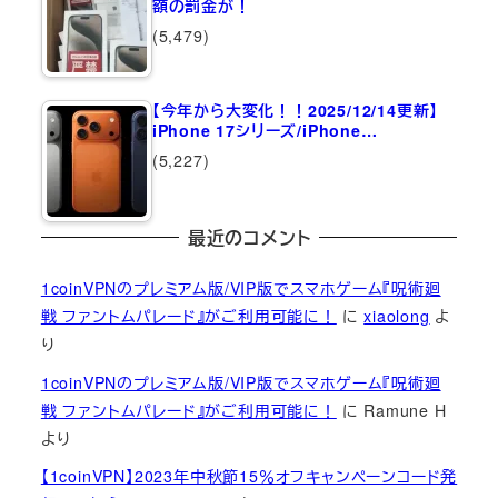
額の罰金が！
(5,479)
【今年から大変化！！2025/12/14更新】
iPhone 17シリーズ/iPhone…
(5,227)
最近のコメント
1coinVPNのプレミアム版/VIP版でスマホゲーム『呪術廻
戦 ファントムパレード』がご利用可能に！
に
xiaolong
よ
り
1coinVPNのプレミアム版/VIP版でスマホゲーム『呪術廻
戦 ファントムパレード』がご利用可能に！
に
Ramune H
より
【1coinVPN】2023年中秋節15％オフキャンペーンコード発