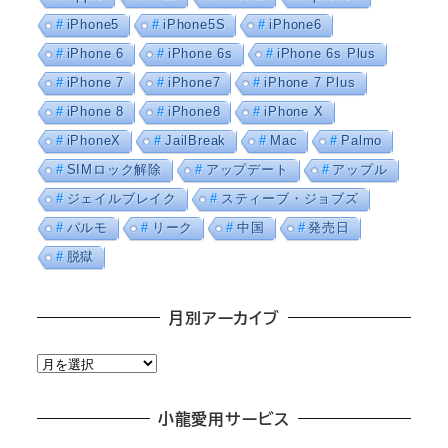
iPhone5
iPhone5S
iPhone6
iPhone 6
iPhone 6s
iPhone 6s Plus
iPhone 7
iPhone7
iPhone 7 Plus
iPhone 8
iPhone8
iPhone X
iPhoneX
JailBreak
Mac
Palmo
SIMロック解除
アップデート
アップル
ジェイルブレイク
スティーブ・ジョブズ
パルモ
リーク
中国
発売日
脱獄
月別アーカイブ
月
別
ア
小龍愛用サービス
ー