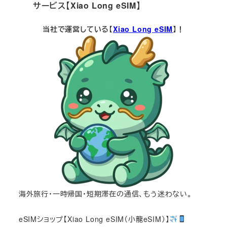
サービス【Xiao Long eSIM】
当社で運営している【
Xiao Long eSIM
】！
海外旅行・一時帰国・短期滞在の通信、もう迷わない。
eSIMショップ【Xiao Long eSIM（小龍eSIM）】