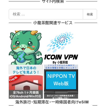
サイト内検索
検
検索
索
小龍茶館関連サービス
海外旅行・短期滞在・一時帰国者向けeSIM