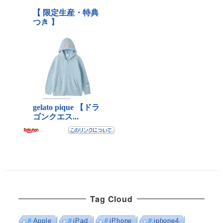
Tag Cloud
Apple
iPad
iPhone
iphone4