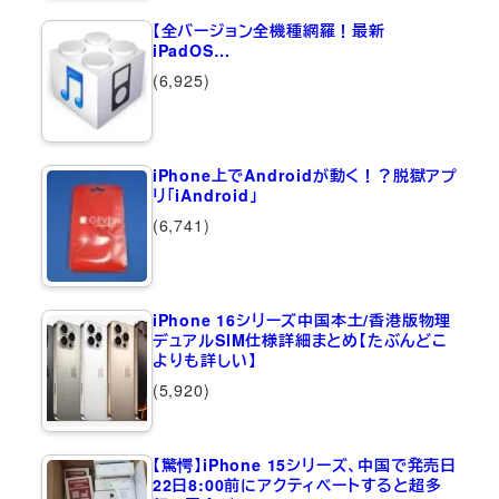
【全バージョン全機種網羅！最新
iPadOS…
(6,925)
iPhone上でAndroidが動く！？脱獄アプ
リ「iAndroid」
(6,741)
iPhone 16シリーズ中国本土/香港版物理
デュアルSIM仕様詳細まとめ【たぶんどこ
よりも詳しい】
(5,920)
【驚愕】iPhone 15シリーズ、中国で発売日
22日8:00前にアクティベートすると超多