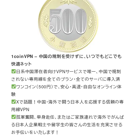
1coinVPN – 中国の規制を受けずに、いつでもどこでも
快適ネット
日系中国滞在者向けVPNサービスで唯一、中国で規制
されない専用線を全てのプラン・全てのサーバに導入済
ワンコイン（500円）で、安心・高速・自由なオンライン体
験
Xで話題！中国・海外で闘う日本人を応援する信頼の専
用線VPN
孤軍奮闘、単身赴任、またはご家族連れで海外でがんば
る日本人企業戦士や留学生の皆さんの生活を充実させる
お手伝いをいたします！