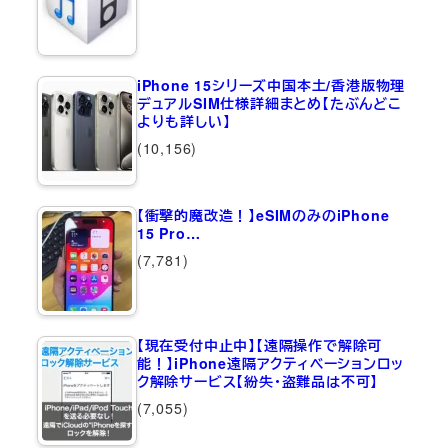
iPhone 15シリーズ中国本土/香港版物理
デュアルSIM仕様詳細まとめ【たぶんどこ
よりも詳しい】
(10,156)
【衝撃的魔改造！】eSIMのみのiPhone
15 Pro…
(7,781)
【現在受付中止中】【遠隔操作で解除可
能！】iPhone遠隔アクティベーションロッ
ク解除サービス【紛失・盗難品は不可】
(7,055)