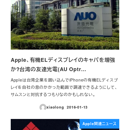
Apple、有機ELディスプレイのキャパを増強
か?台湾の友達光電(AU Optr…
Appleは台湾企業を囲い込んでiPhoneの有機ELディスプ
レイを自社の息のかかった範囲で調達できるようにして、
サムスンと対抗するつもりなのかもしれない。
xiaolong
2016-01-13
投稿日
Apple関連ニュース