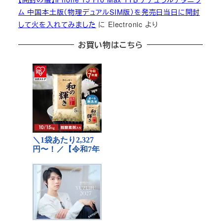
ム 中国本土版（物理デュアルSIM版）を発売日当日に開封
して火を入れてみました
に
Electronic
より
お買い物はこちら