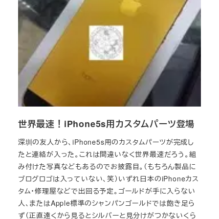
世界最速！iPhone5s用カスタムパーツ登場
深圳の友人から、iPhone5s用のカスタムパーツが完成し
たと連絡が入った。これは間違いなく世界最速だろう。組
み付けた写真などもあるのでお披露目。（もちろん製品に
ブログロゴは入っていない、笑）いずれ日本のiPhoneカス
タム・修理屋などで出回る予定。ゴールドが手に入らない
人、またはApple標準のシャンパンゴールドでは飽き足ら
ず（正直遠くから見るとシルバーと見分けがつかないくら