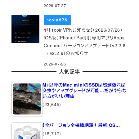
2026-07-27
1coinVPN
【1coinVPNお知らせ】（2026/07/26）
iOS版（iPhone/iPad用）専用アプリApps
Connect バージョンアップデート（v2.2.8
→ v2.2.9）のお知らせ
2026-07-26
人気記事
M1以降のMac miniのSSDは超頑張れば
交換やアップグレードが可能…だがやらな
い方がいい理由
(23,645)
【全バージョン全機種網羅！最新iOS…
(18,717)