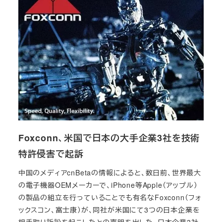
Foxconn、米国で日本の大手企業3社を技術
特許侵害で起訴
中国のメディアcnBetaの情報によると、数日前、世界最大
の電子機器OEMメーカーで、iPhone等Apple（アップル）
の製品の組立を行っていることでも有名なFoxconn（フォ
ックスコン、富士康）が、同社が米国にて3つの日本企業を
相手取り訴訟を起こしたとの声明を出した。日本企業3社