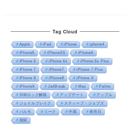
Tag Cloud
Apple
iPad
iPhone
iphone4
iPhone5
iPhone5S
iPhone6
iPhone 6
iPhone 6s
iPhone 6s Plus
iPhone 7
iPhone7
iPhone 7 Plus
iPhone 8
iPhone8
iPhone X
iPhoneX
JailBreak
Mac
Palmo
SIMロック解除
アップデート
アップル
ジェイルブレイク
スティーブ・ジョブズ
パルモ
リーク
中国
発売日
脱獄