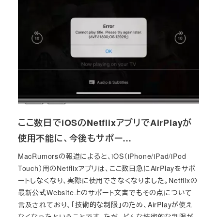
ここ数日でiOSのNetflixアプリでAirPlayが
使用不能に、今後もサポー…
MacRumorsの報道によると、iOS（iPhone/iPad/iPod
Touch）用のNetflixアプリは、ここ数日急にAirPlayをサポ
ートしなくなり、実際に使用できなくなりました。Netflixの
最新公式Website上のサポート文書でもその点について
言及されており、「技術的な制限」のため、AirPlayが使え
なくなったということです。ただ、どんな技術的な制限が