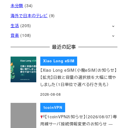
未分類
(34)
海外で日本のテレビ
(9)
生活
(205)
音楽
(108)
最近の記事
Xiao Long eSIM
【Xiao Long eSIM（小龍eSIM）お知らせ】
【拡充】日数と容量の選択肢を大幅に増や
しました（1日単位で選べる行き先も）
2026-08-08
1coinVPN
【1coinVPNお知らせ】（2026/08/07）専
用線サーバ接続情報変更のお知らせ ―