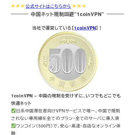
公式サイトはこちらから
中国ネット規制回避”1coinVPN”
当社で運営している【
1coinVPN
】！
1coinVPN – 中国の規制を受けずに、いつでもどこでも
快適ネット
日系中国滞在者向けVPNサービスで唯一、中国で規制
されない専用線を全てのプラン・全てのサーバに導入済
ワンコイン（500円）で、安心・高速・自由なオンライン体
験