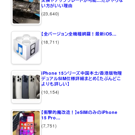
交換やアップグレードが可能…だがやらな
い方がいい理由
(23,640)
【全バージョン全機種網羅！最新iOS…
(18,711)
iPhone 15シリーズ中国本土/香港版物理
デュアルSIM仕様詳細まとめ【たぶんどこ
よりも詳しい】
(10,154)
【衝撃的魔改造！】eSIMのみのiPhone
15 Pro…
(7,751)