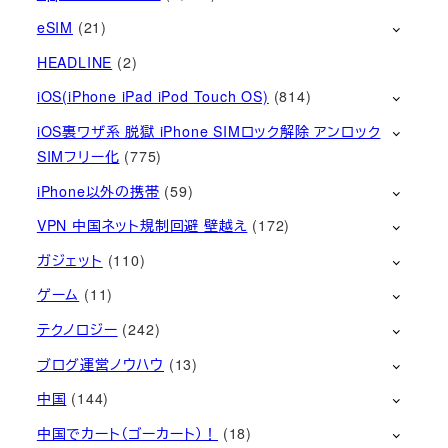
eSIM
(21)
HEADLINE
(2)
iOS(iPhone iPad iPod Touch OS)
(814)
iOS裏ワザ系 脱獄 iPhone SIMロック解除 アンロック
SIMフリー化
(775)
iPhone以外の携帯
(59)
VPN 中国ネット規制回避 壁越え
(172)
ガジェット
(110)
ゲーム
(11)
テクノロジー
(242)
ブログ運営ノウハウ
(13)
中国
(144)
中国でカート（ゴーカート）！
(18)