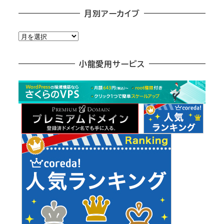
月別アーカイブ
月
別
ア
小龍愛用サービス
ー
カ
イ
ブ