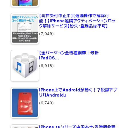
【現在受付中止中】【遠隔操作で解除可
能！】iPhone遠隔アクティベーションロッ
ク解除サービス【紛失・盗難品は不可】
(7,049)
【全バージョン全機種網羅！最新
iPadOS…
(6,918)
iPhone上でAndroidが動く！？脱獄アプ
リ「iAndroid」
(6,740)
iPhone 16シリーズ中国本土/香港版物理