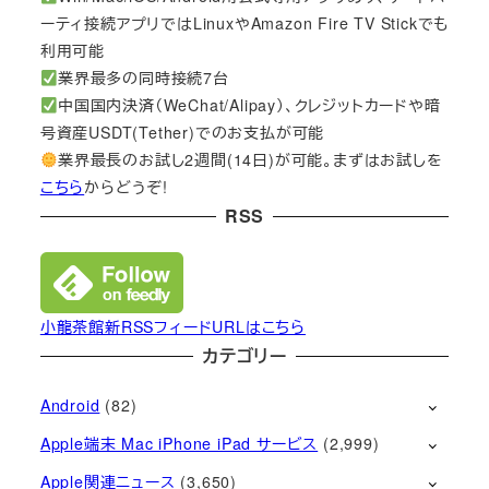
ーティ接続アプリではLinuxやAmazon Fire TV Stickでも
利用可能
業界最多の同時接続7台
中国国内決済（WeChat/Alipay）、クレジットカードや暗
号資産USDT(Tether)でのお支払が可能
業界最長のお試し2週間(14日)が可能。まずはお試しを
こちら
からどうぞ!
RSS
小龍茶館新RSSフィードURLはこちら
カテゴリー
Android
(82)
Apple端末 Mac iPhone iPad サービス
(2,999)
Apple関連ニュース
(3,650)