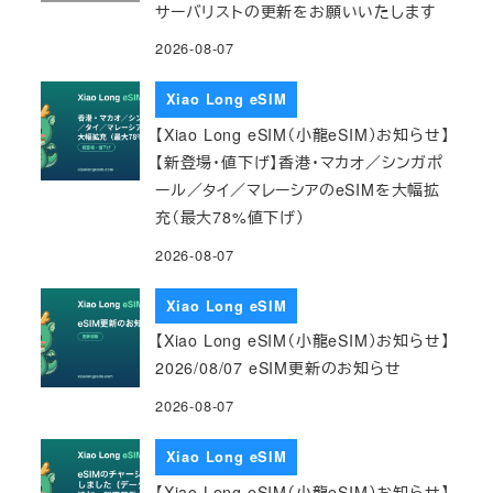
サーバリストの更新をお願いいたします
2026-08-07
Xiao Long eSIM
【Xiao Long eSIM（小龍eSIM）お知らせ】
【新登場・値下げ】香港・マカオ／シンガポ
ール／タイ／マレーシアのeSIMを大幅拡
充（最大78%値下げ）
2026-08-07
Xiao Long eSIM
【Xiao Long eSIM（小龍eSIM）お知らせ】
2026/08/07 eSIM更新のお知らせ
2026-08-07
Xiao Long eSIM
【Xiao Long eSIM（小龍eSIM）お知らせ】