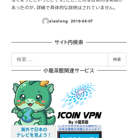
あったのが、詳細で具体的な説明はされていません。
xiaolong
2019-04-07
投稿日
サイト内検索
検
検索
索
小龍茶館関連サービス