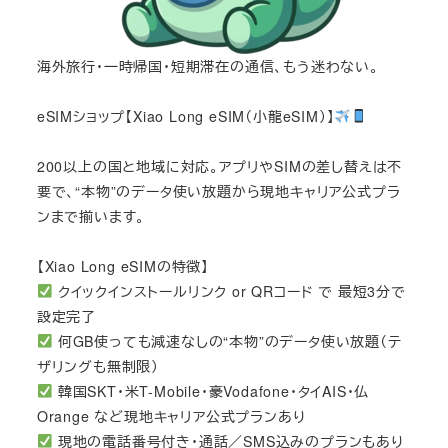
海外旅行・一時帰国・短期滞在の通信、もう迷わない。
eSIMショップ【Xiao Long eSIM（小龍eSIM）】
200以上の国と地域に対応。アプリやSIMの差し替えは不
要で、“本物”のデータ使い放題から現地キャリア公式プラ
ンまで揃います。
【Xiao Long eSIMの特徴】
クイックインストールリンク or QRコード で 最短3分で
設定完了
何GB使っても減速なしの“本物”のデータ使い放題（テ
ザリングも無制限）
韓国SKT・米T-Mobile・豪Vodafone・タイAIS・仏
Orange など現地キャリア公式プランあり
現地の電話番号付き・通話／SMS込みのプランもあり