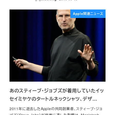
投稿日
Apple関連ニュース
あのスティーブ・ジョブズが着用していたイッ
セイミヤケのタートルネックシャツ、デザ…
2011年に逝去したAppleの共同創業者、スティーブ・ジョ
ブズ（Steve Jobs）が世界に遺した影響は、Macintosh、