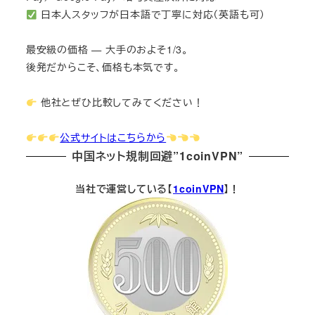
日本人スタッフが日本語で丁寧に対応（英語も可）
最安級の価格 — 大手のおよそ1/3。
後発だからこそ、価格も本気です。
他社とぜひ比較してみてください！
公式サイトはこちらから
中国ネット規制回避”1coinVPN”
当社で運営している【
1coinVPN
】！