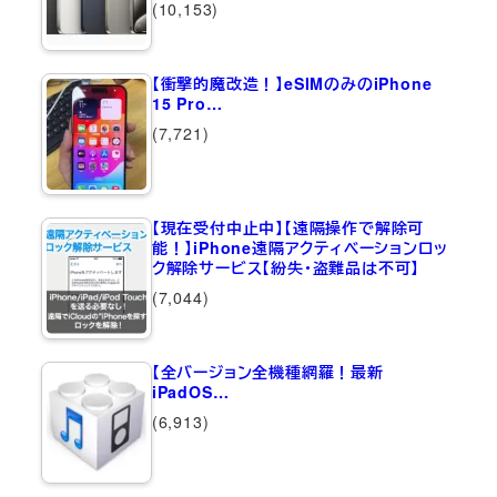
(10,153)
【衝撃的魔改造！】eSIMのみのiPhone
15 Pro…
(7,721)
【現在受付中止中】【遠隔操作で解除可
能！】iPhone遠隔アクティベーションロッ
ク解除サービス【紛失・盗難品は不可】
(7,044)
【全バージョン全機種網羅！最新
iPadOS…
(6,913)