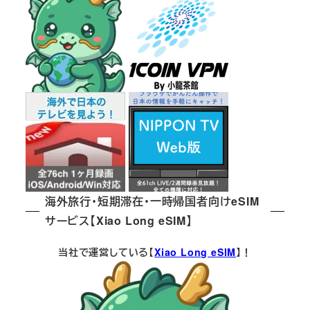
海外旅行・短期滞在・一時帰国者向けeSIM
サービス【Xiao Long eSIM】
当社で運営している【
Xiao Long eSIM
】！