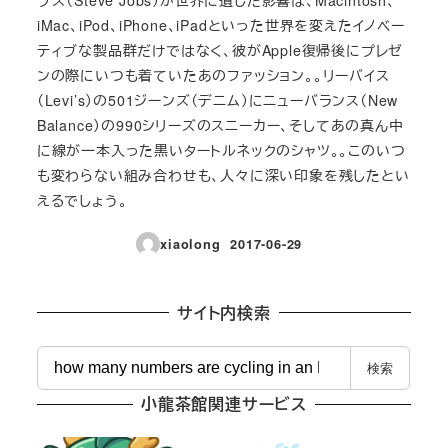
iMac、iPod、iPhone、iPadといった世界を変えたイノベー
ティブな製品群だけではなく、彼がApple復帰後にプレゼ
ンの際にいつも着ていたあのファッション。。リーバイス
（Levi’s）の501ジーンズ（デニム）にニューバランス（New
Balance）の990シリーズのスニーカー、そしてあの真ん中
に線が一本入った黒いタートルネックのシャツ。。このいつ
も変わらない組み合わせも、人々に深い印象を残したとい
えるでしょう。
xiaolong
2017-06-29
投稿日
サイト内検索
検
検索
索
小龍茶館関連サービス