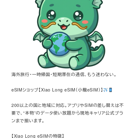
海外旅行・一時帰国・短期滞在の通信、もう迷わない。
eSIMショップ【Xiao Long eSIM（小龍eSIM）】
200以上の国と地域に対応。アプリやSIMの差し替えは不
要で、“本物”のデータ使い放題から現地キャリア公式プラ
ンまで揃います。
【Xiao Long eSIMの特徴】