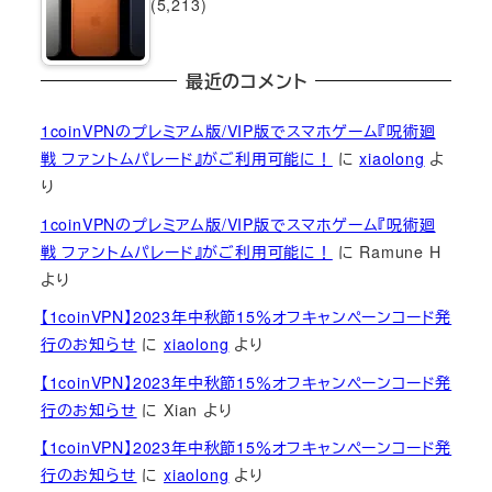
(5,213)
最近のコメント
1coinVPNのプレミアム版/VIP版でスマホゲーム『呪術廻
戦 ファントムパレード』がご利用可能に！
に
xiaolong
よ
り
1coinVPNのプレミアム版/VIP版でスマホゲーム『呪術廻
戦 ファントムパレード』がご利用可能に！
に
Ramune H
より
【1coinVPN】2023年中秋節15％オフキャンペーンコード発
行のお知らせ
に
xiaolong
より
【1coinVPN】2023年中秋節15％オフキャンペーンコード発
行のお知らせ
に
Xian
より
【1coinVPN】2023年中秋節15％オフキャンペーンコード発
行のお知らせ
に
xiaolong
より