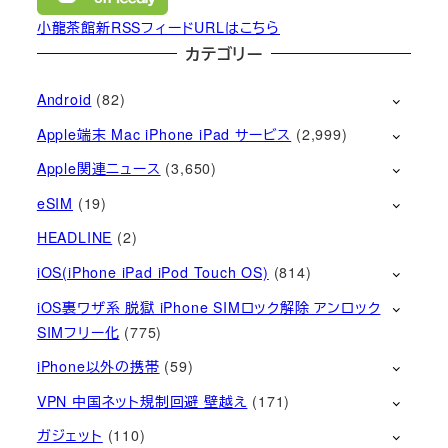
小龍茶館新RSSフィードURLはこちら
カテゴリー
Android
(82)
Apple端末 Mac iPhone iPad サービス
(2,999)
Apple関連ニュース
(3,650)
eSIM
(19)
HEADLINE
(2)
iOS(iPhone iPad iPod Touch OS)
(814)
iOS裏ワザ系 脱獄 iPhone SIMロック解除 アンロック
SIMフリー化
(775)
iPhone以外の携帯
(59)
VPN 中国ネット規制回避 壁越え
(171)
ガジェット
(110)