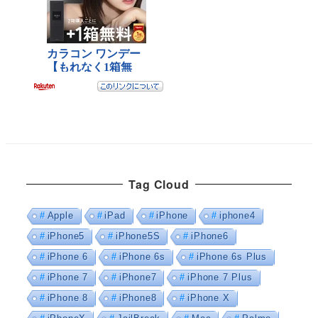
Tag Cloud
Apple
iPad
iPhone
iphone4
iPhone5
iPhone5S
iPhone6
iPhone 6
iPhone 6s
iPhone 6s Plus
iPhone 7
iPhone7
iPhone 7 Plus
iPhone 8
iPhone8
iPhone X