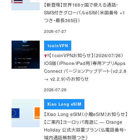
【新登場】世界168ヶ国で使える通話・
SMS付きグローバルeSIM（米国番号 +1
つき・最長365日）
2026-07-27
1coinVPN
【1coinVPNお知らせ】（2026/07/26）
iOS版（iPhone/iPad用）専用アプリApps
Connect バージョンアップデート（v2.2.8
→ v2.2.9）のお知らせ
2026-07-26
Xiao Long eSIM
【Xiao Long eSIM（小龍eSIM）お知らせ】
【ご案内】ヨーロッパ周遊に — Orange
Holiday 公式大容量プラン（仏電話番号・
域内通話無制限つき）