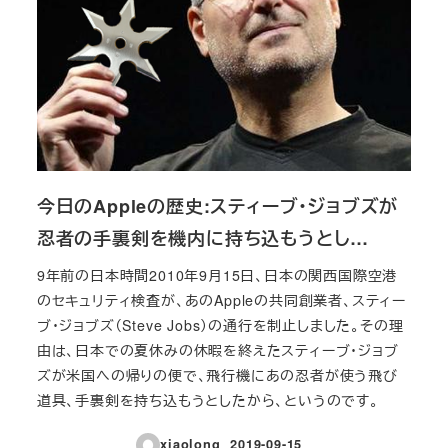
今日のAppleの歴史:スティーブ・ジョブズが
忍者の手裏剣を機内に持ち込もうとし…
9年前の日本時間2010年9月15日、日本の関西国際空港
のセキュリティ検査が、あのAppleの共同創業者、スティー
ブ・ジョブズ（Steve Jobs）の通行を制止しました。その理
由は、日本での夏休みの休暇を終えたスティーブ・ジョブ
ズが米国への帰りの便で、飛行機にあの忍者が使う飛び
道具、手裏剣を持ち込もうとしたから、というのです。
xiaolong
2019-09-15