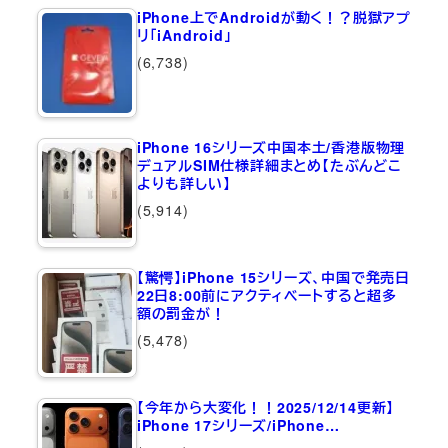
iPhone上でAndroidが動く！？脱獄アプ
リ「iAndroid」
(6,738)
iPhone 16シリーズ中国本土/香港版物理
デュアルSIM仕様詳細まとめ【たぶんどこ
よりも詳しい】
(5,914)
【驚愕】iPhone 15シリーズ、中国で発売日
22日8:00前にアクティベートすると超多
額の罰金が！
(5,478)
【今年から大変化！！2025/12/14更新】
iPhone 17シリーズ/iPhone…