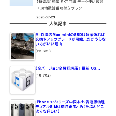
【新登場】韓国 SKT回線 データ使い放題
＋現地電話番号付きプラン
2026-07-23
人気記事
M1以降のMac miniのSSDは超頑張れば
交換やアップグレードが可能…だがやらな
い方がいい理由
(23,639)
【全バージョン全機種網羅！最新iOS…
(18,702)
iPhone 15シリーズ中国本土/香港版物理
デュアルSIM仕様詳細まとめ【たぶんどこ
よりも詳しい】