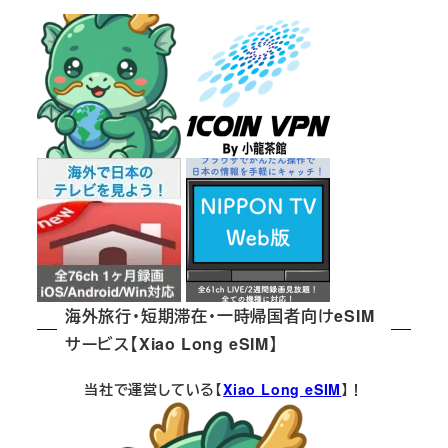
海外旅行・短期滞在・一時帰国者向けeSIM
サービス【Xiao Long eSIM】
当社で運営している【
Xiao Long eSIM
】！