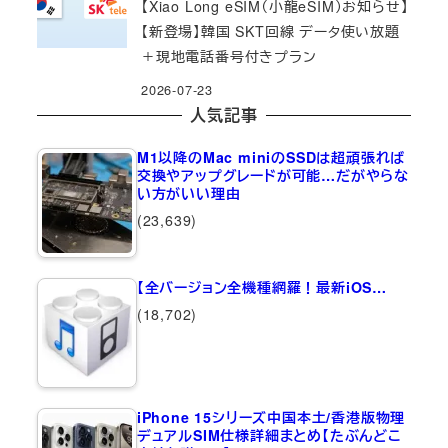
【Xiao Long eSIM（小龍eSIM）お知らせ】
【新登場】韓国 SKT回線 データ使い放題
＋現地電話番号付きプラン
2026-07-23
人気記事
M1以降のMac miniのSSDは超頑張れば
交換やアップグレードが可能…だがやらな
い方がいい理由
(23,639)
【全バージョン全機種網羅！最新iOS…
(18,702)
iPhone 15シリーズ中国本土/香港版物理
デュアルSIM仕様詳細まとめ【たぶんどこ