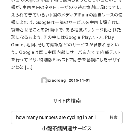
報が、中国国内のネットユーザの期待と憶測に混じって伝
えられてきている。中国のメディアiFanrの独自ソースの情
報によれば、Googleは一部のサービスを中国市場向けに
復帰させることを計画中で、ある程度パッケージ化された
形になるもよう。その中にはGoogle Playストア、Play
Game、地図、そして翻訳などのサービスが含まれるとい
う。 Googleは既に中国内部にサーバをたてて内部テスト
を行っており、特別版Playストアは赤を基調にしたデザイ
ンとな […]
xiaolong
2015-11-01
投稿日
サイト内検索
検
検索
索
小龍茶館関連サービス