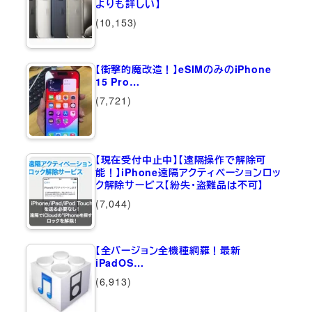
よりも詳しい】
(10,153)
【衝撃的魔改造！】eSIMのみのiPhone
15 Pro…
(7,721)
【現在受付中止中】【遠隔操作で解除可
能！】iPhone遠隔アクティベーションロッ
ク解除サービス【紛失・盗難品は不可】
(7,044)
【全バージョン全機種網羅！最新
iPadOS…
(6,913)