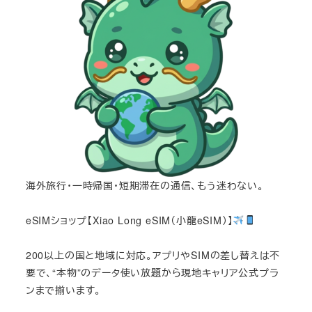
海外旅行・一時帰国・短期滞在の通信、もう迷わない。
eSIMショップ【Xiao Long eSIM（小龍eSIM）】
200以上の国と地域に対応。アプリやSIMの差し替えは不
要で、“本物”のデータ使い放題から現地キャリア公式プラ
ンまで揃います。