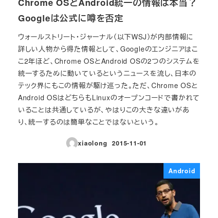
Chrome OSとAndroid統一の情報は本当？
Googleは公式に噂を否定
ウォールストリート・ジャーナル（以下WSJ）が内部情報に
詳しい人物から得た情報として、Googleのエンジニアはこ
こ2年ほど、Chrome OSとAndroid OSの2つのシステムを
統一するために動いているというニュースを流し、日本の
テック界にもこの情報が駆け巡った。ただ、Chrome OSと
Android OSはどちらもLinuxのオープンコードで書かれて
いることは共通しているが、やはりこの大きな違いがあ
り、統一するのは簡単なことではないという。
xiaolong
2015-11-01
投稿日
Android