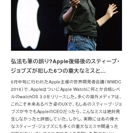
弘法も筆の誤り?Apple復帰後のスティーブ・
ジョブズが犯した6つの重大なミスと…
6月中旬に行われたApple主催の世界開発者会議（WWDC
2016）で、AppleはついにApple Watchに何とか合格レベ
ルのwatchOS 3.0をリリースした。多くの海外メディアは、
これこそ本来あるべき姿のUXで、もしあのスティーブ・ジョ
ブズが今でもAppleのCEOだったら、こんなミスは絶対発
生しなかったと評価していた。しかし、実際にはあの偉大
なスティーブ・ジョブズにも多くの重大なミスや間違った