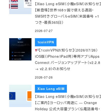
【Xiao Long eSIM（小龍eSIM）お知らせ】
【新登場】世界168ヶ国で使える通話・
SMS付きグローバルeSIM（米国番号 +1
つき・最長365日）
2026-07-27
1coinVPN
【1coinVPNお知らせ】（2026/07/26）
iOS版（iPhone/iPad用）専用アプリApps
Connect バージョンアップデート（v2.2.8
→ v2.2.9）のお知らせ
2026-07-26
Xiao Long eSIM
【Xiao Long eSIM（小龍eSIM）お知らせ】
【ご案内】ヨーロッパ周遊に — Orange
Holiday 公式大容量プラン（仏電話番号・