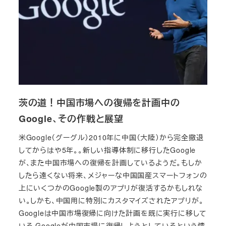
茨の道！中国市場への復帰を計画中の
Google、その作戦と展望
米Google（グーグル）2010年に中国（大陸）から完全撤退
してからはや5年。。新しい指導体制に移行したGoogle
が、また中国市場への復帰を計画しているようだ。もしか
したら遠くない将来、メジャーな中国国産スマートフォンの
上にいくつかのGoogle製のアプリが復活するかもしれな
い。しかも、中国用に特別にカスタマイズされたアプリが。
Googleは中国市場復帰に向けた計画を既に実行に移して
いる Googleが中国市場に復帰しようとしているという情