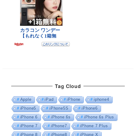
Tag Cloud
Apple
iPad
iPhone
iphone4
iPhone5
iPhone5S
iPhone6
iPhone 6
iPhone 6s
iPhone 6s Plus
iPhone 7
iPhone7
iPhone 7 Plus
iPhone 8
iPhone8
iPhone X