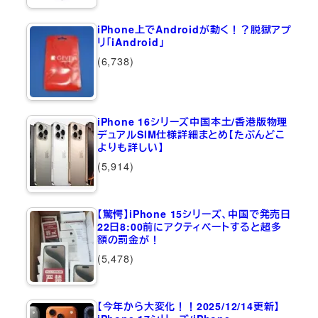
iPhone上でAndroidが動く！？脱獄アプ
リ「iAndroid」
(6,738)
iPhone 16シリーズ中国本土/香港版物理
デュアルSIM仕様詳細まとめ【たぶんどこ
よりも詳しい】
(5,914)
【驚愕】iPhone 15シリーズ、中国で発売日
22日8:00前にアクティベートすると超多
額の罰金が！
(5,478)
【今年から大変化！！2025/12/14更新】