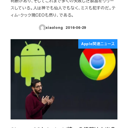
判断があり、そしてこれまで多くの失敗した製品をリリー
スしている。人は神でも仙人でもなく、ミスも犯すのだ。テ
ィム・クック現CEOも然り、である。
xiaolong
2016-06-29
投稿日
Apple関連ニュース