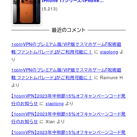
iPhone 17シリーズ/iPhone…
(5,213)
最近のコメント
1coinVPNのプレミアム版/VIP版でスマホゲーム『呪術廻
戦 ファントムパレード』がご利用可能に！
に
xiaolong
よ
り
1coinVPNのプレミアム版/VIP版でスマホゲーム『呪術廻
戦 ファントムパレード』がご利用可能に！
に
Ramune H
より
【1coinVPN】2023年中秋節15％オフキャンペーンコード発
行のお知らせ
に
xiaolong
より
【1coinVPN】2023年中秋節15％オフキャンペーンコード発
行のお知らせ
に
Xian
より
【1coinVPN】2023年中秋節15％オフキャンペーンコード発