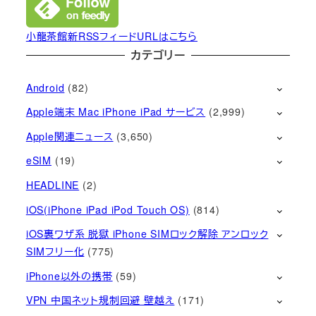
小龍茶館新RSSフィードURLはこちら
カテゴリー
Android
(82)
Apple端末 Mac iPhone iPad サービス
(2,999)
Apple関連ニュース
(3,650)
eSIM
(19)
HEADLINE
(2)
iOS(iPhone iPad iPod Touch OS)
(814)
iOS裏ワザ系 脱獄 iPhone SIMロック解除 アンロック
SIMフリー化
(775)
iPhone以外の携帯
(59)
VPN 中国ネット規制回避 壁越え
(171)