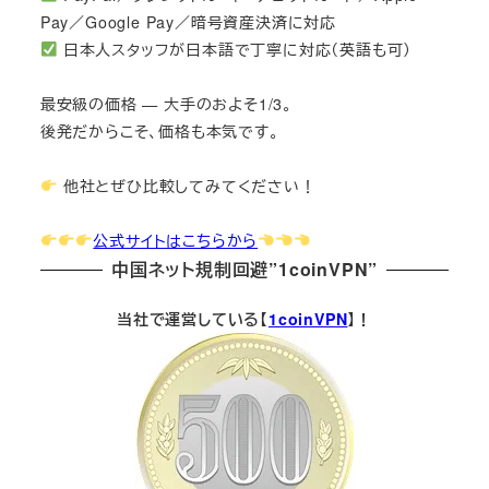
Pay／Google Pay／暗号資産決済に対応
日本人スタッフが日本語で丁寧に対応（英語も可）
最安級の価格 — 大手のおよそ1/3。
後発だからこそ、価格も本気です。
他社とぜひ比較してみてください！
公式サイトはこちらから
中国ネット規制回避”1coinVPN”
当社で運営している【
1coinVPN
】！