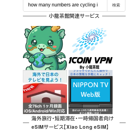
検
検索
索
小龍茶館関連サービス
海外旅行・短期滞在・一時帰国者向け
eSIMサービス【Xiao Long eSIM】