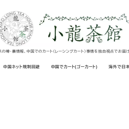
イスの噂・裏情報、中国でのカート（レーシングカート）事情を独自視点でお届け
中国ネット規制回避
中国でカート(ゴーカート)
海外で日本