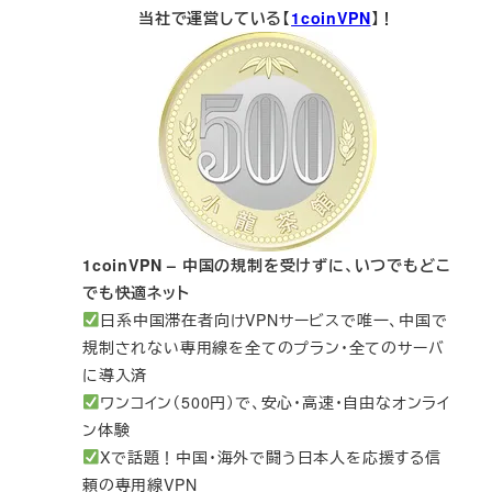
当社で運営している【
1coinVPN
】！
1coinVPN – 中国の規制を受けずに、いつでもどこ
でも快適ネット
日系中国滞在者向けVPNサービスで唯一、中国で
規制されない専用線を全てのプラン・全てのサーバ
に導入済
ワンコイン（500円）で、安心・高速・自由なオンライ
ン体験
Xで話題！中国・海外で闘う日本人を応援する信
頼の専用線VPN