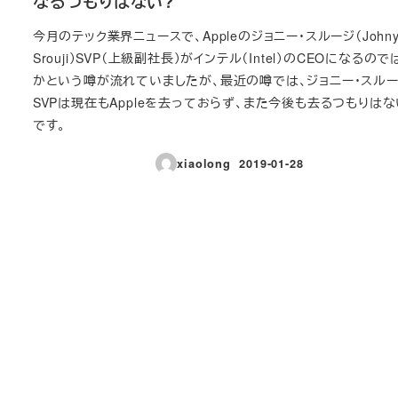
なるつもりはない?
今月のテック業界ニュースで、Appleのジョニー・スルージ（John
Srouji）SVP（上級副社長）がインテル（Intel）のCEOになるの
かという噂が流れていましたが、最近の噂では、ジョニー・スル
SVPは現在もAppleを去っておらず、また今後も去るつもりは
です。
xiaolong
2019-01-28
投稿日