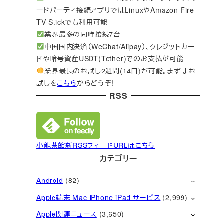
ードパーティ接続アプリではLinuxやAmazon Fire
TV Stickでも利用可能
業界最多の同時接続7台
中国国内決済（WeChat/Alipay）、クレジットカー
ドや暗号資産USDT(Tether)でのお支払が可能
業界最長のお試し2週間(14日)が可能。まずはお
試しを
こちら
からどうぞ!
RSS
小龍茶館新RSSフィードURLはこちら
カテゴリー
Android
(82)
Apple端末 Mac iPhone iPad サービス
(2,999)
Apple関連ニュース
(3,650)