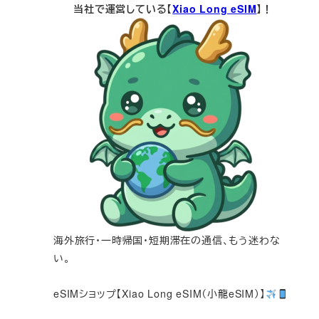
当社で運営している【
Xiao Long eSIM
】！
海外旅行・一時帰国・短期滞在の通信、もう迷わな
い。
eSIMショップ【Xiao Long eSIM（小龍eSIM）】