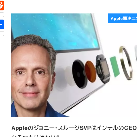
Apple関連ニ
Appleのジョニー・スルージSVPはインテルのCE