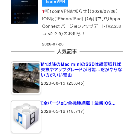
1coinVPN
【1coinVPNお知らせ】（2026/07/26）
iOS版（iPhone/iPad用）専用アプリApps
Connect バージョンアップデート（v2.2.8
→ v2.2.9）のお知らせ
2026-07-26
人気記事
M1以降のMac miniのSSDは超頑張れば
交換やアップグレードが可能…だがやらな
い方がいい理由
2023-08-15
(23,645)
【全バージョン全機種網羅！最新iOS…
2026-05-12
(18,717)