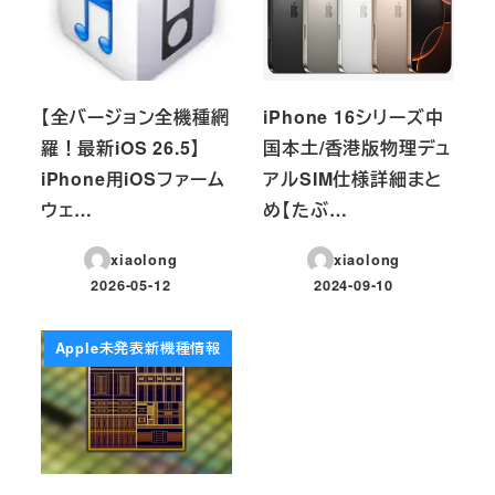
【全バージョン全機種網
iPhone 16シリーズ中
羅！最新iOS 26.5】
国本土/香港版物理デュ
iPhone用iOSファーム
アルSIM仕様詳細まと
ウェ…
め【たぶ…
xiaolong
xiaolong
2026-05-12
2024-09-10
投稿日
投稿日
Apple未発表新機種情報