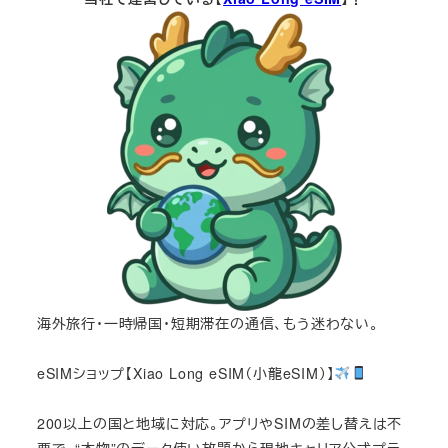
海外旅行・一時帰国・短期滞在の通信、もう迷わない。
eSIMショップ【Xiao Long eSIM（小龍eSIM）】
200以上の国と地域に対応。アプリやSIMの差し替えは不
要で、“本物”のデータ使い放題から現地キャリア公式プラ