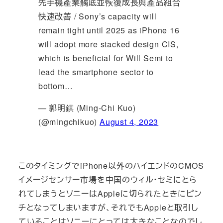
先手機產業觸底並恢復成長與產品組合
快速改善 / Sony’s capacity will
remain tight until 2025 as iPhone 16
will adopt more stacked design CIS,
which is beneficial for Will Semi to
lead the smartphone sector to
bottom…
— 郭明錤 (Ming-Chi Kuo)
(@mingchikuo)
August 4, 2023
このタイミングでiPhone以外のハイエンドのCMOS
イメージセンサー市場を中国のウィル・セミにとら
れてしまうとソニーはAppleに切られたときにピン
チとなってしまいますが、それでもAppleと取引し
ていることはソニーにとっては大きなことなのでし