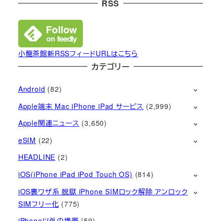
RSS
小龍茶館新RSSフィードURLはこちら
カテゴリー
Android
(82)
Apple端末 Mac iPhone iPad サービス
(2,999)
Apple関連ニュース
(3,650)
eSIM
(22)
HEADLINE
(2)
iOS(iPhone iPad iPod Touch OS)
(814)
iOS裏ワザ系 脱獄 iPhone SIMロック解除 アンロック
SIMフリー化
(775)
iPhone以外の携帯
(59)