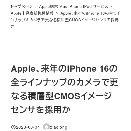
トップページ
Apple端末 Mac iPhone iPad サービス
Apple未発表新機種情報
Apple、来年のiPhone 16の全ライ
ンナップのカメラで更なる積層型CMOSイメージセンサを採用
か
Apple、来年のiPhone 16の
全ラインナップのカメラで更
なる積層型CMOSイメージ
センサを採用か
2023-08-04
xiaolong
投稿日
著