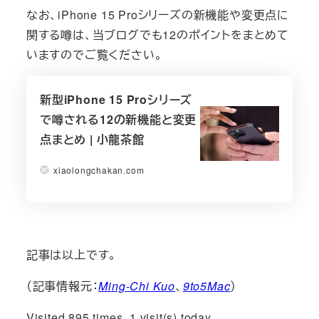
なお、iPhone 15 Proシリーズの新機能や変更点に
関する噂は、当ブログでも12のポイントをまとめて
いますのでご覧ください。
新型iPhone 15 Proシリーズ
で噂される12の新機能と変更
点まとめ | 小龍茶館
xiaolongchakan.com
記事は以上です。
（記事情報元：
Ming-Chi Kuo
、
9to5Mac
）
Visited 895 times, 1 visit(s) today