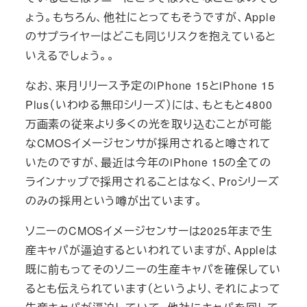
ょう。もちろん、他社にとってもそうですが、Apple
のサプライヤーはどこも同じリスクを抱えていると
いえるでしょう。。
なお、来月リリース予定のiPhone 15とiPhone 15
Plus（いわゆる無印シリーズ）には、もともと4800
万画素の従来より多くの光を取り込むことが可能
なCMOSイメージセンサが採用されると噂されて
いたのですが、最近は今年のiPhone 15の全ての
ラインナップで採用されることはなく、Proシリーズ
のみの採用という噂が出ています。
ソニーのCMOSイメージセンサーは2025年まで生
産キャパが逼迫するといわれていますが、Appleは
既に前もってそのソニーの生産キャパを確保してい
るとも伝えられています（というより、それによって