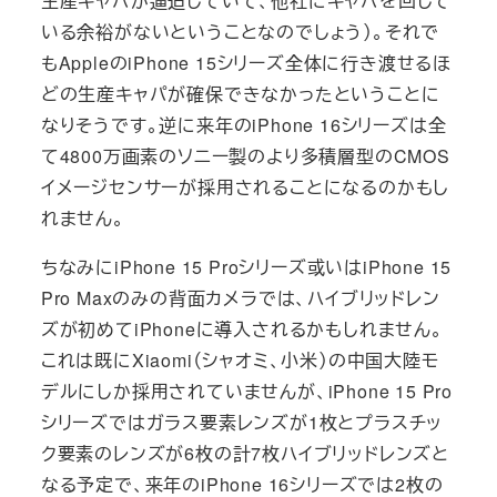
生産キャパが逼迫していて、他社にキャパを回して
いる余裕がないということなのでしょう）。それで
もAppleのiPhone 15シリーズ全体に行き渡せるほ
どの生産キャパが確保できなかったということに
なりそうです。逆に来年のiPhone 16シリーズは全
て4800万画素のソニー製のより多積層型のCMOS
イメージセンサーが採用されることになるのかもし
れません。
ちなみにiPhone 15 Proシリーズ或いはiPhone 15
Pro Maxのみの背面カメラでは、ハイブリッドレン
ズが初めてiPhoneに導入されるかもしれません。
これは既にXiaomi（シャオミ、小米）の中国大陸モ
デルにしか採用されていませんが、iPhone 15 Pro
シリーズではガラス要素レンズが1枚とプラスチッ
ク要素のレンズが6枚の計7枚ハイブリッドレンズと
なる予定で、来年のiPhone 16シリーズでは2枚の