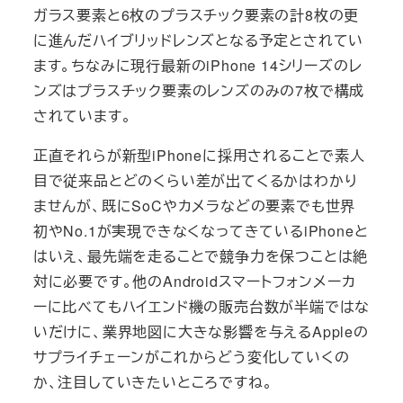
ガラス要素と6枚のプラスチック要素の計8枚の更
に進んだハイブリッドレンズとなる予定とされてい
ます。ちなみに現行最新のiPhone 14シリーズのレ
ンズはプラスチック要素のレンズのみの7枚で構成
されています。
正直それらが新型iPhoneに採用されることで素人
目で従来品とどのくらい差が出てくるかはわかり
ませんが、既にSoCやカメラなどの要素でも世界
初やNo.1が実現できなくなってきているiPhoneと
はいえ、最先端を走ることで競争力を保つことは絶
対に必要です。他のAndroidスマートフォンメーカ
ーに比べてもハイエンド機の販売台数が半端ではな
いだけに、業界地図に大きな影響を与えるAppleの
サプライチェーンがこれからどう変化していくの
か、注目していきたいところですね。