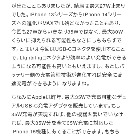
が出たこともありましたが、結局は最大27W止まり
でした。iPhone 13シリーズからiPhone 14シリー
ズへの進化がMAXでは殆どなかったこともあり、
今回も27Wからいきなり35Wではなく、最大30W
くらいに抑えられる可能性もなきにしもあらずで
す。とはいえ今回はUSB-Cコネクタを使用すること
で、Lightningコネクタより効率のよい充電ができる
ようになる可能性も高いともいえますし、あとはバ
ッテリー側の充電管理技術が進化すれば安全に高
速充電ができるようになりますね。
ちなみにAppleは昨年、最大35Wで充電可能なデュ
アルUSB-C充電アダプタを販売しています。もし
35W充電が実現すれば、他の機器を繋いでいなけ
れば、最大35W分を全て35W充電に対応した
iPhone 15機種にあてることができます。もちろ