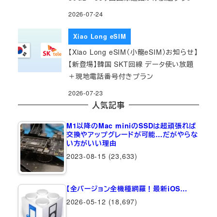
2026-07-24
Xiao Long eSIM
【Xiao Long eSIM（小龍eSIM）お知らせ】
【新登場】韓国 SKT回線 データ使い放題
＋現地電話番号付きプラン
2026-07-23
人気記事
M1以降のMac miniのSSDは超頑張れば
交換やアップグレードが可能…だがやらな
い方がいい理由
2023-08-15
(23,633)
【全バージョン全機種網羅！最新iOS…
2026-05-12
(18,697)