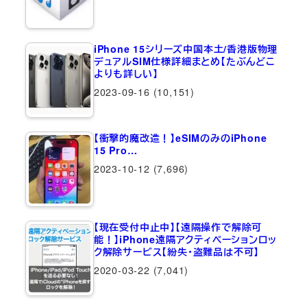
iPhone 15シリーズ中国本土/香港版物理
デュアルSIM仕様詳細まとめ【たぶんどこ
よりも詳しい】
2023-09-16
(10,151)
【衝撃的魔改造！】eSIMのみのiPhone
15 Pro…
2023-10-12
(7,696)
【現在受付中止中】【遠隔操作で解除可
能！】iPhone遠隔アクティベーションロッ
ク解除サービス【紛失・盗難品は不可】
2020-03-22
(7,041)