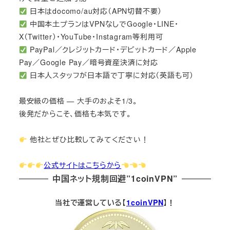
日本はdocomo/au対応（APN切替不要）
中国本土プランはVPNなしでGoogle・LINE・
X（Twitter）・YouTube・Instagram等利用可
PayPal／クレジットカード・デビットカード／Apple
Pay／Google Pay／暗号資産決済に対応
日本人スタッフが日本語で丁寧に対応（英語も可）
最安級の価格 — 大手のおよそ1/3。
後発だからこそ、価格も本気です。
他社とぜひ比較してみてください！
公式サイトはこちらから
中国ネット規制回避”1coinVPN”
当社で運営している【
1coinVPN
】！