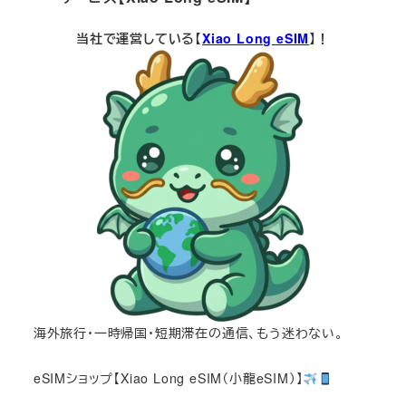
当社で運営している【
Xiao Long eSIM
】！
海外旅行・一時帰国・短期滞在の通信、もう迷わない。
eSIMショップ【Xiao Long eSIM（小龍eSIM）】