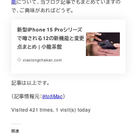
能
について、当ブログ記事でもまとめていますの
で、ご興味があればどうぞ。
新型iPhone 15 Proシリーズ
で噂される12の新機能と変更
点まとめ | 小龍茶館
xiaolongchakan.com
記事は以上です。
（記事情報元：
9to5Mac
）
Visited 421 times, 1 visit(s) today
関連