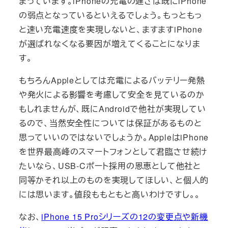
まっています。iPhoneの充電の遅さは既にiPhone
の弱点となっているといえるでしょう。もっともっ
と速い充電速度を実現しないと、ますますiPhone
が選ばれなくなる要因が増えてくることになりま
す。
もちろんAppleとしては充電によるバッテリー発熱
や発火による影響を考慮して安全を見ているのか
もしれませんが、既にAndroidで他社が実現してい
るので、当然安全性については保証があるものと
思っていいのではないでしょうか。AppleはiPhone
を世界最高峰のスマートフォンとして君臨させ続け
たいなら、USB-Cポート採用の恩恵として他社と
同等かそれ以上のものを実現してほしい、と個人的
には思います。値段ももともと高いわけですし。。
なお、
iPhone 15 Proシリーズの12の変更点や新機