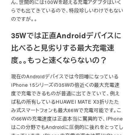
ん、世間的には100Wを超える充電アダプタはいく
らでも出てきているので、特段珍しいわけでもない
のですが。。
35Wでは正直Androidデバイスに
比べると見劣りする最大充電速
度。。もっと速くならないの？
現在のAndroidデバイスでは今回噂になっている
iPhone 15シリーズの35Wの倍近くの最大充電速
度で充電できるものが普通に出てきていて、例え
ば私の所有しているHUAWEI MATE X3折りたた
み式スマートフォンも最大66Wで充電可能です。こ
の66Wの充電速度は正直本当に驚異的で、iPhone
はこの分野でもAndroidに圧倒的に後れをとってし