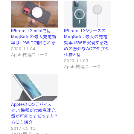
iPhone 12 miniでは
iPhone 12シリーズの
MagSafeの最大充電効
MagSafe、最大の充電
率は12Wに制限される
効率15Wを実現するた
2020-11-04
めの意外なACアダプタ
Apple関連ニュース
仕様とは
2020-11-03
Apple関連ニュース
AppleのiOSデバイス
で、1機種だけ超急速充
電が可能って知ってた?
方法も紹介
2017-05-15
Apple関連ニュース