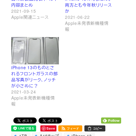
内容まとめ
両方とも今年秋リリース
2021-09-15
か
Apple関連ニュース
2021-06-22
Apple未発表新機種情
報
iPhone 13のものとさ
れるフロントガラスの部
品写真がリーク、ノッチ
が小さめに？
2021-03-24
Apple未発表新機種情
報
Save
フィード
コピー
1TB
A15チップ
iPhone 13