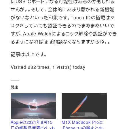
にUSB-Cポートになる可能性はあるのかもしれま
せんが。。そして、全体的にあまり惹かれる新機能
がないなといった印象です。Touch IDの搭載はマ
スクをしていても認証できるのでまあまあいいで
すが、Apple Watchによるロック解除や認証ができ
るようになればほぼ問題なくなりますからね。。
記事は以上です。
Visited 282 times, 1 visit(s) today
関連
Appleの2021年9月15
M1X MacBook Proと
日の新製品発表イベント
iPhone 13の噂まとめ。