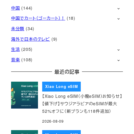
中国
(144)
中国でカート（ゴーカート）！
(18)
未分類
(34)
海外で日本のテレビ
(9)
生活
(205)
音楽
(108)
最近の記事
Xiao Long eSIM
【Xiao Long eSIM（小龍eSIM）お知らせ】
【値下げ】サウジアラビアのeSIMが最大
52%オフに（新プランも118件追加）
2026-08-09