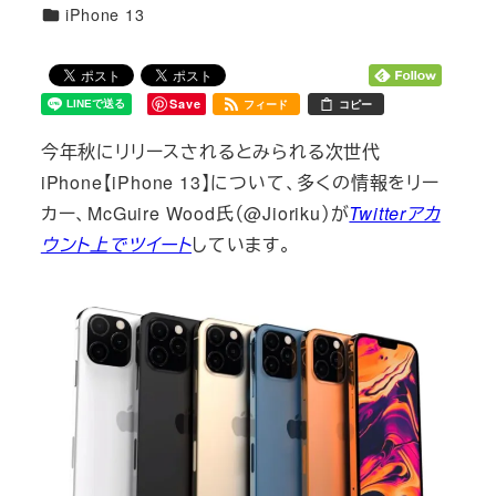
カテゴリー
iPhone 13
Save
フィード
コピー
今年秋にリリースされるとみられる次世代
iPhone【iPhone 13】について、多くの情報をリー
カー、McGuire Wood氏（@Jioriku）が
Twitterアカ
ウント上でツイート
しています。