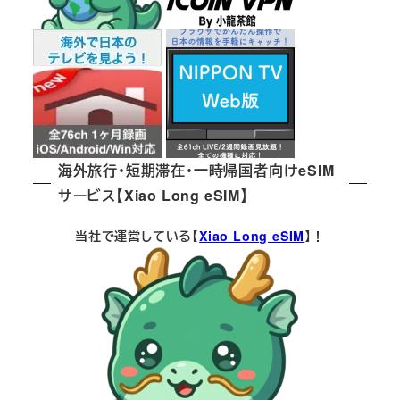
海外旅行・短期滞在・一時帰国者向けeSIM
サービス【Xiao Long eSIM】
当社で運営している【
Xiao Long eSIM
】！