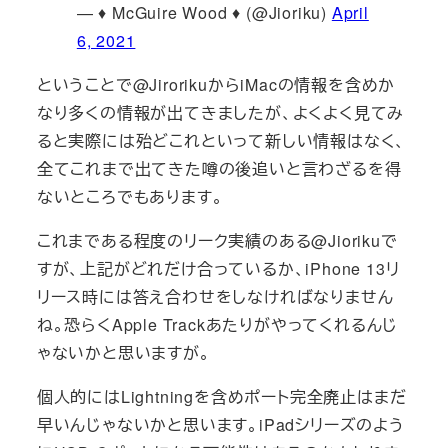
— ♦️ McGuire Wood ♦️ (@Jioriku)
April
6, 2021
ということで@JirorikuからiMacの情報を含めか
なり多くの情報が出てきましたが、よくよく見てみ
ると実際には殆どこれといって新しい情報はなく、
全てこれまで出てきた噂の後追いと言わざるを得
ないところでもあります。
これまである程度のリーク実績のある@Jiorikuで
すが、上記がどれだけ合っているか、iPhone 13リ
リース時には答え合わせをしなければなりません
ね。恐らくApple Trackあたりがやってくれるんじ
ゃないかと思いますが。
個人的にはLightningを含めポート完全廃止はまだ
早いんじゃないかと思います。iPadシリーズのよう