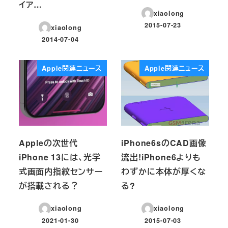
イア…
xiaolong
2015-07-23
xiaolong
投稿日
2014-07-04
投稿日
Apple関連ニュース
Apple関連ニュース
Appleの次世代
iPhone6sのCAD画像
iPhone 13には、光学
流出!iPhone6よりも
式画面内指紋センサー
わずかに本体が厚くな
が搭載される？
る?
xiaolong
xiaolong
2021-01-30
2015-07-03
投稿日
投稿日