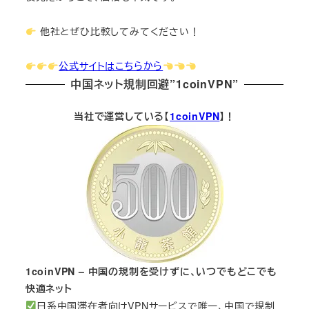
他社とぜひ比較してみてください！
公式サイトはこちらから
中国ネット規制回避”1coinVPN”
当社で運営している【
1coinVPN
】！
1coinVPN – 中国の規制を受けずに、いつでもどこでも
快適ネット
日系中国滞在者向けVPNサービスで唯一、中国で規制