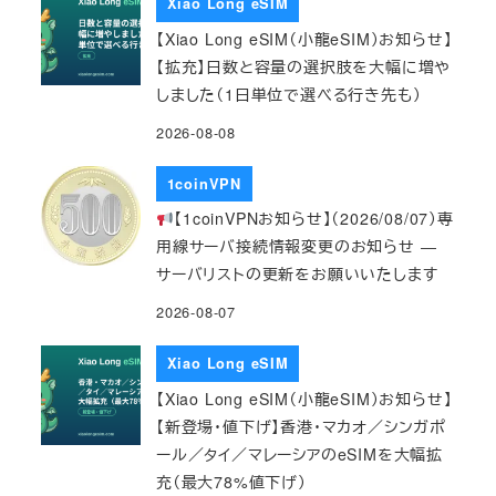
Xiao Long eSIM
【Xiao Long eSIM（小龍eSIM）お知らせ】
【拡充】日数と容量の選択肢を大幅に増や
しました（1日単位で選べる行き先も）
2026-08-08
1coinVPN
【1coinVPNお知らせ】（2026/08/07）専
用線サーバ接続情報変更のお知らせ ―
サーバリストの更新をお願いいたします
2026-08-07
Xiao Long eSIM
【Xiao Long eSIM（小龍eSIM）お知らせ】
【新登場・値下げ】香港・マカオ／シンガポ
ール／タイ／マレーシアのeSIMを大幅拡
充（最大78%値下げ）