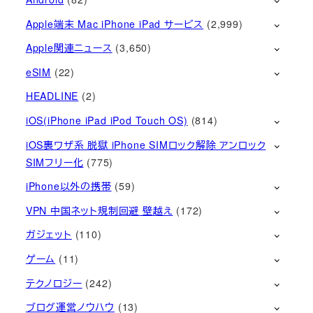
Apple端末 Mac iPhone iPad サービス
(2,999)
Apple関連ニュース
(3,650)
eSIM
(22)
HEADLINE
(2)
iOS(iPhone iPad iPod Touch OS)
(814)
iOS裏ワザ系 脱獄 iPhone SIMロック解除 アンロック
SIMフリー化
(775)
iPhone以外の携帯
(59)
VPN 中国ネット規制回避 壁越え
(172)
ガジェット
(110)
ゲーム
(11)
テクノロジー
(242)
ブログ運営ノウハウ
(13)