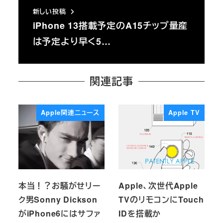
新しい投稿
iPhone 13搭載予定のA15チップ量産
は予定より早く5…
関連記事
Apple関連ニュース
Apple TV
本当！？お騒がせリー
Apple、次世代Apple
ク男Sonny Dickson
TVのリモコンにTouch
がiPhone6にはサファ
IDを搭載か