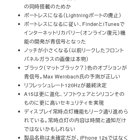
の同時搭載のためか
ポートレスになる（Lightningポートの廃止）
ポートレスになるに従い、FinderとiTunesで
インターネットリカバリー（オンライン復元）機
能の開発が青信号となった
ノッチが小さくなる（以前リークしたフロント
パネルガラスの画像は本物）
ブラック（マットブラック？）色のオプションが
青信号。Max Weinbach氏の予測が正しい
リフレッシュレート120Hzが最終決定
A15は更に進化、ソフトウェアとシリコンその
ものに更に高いセキュリティを実現
ディスプレイ常時点灯機能もリーク通り進めら
れている。常時点灯の内容は時間と通知だけ
ではないかもしれない
製品名称は未確定だが、iPhone 12sではなく