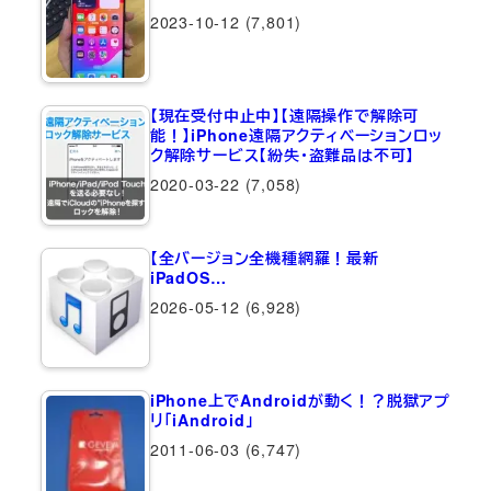
2023-10-12
(7,801)
【現在受付中止中】【遠隔操作で解除可
能！】iPhone遠隔アクティベーションロッ
ク解除サービス【紛失・盗難品は不可】
2020-03-22
(7,058)
【全バージョン全機種網羅！最新
iPadOS…
2026-05-12
(6,928)
iPhone上でAndroidが動く！？脱獄アプ
リ「iAndroid」
2011-06-03
(6,747)