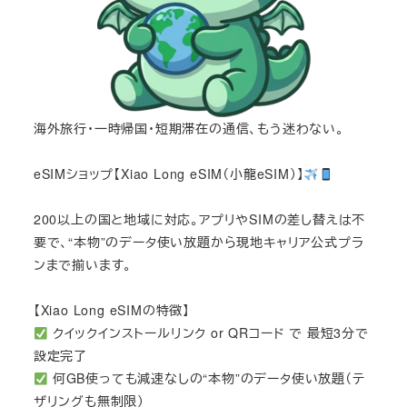
海外旅行・一時帰国・短期滞在の通信、もう迷わない。
eSIMショップ【Xiao Long eSIM（小龍eSIM）】
200以上の国と地域に対応。アプリやSIMの差し替えは不
要で、“本物”のデータ使い放題から現地キャリア公式プラ
ンまで揃います。
【Xiao Long eSIMの特徴】
クイックインストールリンク or QRコード で 最短3分で
設定完了
何GB使っても減速なしの“本物”のデータ使い放題（テ
ザリングも無制限）