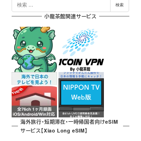
検
検索
索
小龍茶館関連サービス
海外旅行・短期滞在・一時帰国者向けeSIM
サービス【Xiao Long eSIM】