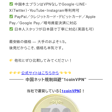
中国本土プランはVPNなしでGoogle・LINE・
X（Twitter）・YouTube・Instagram等利用可
PayPal／クレジットカード・デビットカード／Apple
Pay／Google Pay／暗号資産決済に対応
日本人スタッフが日本語で丁寧に対応（英語も可）
最安級の価格 — 大手のおよそ1/3。
後発だからこそ、価格も本気です。
他社とぜひ比較してみてください！
公式サイトはこちらから
中国ネット規制回避”1coinVPN”
当社で運営している【
1coinVPN
】！