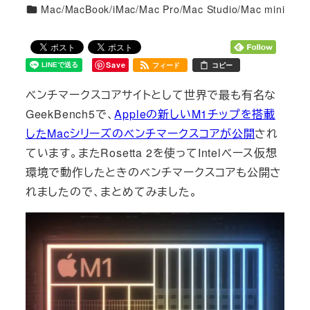
カテゴリー
Mac/MacBook/iMac/Mac Pro/Mac Studio/Mac mini
Save
フィード
コピー
ベンチマークスコアサイトとして世界で最も有名な
GeekBench5で、
Appleの新しいM1チップを搭載
したMacシリーズのベンチマークスコアが公開
され
ています。またRosetta 2を使ってIntelベース仮想
環境で動作したときのベンチマークスコアも公開さ
れましたので、まとめてみました。