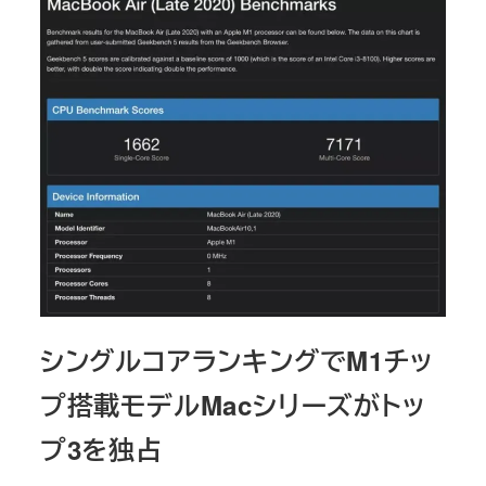
シングルコアランキングでM1チッ
プ搭載モデルMacシリーズがトッ
プ3を独占