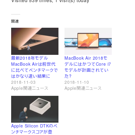
Visited 539 times, 1 visit(s) today
関連
最新2018年モデル
MacBook Air 2018モ
MacBook Airは前世代
デルにはかつてCore i7
に比べてベンチマークで
モデルが計画されてい
はかなり速い結果に
た?
2018-11-03
2018-11-10
Apple関連ニュース
Apple関連ニュース
Apple Silicon DTKのベ
ンチマークスコアが登