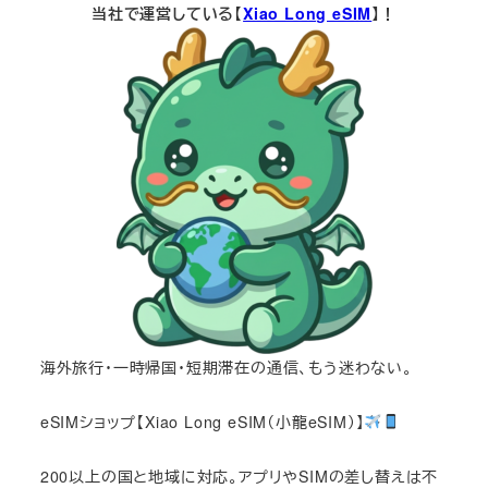
当社で運営している【
Xiao Long eSIM
】！
海外旅行・一時帰国・短期滞在の通信、もう迷わない。
eSIMショップ【Xiao Long eSIM（小龍eSIM）】
200以上の国と地域に対応。アプリやSIMの差し替えは不