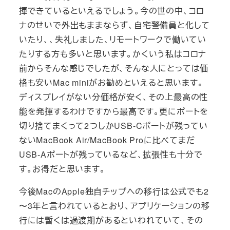
揮できているといえるでしょう。今の世の中、コロ
ナのせいで外出もままならず、自宅警備員と化して
いたり、、失礼しました、リモートワークで働いてい
たりする方も多いと思います。かくいう私はコロナ
前からそんな感じでしたが、そんな人にとっては価
格も安いMac miniがお勧めといえると思います。
ディスプレイがない分価格が安く、その上最高の性
能を発揮するわけですから最高です。更にポートを
切り捨てまくって2つしかUSB-Cポートが残ってい
ないMacBook Air/MacBook Proに比べてまだ
USB-Aポートが残っているなど、拡張性も十分で
す。お得だと思います。
今後MacのApple独自チップへの移行は公式でも2
〜3年と言われているとおり、アプリケーションの移
行には暫くは過渡期があるといわれていて、その