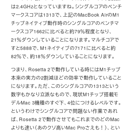
は2.4GHzとなっていますね。シングルコアのベンチ
マークスコアは1313で、上記のMacBook AirのM1
チップネイティブ動作時のシングルコアのベンチマ
ークスコア1662に比べると約79％程度となり、
21％ダウンしていることになります。マルチコアで
すと5888で、M1ネイティブの7171に比べると約
82％で、約18％ダウンしていることになります。
つまり、Rosetta 2で動作している時にはM1チップ
本来の実力の2割減ほどの効率で動作していること
になります。ただ、このシングルコアの1313という
数字もかなり立派なもので、現状M1チップ搭載モ
デルMac 3機種のすぐ下、4位につけるレベルです。
というわけでシングルコアで問題ない作業であれ
ば、Rosetta 2で動作させてもこれまでのどのMac
よりも速い（あのクソ高いMac Proさえも！）、とい