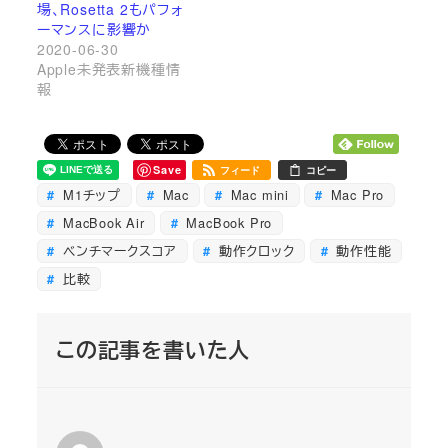
場、Rosetta 2もパフォ
ーマンスに影響か
2020-06-30
Apple未発表新機種情
報
Save
フィード
コピー
M1チップ
Mac
Mac mini
Mac Pro
MacBook Air
MacBook Pro
ベンチマークスコア
動作クロック
動作性能
比較
この記事を書いた人