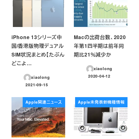
iPhone 13シリーズ中
Macの出荷台数、2020
国/香港版物理デュアル
年第1四半期は前年同
SIM状況まとめ【たぶん
期比21％減少か
どこよ…
xiaolong
2020-04-12
xiaolong
投稿日
2021-09-15
投稿日
Apple関連ニュース
Apple未発表新機種情報