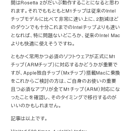
間はRosetta 2がだいぶ動作することになると思わ
れます。それでももともとM1チップは従来のIntel
チップモデルに比べて非常に速い上に、2割減ほど
のダウンでも十分これまでのIntelチップよりも速い
となれば、特に問題ないどころか、従来のIntel Mac
よりも快適に使えそうですね。
ともかく常用かつ必須のソフトウェアが正式にM1
チップ（ARMチップ）に対応するかどうかが重要で
すが、Apple独自チップ（Mxチップ）搭載Macに乗換
をこれからご検討の方は、ご自身のお使いの重要
且つ必須なアプリが全てM1チップ（ARM）対応にな
ったことを確認し、そのタイミングで移行するのが
いいのかもしれません。
記事は以上です。