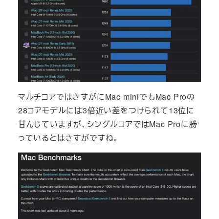
マルチコアではさすがにMac miniでもMac Proの
28コアモデルには3倍近い差をつけられて13位に
甘んじていますが、シングルコアではMac Proに勝
っているとはさすがですね。