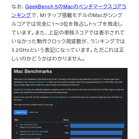
なお、
GeekBench 5のMacのベンチマークスコアラ
ンキング
で、M1チップ搭載モデルのMacがシング
ルコアでは完全に1〜3位を独占しトップを独走し
ています。また、上記の単独スコアでは表示されて
いなかった動作クロック周波数が、ランキングでは
3.2GHzという表記になっています。ただこれは正
しいのかどうかはわかりません。