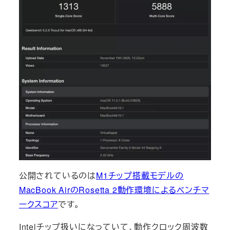
公開されているのは
M1チップ搭載モデルの
MacBook AirのRosetta 2動作環境によるベンチマ
ークスコア
です。
Intelチップ扱いになっていて、動作クロック周波数