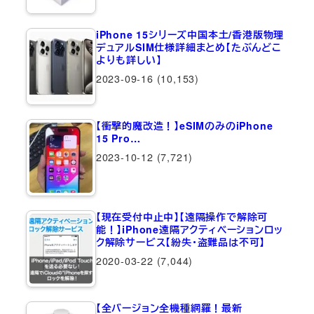
iPhone 15シリーズ中国本土/香港版物理
デュアルSIM仕様詳細まとめ【たぶんどこ
よりも詳しい】
2023-09-16
(10,153)
【衝撃的魔改造！】eSIMのみのiPhone
15 Pro…
2023-10-12
(7,721)
【現在受付中止中】【遠隔操作で解除可
能！】iPhone遠隔アクティベーションロッ
ク解除サービス【紛失・盗難品は不可】
2020-03-22
(7,044)
【全バージョン全機種網羅！最新