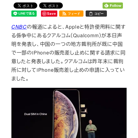
Save
フィード
コピー
CNBC
の報道によると、Appleと特許使用料に関す
る係争中にあるクアルコム（Qualcomm）が本日声
明を発表し、中国の一つの地方裁判所が既に中国
で一部のiPhoneの販売差し止めに関する請求に同
意したと発表しました。クアルコムは昨年末に裁判
所に対してiPhone販売差し止めの申請に入ってい
ました。