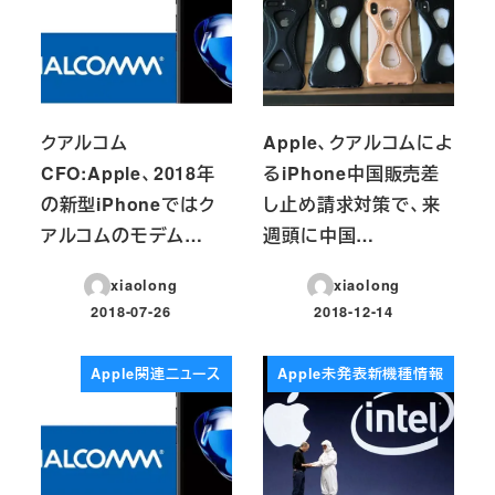
クアルコム
Apple、クアルコムによ
CFO:Apple、2018年
るiPhone中国販売差
の新型iPhoneではク
し止め請求対策で、来
アルコムのモデム…
週頭に中国…
xiaolong
xiaolong
2018-07-26
2018-12-14
投稿日
投稿日
Apple関連ニュース
Apple未発表新機種情報