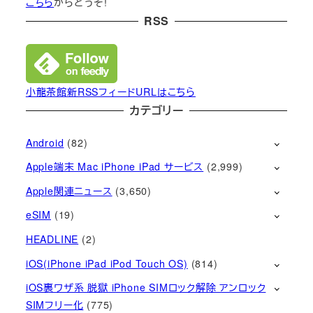
こちら
からどうぞ!
RSS
小龍茶館新RSSフィードURLはこちら
カテゴリー
Android
(82)
Apple端末 Mac iPhone iPad サービス
(2,999)
Apple関連ニュース
(3,650)
eSIM
(19)
HEADLINE
(2)
iOS(iPhone iPad iPod Touch OS)
(814)
iOS裏ワザ系 脱獄 iPhone SIMロック解除 アンロック
SIMフリー化
(775)