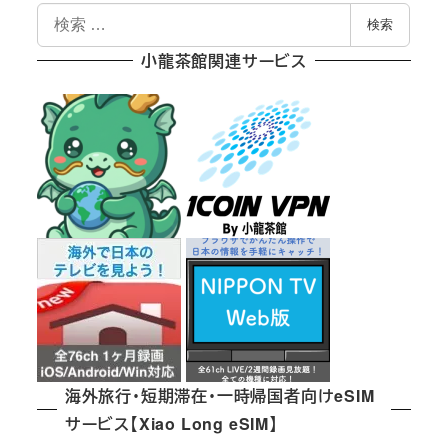
検
検索
索
小龍茶館関連サービス
海外旅行・短期滞在・一時帰国者向けeSIM
サービス【Xiao Long eSIM】