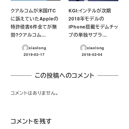
クアルコムが米国ITC
KGI:インテルが次期
に訴えていたAppleの
2018年モデルの
特許侵害6件全てが無
iPhone搭載モデムチッ
効?クアルコム…
プの単独サプラ…
xiaolong
xiaolong
2019-02-17
2018-02-04
投稿日
投稿日
この投稿へのコメント
コメントはありません。
コメントを残す