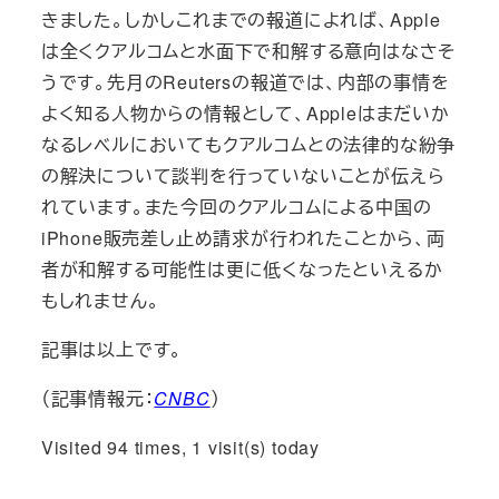
きました。しかしこれまでの報道によれば、Apple
は全くクアルコムと水面下で和解する意向はなさそ
うです。先月のReutersの報道では、内部の事情を
よく知る人物からの情報として、Appleはまだいか
なるレベルにおいてもクアルコムとの法律的な紛争
の解決について談判を行っていないことが伝えら
れています。また今回のクアルコムによる中国の
iPhone販売差し止め請求が行われたことから、両
者が和解する可能性は更に低くなったといえるか
もしれません。
記事は以上です。
（記事情報元：
CNBC
）
Visited 94 times, 1 visit(s) today