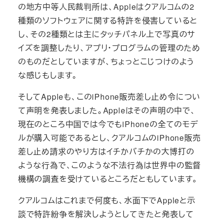
の地方中等人民裁判所は、Appleはクアルコムの2
種類のソフトウェアに関する特許を侵害していると
し、その2種類とは主にタッチパネル上で写真のサ
イズを調整したり、アプリ・プログラムの管理のため
のものだとしていますが、ちょっとこじつけのよう
な感じもします。
そしてAppleも、このiPhone販売差し止め令につい
て声明を発表しました。Appleはその声明の中で、
現在のところ中国では今でもiPhoneの全てのモデ
ルが購入可能であるとし、クアルコムのiPhone販売
差し止め請求のやり方はイチかバチかの大博打の
ような行為で、このような不法行為は世界中の監督
機構の調査を受けているところだともしています。
クアルコムはこれまで何度も、水面下でAppleと示
談で特許紛争を解決しようとしてきたと発表して