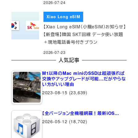
2026-07-24
Xiao Long eSIM
【Xiao Long eSIM（小龍eSIM）お知らせ】
【新登場】韓国 SKT回線 データ使い放題
＋現地電話番号付きプラン
2026-07-23
人気記事
M1以降のMac miniのSSDは超頑張れば
交換やアップグレードが可能…だがやらな
い方がいい理由
2023-08-15
(23,639)
【全バージョン全機種網羅！最新iOS…
2026-05-12
(18,702)