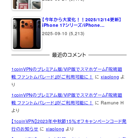
【今年から大変化！！2025/12/14更新】
iPhone 17シリーズ/iPhone…
2025-09-10
(5,213)
最近のコメント
1coinVPNのプレミアム版/VIP版でスマホゲーム『呪術廻
戦 ファントムパレード』がご利用可能に！
に
xiaolong
よ
り
1coinVPNのプレミアム版/VIP版でスマホゲーム『呪術廻
戦 ファントムパレード』がご利用可能に！
に
Ramune H
より
【1coinVPN】2023年中秋節15％オフキャンペーンコード発
行のお知らせ
に
xiaolong
より