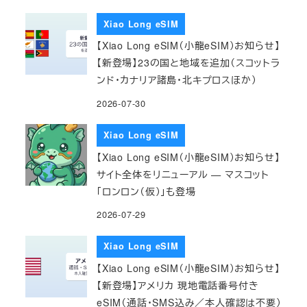
Xiao Long eSIM
【Xiao Long eSIM（小龍eSIM）お知らせ】
【新登場】23の国と地域を追加（スコットラ
ンド・カナリア諸島・北キプロスほか）
2026-07-30
Xiao Long eSIM
【Xiao Long eSIM（小龍eSIM）お知らせ】
サイト全体をリニューアル — マスコット
「ロンロン（仮）」も登場
2026-07-29
Xiao Long eSIM
【Xiao Long eSIM（小龍eSIM）お知らせ】
【新登場】アメリカ 現地電話番号付き
eSIM（通話・SMS込み／本人確認は不要）