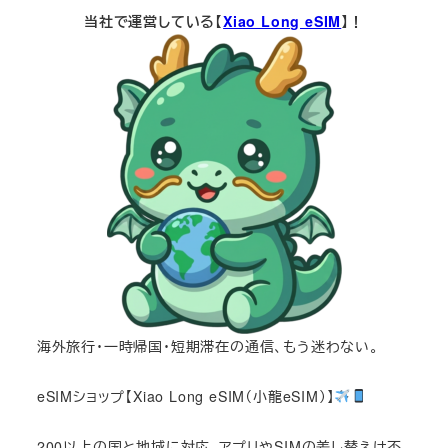
当社で運営している【
Xiao Long eSIM
】！
海外旅行・一時帰国・短期滞在の通信、もう迷わない。
eSIMショップ【Xiao Long eSIM（小龍eSIM）】
200以上の国と地域に対応。アプリやSIMの差し替えは不