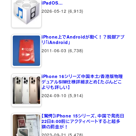
iPadOS…
2026-05-12
(6,913)
iPhone上でAndroidが動く！？脱獄アプ
リ「iAndroid」
2011-06-03
(6,738)
iPhone 16シリーズ中国本土/香港版物理
デュアルSIM仕様詳細まとめ【たぶんどこ
よりも詳しい】
2024-09-10
(5,914)
【驚愕】iPhone 15シリーズ、中国で発売日
22日8:00前にアクティベートすると超多
額の罰金が！
2023-09-21
(5,478)