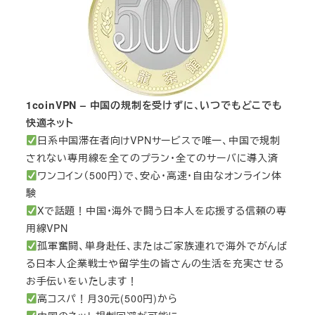
1coinVPN – 中国の規制を受けずに、いつでもどこでも
快適ネット
日系中国滞在者向けVPNサービスで唯一、中国で規制
されない専用線を全てのプラン・全てのサーバに導入済
ワンコイン（500円）で、安心・高速・自由なオンライン体
験
Xで話題！中国・海外で闘う日本人を応援する信頼の専
用線VPN
孤軍奮闘、単身赴任、またはご家族連れで海外でがんば
る日本人企業戦士や留学生の皆さんの生活を充実させる
お手伝いをいたします！
高コスパ！月30元(500円)から