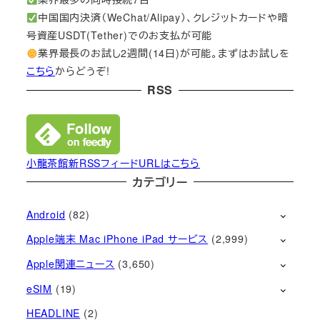
中国国内決済（WeChat/Alipay）、クレジットカードや暗
号資産USDT(Tether)でのお支払が可能
業界最長のお試し2週間(14日)が可能。まずはお試しを
こちら
からどうぞ!
RSS
小龍茶館新RSSフィードURLはこちら
カテゴリー
Android
(82)
Apple端末 Mac iPhone iPad サービス
(2,999)
Apple関連ニュース
(3,650)
eSIM
(19)
HEADLINE
(2)