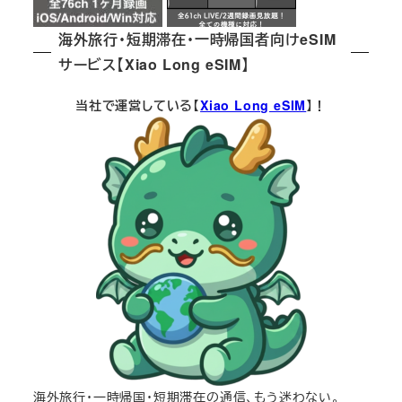
海外旅行・短期滞在・一時帰国者向けeSIM
サービス【Xiao Long eSIM】
当社で運営している【
Xiao Long eSIM
】！
海外旅行・一時帰国・短期滞在の通信、もう迷わない。