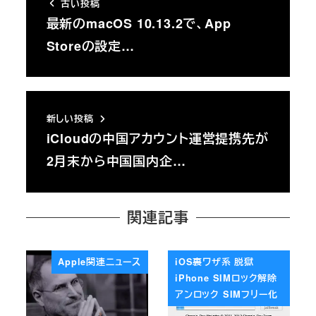
古い投稿
最新のmacOS 10.13.2で、App
Storeの設定…
新しい投稿
iCloudの中国アカウント運営提携先が
2月末から中国国内企…
関連記事
Apple関連ニュース
iOS裏ワザ系 脱獄
iPhone SIMロック解除
アンロック SIMフリー化