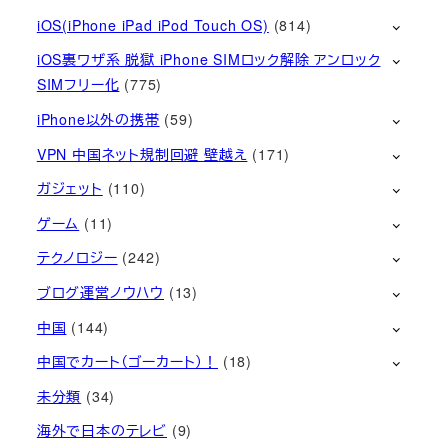
iOS(iPhone iPad iPod Touch OS)
(814)
iOS裏ワザ系 脱獄 iPhone SIMロック解除 アンロック
SIMフリー化
(775)
iPhone以外の携帯
(59)
VPN 中国ネット規制回避 壁越え
(171)
ガジェット
(110)
ゲーム
(11)
テクノロジー
(242)
ブログ運営ノウハウ
(13)
中国
(144)
中国でカート（ゴーカート）！
(18)
未分類
(34)
海外で日本のテレビ
(9)