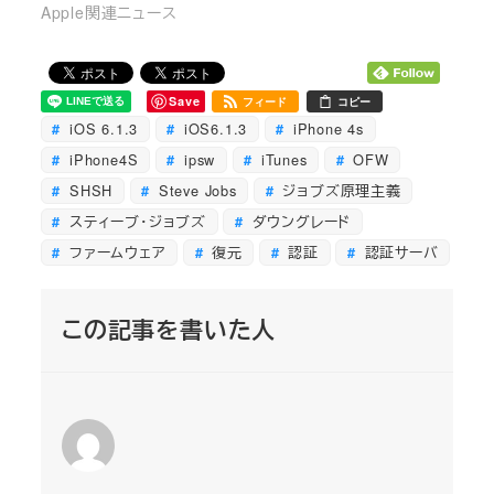
Apple関連ニュース
Save
フィード
コピー
iOS 6.1.3
iOS6.1.3
iPhone 4s
iPhone4S
ipsw
iTunes
OFW
SHSH
Steve Jobs
ジョブズ原理主義
スティーブ・ジョブズ
ダウングレード
ファームウェア
復元
認証
認証サーバ
この記事を書いた人