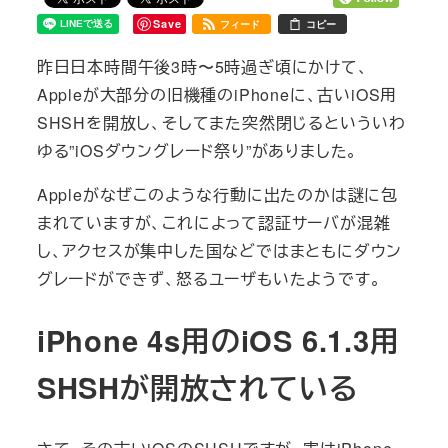
Save
フィード
コピー
昨日日本時間午後3時〜5時過ぎ頃にかけて、
Appleが大部分の旧機種のiPhoneに、古いiOS用
SHSHを開放し、そしてまた突然閉じるといういわ
ゆる”iOSダウングレード祭り”がありました。
Appleがなぜこのような行動に出たのかは謎に包
まれていますが、これによって認証サーバが混雑
し、アクセスが集中した国などではまともにダウン
グレードができず、怒るユーザもいたようです。
iPhone 4s用のiOS 6.1.3用
SHSHが開放されている