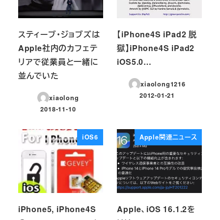
スティーブ・ジョブズは
【iPhone4S iPad2 脱
Apple社内のカフェテ
獄】iPhone4S iPad2
リアで従業員と一緒に
iOS5.0…
並んでいた
xiaolong1216
2012-01-21
xiaolong
投稿日
2018-11-10
投稿日
iOS6
Apple関連ニュース
iPhone5, iPhone4S
Apple、iOS 16.1.2を