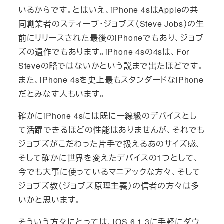
いるからです。とはいえ、iPhone 4sはAppleの共
同創業者のスティーブ・ジョブズ（Steve Jobs）の生
前にリリースされた最後のiPhoneでもあり、ジョブ
ズの遺作でもあります。iPhone 4sの4sは、For
Steveの略ではないかという説まで出たほどです。
また、iPhone 4sを史上最もスタンダードなiPhone
だとみなす人もいます。
確かにiPhone 4sには既に一線級のデバイスとし
て活躍できるほどの性能はありませんが、それでも
ジョブズがこだわった片手で扱えるあのサイズ感、
そして確かに世界を変えたデバイスの1つとして、
今でも大事に使っているマニアックな方々、そして
ジョブズ教（ジョブズ原理主義）の信者の方々は多
いかと思います。
そういう方々にとっては、iOS 6.1.3に手軽にダウ