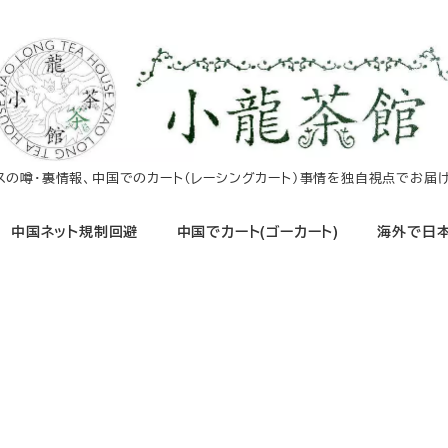
イスの噂・裏情報、中国でのカート（レーシングカート）事情を独自視点でお届け
中国ネット規制回避
中国でカート(ゴーカート)
海外で日本