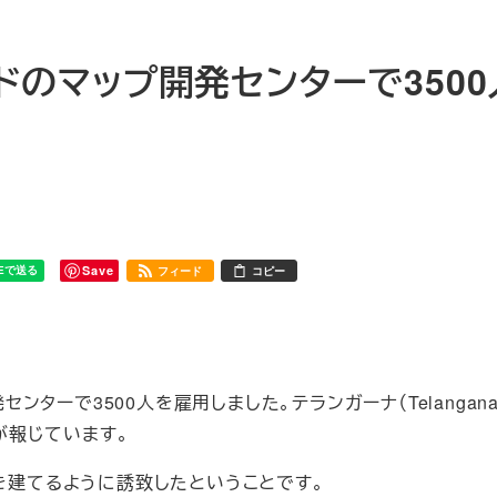
ードのマップ開発センターで350
Save
フィード
コピー
センターで3500人を雇用しました。テランガーナ（Telangan
が報じています。
物を建てるように誘致したということです。