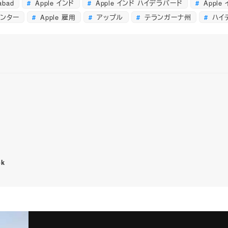
abad
Apple インド
Apple インド ハイデラバード
Apple
センター
Apple 雇用
アップル
テランガーナ州
ハイ
ok