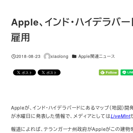
Apple、インド・ハイデラバ
雇用
カテゴリー
2018-08-23
xiaolong
Apple関連ニュース
投稿日
著
者
Appleが、インド・ハイデラバードにあるマップ（地図）開発
が水曜日に発表した情報で、メディアとしては
LiveMint
報道によれば、テランガーナ州政府がAppleがこの建