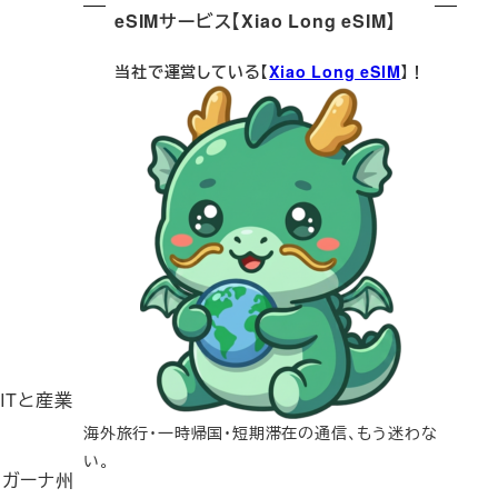
eSIMサービス【Xiao Long eSIM】
当社で運営している【
Xiao Long eSIM
】！
ITと産業
海外旅行・一時帰国・短期滞在の通信、もう迷わな
い。
ンガーナ州