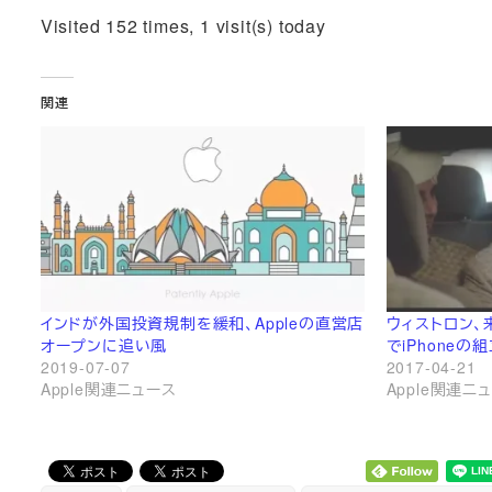
Visited 152 times, 1 visit(s) today
関連
インドが外国投資規制を緩和、Appleの直営店
ウィストロン、
オープンに追い風
でiPhoneの
2019-07-07
2017-04-21
Apple関連ニュース
Apple関連ニ