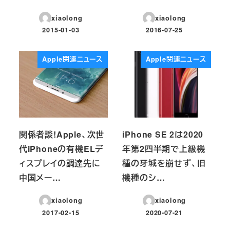
xiaolong
xiaolong
2015-01-03
2016-07-25
投稿日
投稿日
Apple関連ニュース
Apple関連ニュース
関係者談!Apple、次世
iPhone SE 2は2020
代iPhoneの有機ELデ
年第2四半期で上級機
ィスプレイの調達先に
種の牙城を崩せず、旧
中国メー…
機種のシ…
xiaolong
xiaolong
2017-02-15
2020-07-21
投稿日
投稿日