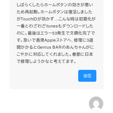
しばらくしたらホームボタンの効きが悪い
ため再起動。ホームボタンは復活しました
がTouchIDが効かず…こんな時は初期化が
一番とわざわざitunesもダウンロードした
のに。最後はエラー53発生で文鎮化完了で
す。急いで香港Appleストアへ、修理に3週
間かかるとGenius BARのあんちゃんがに
こやかに対応してくれました。春節に日本
で修理しようかなと考えてます。
返信