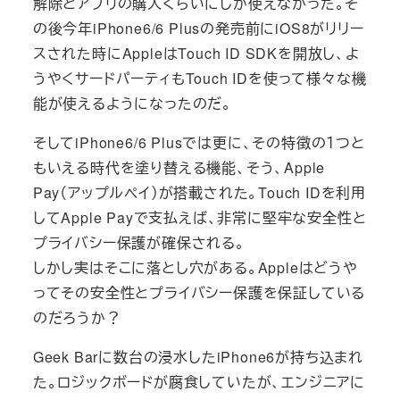
解除とアプリの購入くらいにしか使えなかった。そ
の後今年iPhone6/6 Plusの発売前にiOS8がリリー
スされた時にAppleはTouch ID SDKを開放し、よ
うやくサードパーティもTouch IDを使って様々な機
能が使えるようになったのだ。
そしてiPhone6/6 Plusでは更に、その特徴の１つと
もいえる時代を塗り替える機能、そう、Apple
Pay（アップルペイ）が搭載された。Touch IDを利用
してApple Payで支払えば、非常に堅牢な安全性と
プライバシー保護が確保される。
しかし実はそこに落とし穴がある。Appleはどうや
ってその安全性とプライバシー保護を保証している
のだろうか？
Geek Barに数台の浸水したiPhone6が持ち込まれ
た。ロジックボードが腐食していたが、エンジニアに