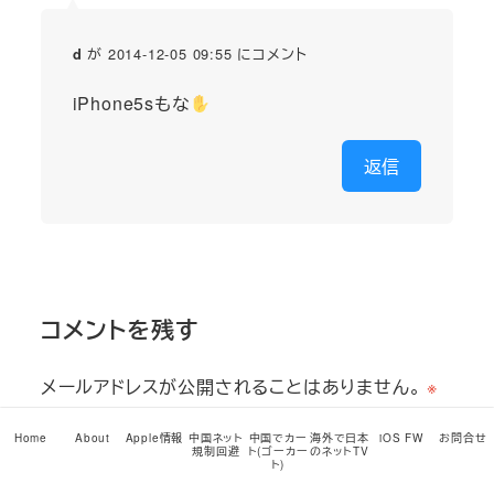
が 2014-12-05 09:55 にコメント
d
iPhone5sもな
返信
コメントを残す
メールアドレスが公開されることはありません。
※
が付いている欄は必須項目です
Home
About
Apple情報
中国ネット
中国でカー
海外で日本
iOS FW
お問合せ
規制回避
ト(ゴーカー
のネットTV
ト)