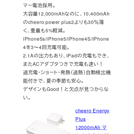
マー電池採用。
大容量12,000mAhなのに、10,400mAh
のcheero power plus2よりも30％薄
く、重量も5%軽減。
iPhone5s/iPhone5/iPhone4S/iPhone
4を3〜4回充電可能。
2.1Aの出力もあり、iPadの充電もでき、
またACアダプタつきで充電も速い！
過充電・ショート・発熱（過熱）自動検出機
能付きで、夏の季節も安心。
デザインもGood！と欠点が見つからな
い。
cheero Energy
Plus
12000mAh マ