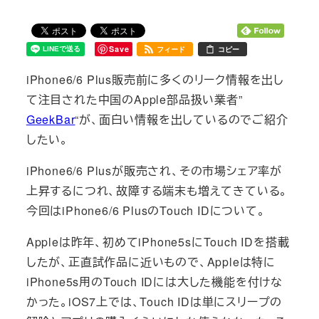
Save
フィード
コピー
iPhone6/6 Plus販売前に多くのリーク情報を出し
て注目された中国のApple部品扱い業者”
GeekBar
“が、面白い情報を出しているのでご紹介
したい。
iPhone6/6 Plusが販売され、その市場シェア率が
上昇するにつれ、故障する端末も増えてきている。
今回はiPhone6/6 PlusのTouch IDについて。
Appleは昨年、初めてiPhone5sにTouch IDを搭載
したが、正直試作品に近いもので、Appleは特に
iPhone5s用のTouch IDには大した機能を付けな
かった。iOS7上では、Touch IDは単にスリープの