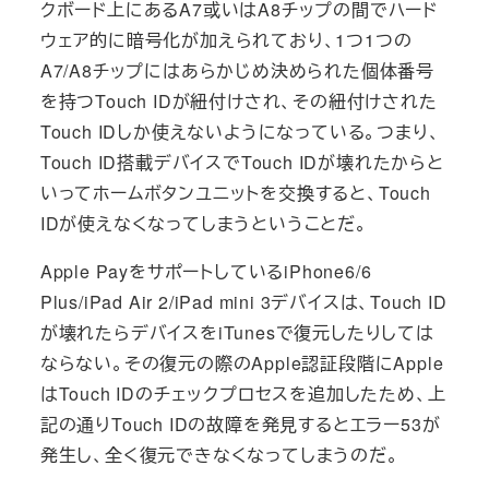
クボード上にあるA7或いはA8チップの間でハード
ウェア的に暗号化が加えられており、1つ1つの
A7/A8チップにはあらかじめ決められた個体番号
を持つTouch IDが紐付けされ、その紐付けされた
Touch IDしか使えないようになっている。つまり、
Touch ID搭載デバイスでTouch IDが壊れたからと
いってホームボタンユニットを交換すると、Touch
IDが使えなくなってしまうということだ。
Apple PayをサポートしているiPhone6/6
Plus/iPad Air 2/iPad mini 3デバイスは、Touch ID
が壊れたらデバイスをiTunesで復元したりしては
ならない。その復元の際のApple認証段階にApple
はTouch IDのチェックプロセスを追加したため、上
記の通りTouch IDの故障を発見するとエラー53が
発生し、全く復元できなくなってしまうのだ。