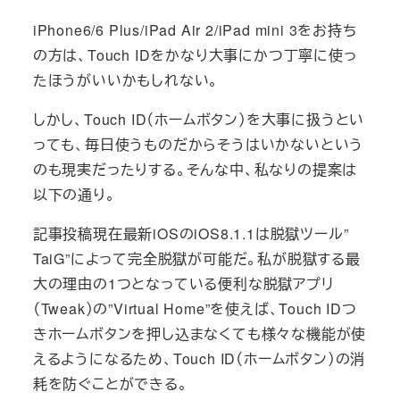
iPhone6/6 Plus/iPad Air 2/iPad mini 3をお持ち
の方は、Touch IDをかなり大事にかつ丁寧に使っ
たほうがいいかもしれない。
しかし、Touch ID（ホームボタン）を大事に扱うとい
っても、毎日使うものだからそうはいかないという
のも現実だったりする。そんな中、私なりの提案は
以下の通り。
記事投稿現在最新iOSのiOS8.1.1は脱獄ツール”
TaiG”によって完全脱獄が可能だ。私が脱獄する最
大の理由の1つとなっている便利な脱獄アプリ
（Tweak）の”Virtual Home”を使えば、Touch IDつ
きホームボタンを押し込まなくても様々な機能が使
えるようになるため、Touch ID（ホームボタン）の消
耗を防ぐことができる。