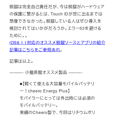
脱獄は完全自己責任だが、今は脱獄がハードウェア
の保護に繋がるとは、Touch IDが世に出るまでは
想像できなかった。脱獄している人はぜひ導入を
検討されてはいかがだろうか。エラー53を避ける
ために。。
iOS8.1.1対応のオススメ脱獄ソースとアプリの紹介
記事はこちらをご参照あれ
。
記事は以上。
———- 小龍茶館オススメ製品 ———-
■【軽くて使える大容量モバイルバッテリ
ー！cheero Energy Plus】
モバイラーにとっては外出時には必須の
モバイルバッテリー。
実績のCheero製で、今回はリチウムポリ