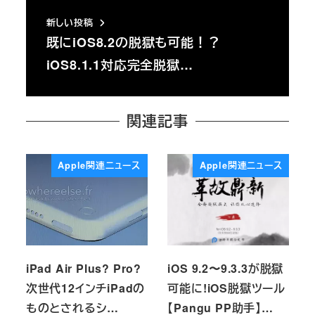
新しい投稿
既にiOS8.2の脱獄も可能！？
iOS8.1.1対応完全脱獄…
関連記事
Apple関連ニュース
Apple関連ニュース
iPad Air Plus? Pro?
iOS 9.2〜9.3.3が脱獄
次世代12インチiPadの
可能に!iOS脱獄ツール
ものとされるシ…
【Pangu PP助手】…