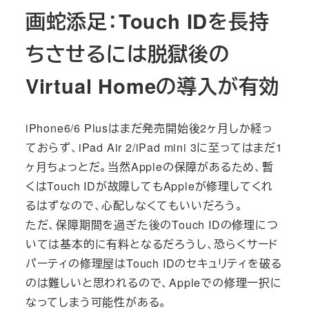
画蛇添足：Touch IDを長持
ちさせるには脱獄後の
Virtual Homeの導入が有効
iPhone6/6 Plusはまだ発売開始後2ヶ月しか経っ
ておらず、iPad Air 2/iPad mini 3に至ってはまだ1
ヶ月ちょっとだ。当然Appleの保障があるため、暫
くはTouch IDが故障してもAppleが修理してくれ
るはずなので、心配しなくてもいいだろう。
ただ、保障期間を過ぎた後のTouch IDの修理につ
いては基本的に有料となるだろうし、恐らくサード
パーティの修理屋はTouch IDのセキュリティを破る
のは難しいと思われるので、Appleでの修理一択に
なってしまう可能性がある。