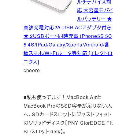
ルチデバイス対
応 大容量モバイ
ルバッテリー ★
高速充電対応2A USB ACアダプタ付き
★ 2USBポート同時充電 iPhone5S 5C
5 4S/iPad/Galaxy/Xperia/Android/各
種スマホ/Wi-Fiルータ等対応 [エレクトロ
ニクス]
cheero
■私も使ってます！MacBook Airと
MacBook ProのSSD容量が足りない人
へ、SDカードスロットにジャストフィット
のソリッドディスク【PNY StorEDGE Fit
SDスロット disk】。