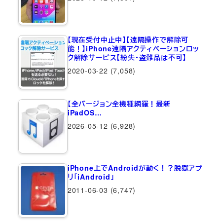
【現在受付中止中】【遠隔操作で解除可
能！】iPhone遠隔アクティベーションロッ
ク解除サービス【紛失・盗難品は不可】
2020-03-22
(7,058)
【全バージョン全機種網羅！最新
iPadOS…
2026-05-12
(6,928)
iPhone上でAndroidが動く！？脱獄アプ
リ「iAndroid」
2011-06-03
(6,747)