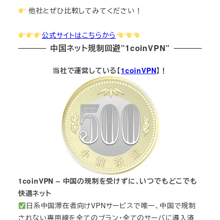
他社とぜひ比較してみてください！
公式サイトはこちらから
中国ネット規制回避”1coinVPN”
当社で運営している【
1coinVPN
】！
1coinVPN – 中国の規制を受けずに、いつでもどこでも
快適ネット
日系中国滞在者向けVPNサービスで唯一、中国で規制
されない専用線を全てのプラン・全てのサーバに導入済