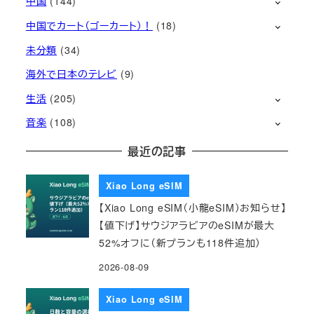
中国
(144)
中国でカート（ゴーカート）！
(18)
未分類
(34)
海外で日本のテレビ
(9)
生活
(205)
音楽
(108)
最近の記事
Xiao Long eSIM
【Xiao Long eSIM（小龍eSIM）お知らせ】
【値下げ】サウジアラビアのeSIMが最大
52%オフに（新プランも118件追加）
2026-08-09
Xiao Long eSIM