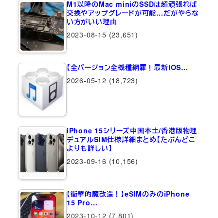
M1以降のMac miniのSSDは超頑張れば
交換やアップグレードが可能…だがやらな
い方がいい理由
2023-08-15
(23,651)
【全バージョン全機種網羅！最新iOS…
2026-05-12
(18,723)
iPhone 15シリーズ中国本土/香港版物理
デュアルSIM仕様詳細まとめ【たぶんどこ
よりも詳しい】
2023-09-16
(10,156)
【衝撃的魔改造！】eSIMのみのiPhone
15 Pro…
2023-10-12
(7,801)