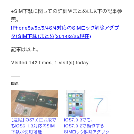
※SIM下駄に関しての詳細やまとめは以下の記事参
照。
iPhone5s/5c/5/4S/4対応のSIMロック解除アダプ
タ（SIM下駄）まとめ(2014/2/25現在)
記事は以上。
Visited 142 times, 1 visit(s) today
関連
【速報】iOS7.0正式版で
iOS7.0.3でも、
もiOS6.1.3対応のSIM
iOS7.0.2で動作する
下駄が使用可能
SIMロック解除アダプタ