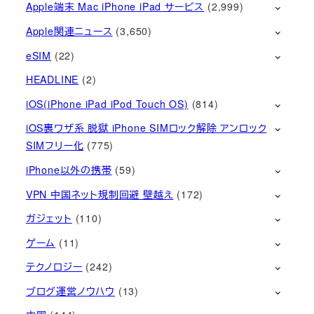
Apple端末 Mac iPhone iPad サービス
(2,999)
Apple関連ニュース
(3,650)
eSIM
(22)
HEADLINE
(2)
iOS(iPhone iPad iPod Touch OS)
(814)
iOS裏ワザ系 脱獄 iPhone SIMロック解除 アンロック
SIMフリー化
(775)
iPhone以外の携帯
(59)
VPN 中国ネット規制回避 壁越え
(172)
ガジェット
(110)
ゲーム
(11)
テクノロジー
(242)
ブログ運営ノウハウ
(13)