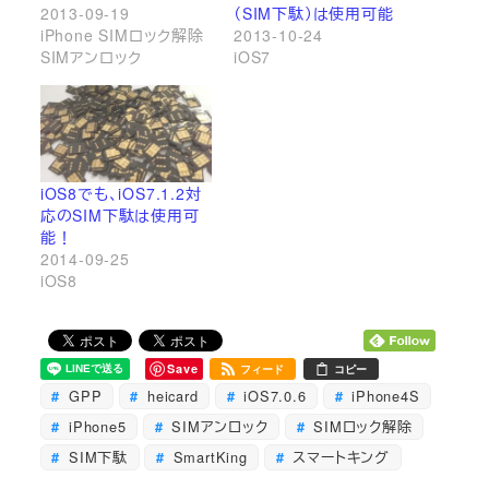
2013-09-19
（SIM下駄）は使用可能
iPhone SIMロック解除
2013-10-24
SIMアンロック
iOS7
iOS8でも、iOS7.1.2対
応のSIM下駄は使用可
能！
2014-09-25
iOS8
Save
フィード
コピー
GPP
heicard
iOS7.0.6
iPhone4S
iPhone5
SIMアンロック
SIMロック解除
SIM下駄
SmartKing
スマートキング