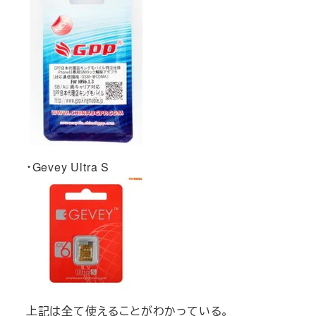
・Gevey Ultra S
上記は全て使えることがわかっている。