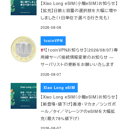
【Xiao Long eSIM（小龍eSIM）お知らせ】
【拡充】日数と容量の選択肢を大幅に増や
しました（1日単位で選べる行き先も）
2026-08-08
1coinVPN
【1coinVPNお知らせ】（2026/08/07）専
用線サーバ接続情報変更のお知らせ ―
サーバリストの更新をお願いいたします
2026-08-07
Xiao Long eSIM
【Xiao Long eSIM（小龍eSIM）お知らせ】
【新登場・値下げ】香港・マカオ／シンガポ
ール／タイ／マレーシアのeSIMを大幅拡
充（最大78%値下げ）
2026-08-07