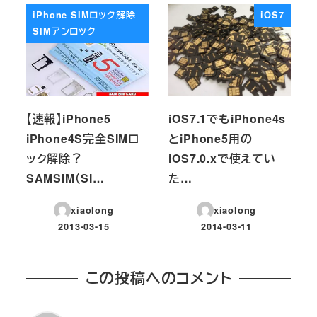
iPhone SIMロック解除
iOS7
SIMアンロック
【速報】iPhone5
iOS7.1でもiPhone4s
iPhone4S完全SIMロ
とiPhone5用の
ック解除？
iOS7.0.xで使えてい
SAMSIM（SI…
た…
xiaolong
xiaolong
2013-03-15
2014-03-11
投稿日
投稿日
この投稿へのコメント