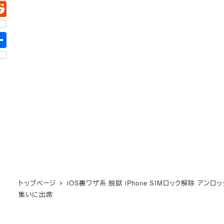
トップページ
iOS裏ワザ系 脱獄 iPhone SIMロック解除 アンロッ
集いに出席