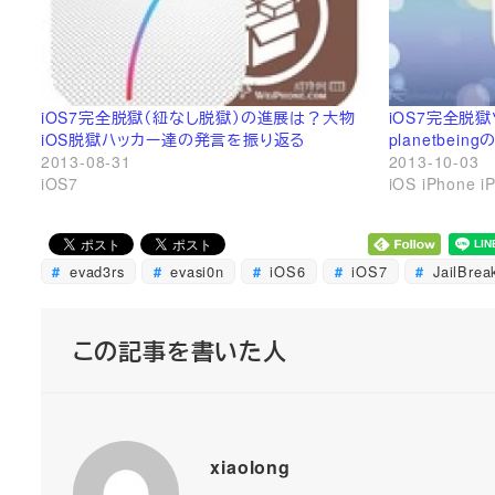
iOS7完全脱獄（紐なし脱獄）の進展は？大物
iOS7完全脱
iOS脱獄ハッカー達の発言を振り返る
planetbein
2013-08-31
2013-10-03
iOS7
iOS iPhone i
evad3rs
evasi0n
iOS6
iOS7
JailBrea
この記事を書いた人
xiaolong