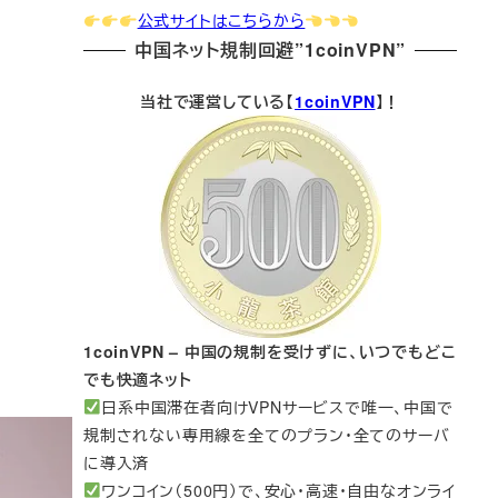
公式サイトはこちらから
中国ネット規制回避”1coinVPN”
当社で運営している【
1coinVPN
】！
1coinVPN – 中国の規制を受けずに、いつでもどこ
でも快適ネット
日系中国滞在者向けVPNサービスで唯一、中国で
規制されない専用線を全てのプラン・全てのサーバ
に導入済
ワンコイン（500円）で、安心・高速・自由なオンライ