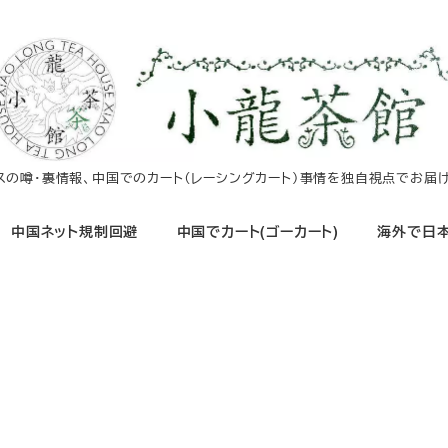
イスの噂・裏情報、中国でのカート（レーシングカート）事情を独自視点でお届け
中国ネット規制回避
中国でカート(ゴーカート)
海外で日本