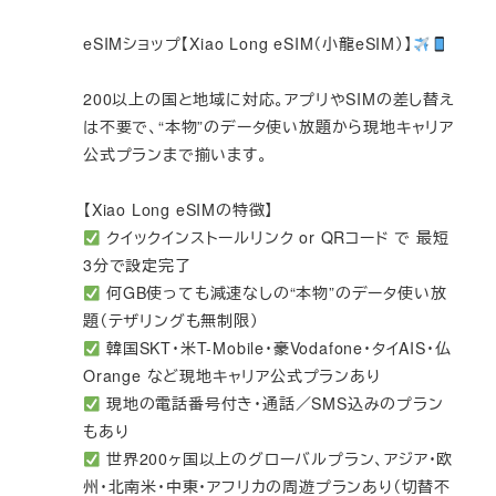
eSIMショップ【Xiao Long eSIM（小龍eSIM）】
200以上の国と地域に対応。アプリやSIMの差し替え
は不要で、“本物”のデータ使い放題から現地キャリア
公式プランまで揃います。
【Xiao Long eSIMの特徴】
クイックインストールリンク or QRコード で 最短
3分で設定完了
何GB使っても減速なしの“本物”のデータ使い放
題（テザリングも無制限）
韓国SKT・米T-Mobile・豪Vodafone・タイAIS・仏
Orange など現地キャリア公式プランあり
現地の電話番号付き・通話／SMS込みのプラン
もあり
世界200ヶ国以上のグローバルプラン、アジア・欧
州・北南米・中東・アフリカの周遊プランあり（切替不