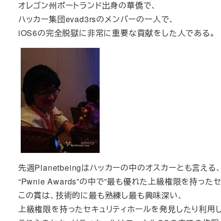
オレゴン州ポートランド出身の華僑で、
ハッカー集団evad3rsのメンバーの一人で、
iOS6の完全脱獄に非常に重要な貢献をした人である。
先週Planetbeingはハッカーの中のオスカーとも言える
“Pwnie Awards”の中で”最も優れた上級権限を持っ
この賞は、技術的に最も熟練し最も興味深い、
上級権限を持ったセキュリティホールを発見したり利用