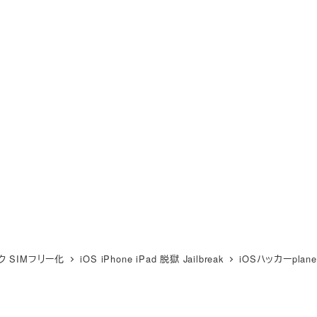
ク SIMフリー化
iOS iPhone iPad 脱獄 Jailbreak
iOSハッカーpla