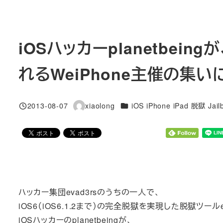
iOSハッカーplanetbei
れるWeiPhone主催の集い
カテゴリー
2013-08-07
xiaolong
iOS iPhone iPad 脱獄 Jail
投稿日
著
者
ハッカー集団evad3rsのうちの一人で、
iOS6（iOS6.1.2まで）の完全脱獄を実現した脱獄ツール
iOSハッカーのplanetbeingが、