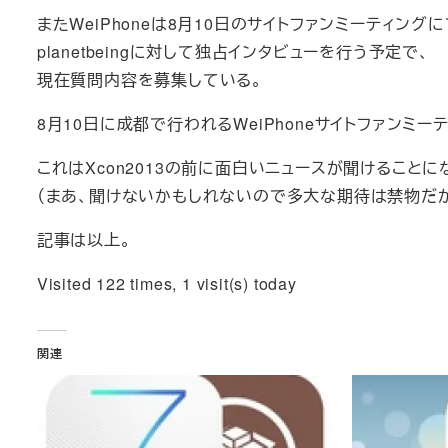
またWeiPhoneは8月10日のサイトファンミーティングに
planetbeingに対して独占インタビューを行う予定で、
現在質問内容を募集している。
8月10日に成都で行われるWeiPhoneサイトファンミ
これはXcon2013の前に面白いニュースが聞けること
（まあ、聞けないかもしれないので多大な期待は禁物だが
記事は以上。
Visited 122 times, 1 visit(s) today
関連