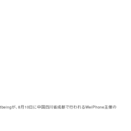
netbeingが、8月10日に中国四川省成都で行われるWeiPhone主催の