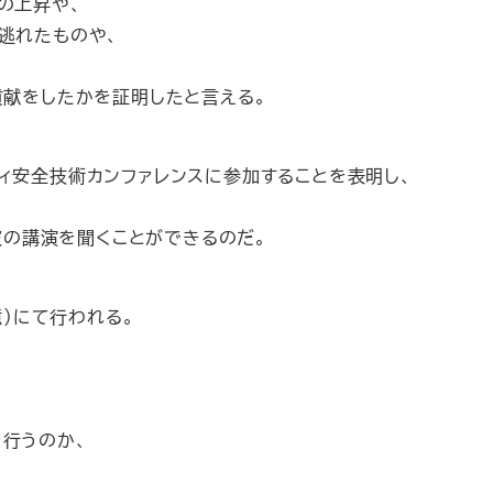
の上昇や、
を逃れたものや、
した貢献をしたかを証明したと言える。
ュリティ安全技術カンファレンスに参加することを表明し、
く彼の講演を聞くことができるのだ。
憶）にて行われる。
を行うのか、