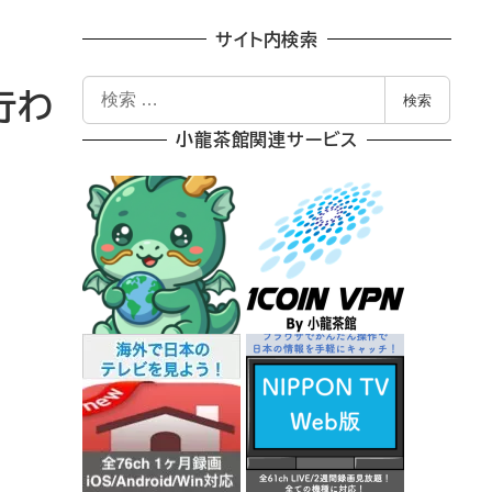
サイト内検索
検
行わ
検索
索
小龍茶館関連サービス