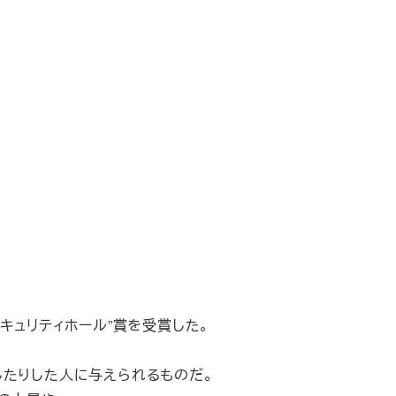
、
たセキュリティホール”賞を受賞した。
したりした人に与えられるものだ。