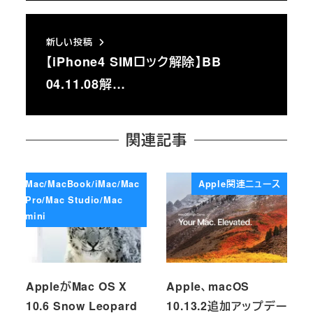
新しい投稿
【iPhone4 SIMロック解除】BB
04.11.08解…
関連記事
Mac/MacBook/iMac/Mac
Apple関連ニュース
Pro/Mac Studio/Mac
mini
AppleがMac OS X
Apple、macOS
10.6 Snow Leopard
10.13.2追加アップデー