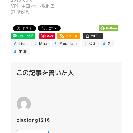
2015-05-01
VPN 中国ネット規制回
避 壁越え
Save
フィード
コピー
Lion
Mac
Mountain
OS
X
中国
この記事を書いた人
xiaolong1216