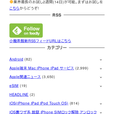
業界最長のお試し2週間(14日)が可能。まずはお試しを
こちら
からどうぞ!
RSS
小龍茶館新RSSフィードURLはこちら
カテゴリー
Android
(82)
Apple端末 Mac iPhone iPad サービス
(2,999)
Apple関連ニュース
(3,650)
eSIM
(19)
HEADLINE
(2)
iOS(iPhone iPad iPod Touch OS)
(814)
iOS裏ワザ系 脱獄 iPhone SIMロック解除 アンロック