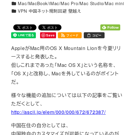
カテゴリー
Mac/MacBook/iMac/Mac Pro/Mac Studio/Mac mini
者
カテゴリー
VPN 中国ネット規制回避 壁越え
Save
フィード
コピー
AppleがMac用のOS X Mountain Lionを今夏リリ
ースすると発表した。
但しこれまであった「Mac OS X」という名称を、
「OS X」と改称し、Macを外しているのがポイント
だ。
様々な機能の追加については以下の記事をご覧い
ただくとして、
http://ascii.jp/elem/000/000/672/672387/
中国在住の自分としては、
中国独自のカスタマイズが可能になっているのが