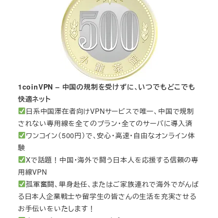
1coinVPN – 中国の規制を受けずに、いつでもどこでも
快適ネット
日系中国滞在者向けVPNサービスで唯一、中国で規制
されない専用線を全てのプラン・全てのサーバに導入済
ワンコイン（500円）で、安心・高速・自由なオンライン体
験
Xで話題！中国・海外で闘う日本人を応援する信頼の専
用線VPN
孤軍奮闘、単身赴任、またはご家族連れで海外でがんば
る日本人企業戦士や留学生の皆さんの生活を充実させる
お手伝いをいたします！