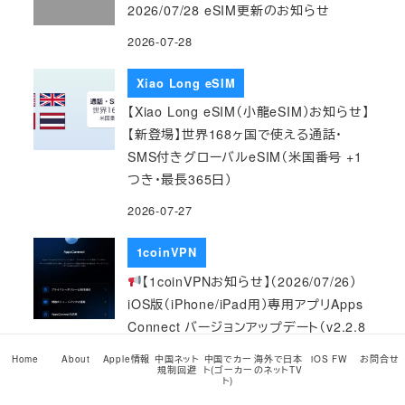
2026/07/28 eSIM更新のお知らせ
2026-07-28
Xiao Long eSIM
【Xiao Long eSIM（小龍eSIM）お知らせ】
【新登場】世界168ヶ国で使える通話・
SMS付きグローバルeSIM（米国番号 +1
つき・最長365日）
2026-07-27
1coinVPN
【1coinVPNお知らせ】（2026/07/26）
iOS版（iPhone/iPad用）専用アプリApps
Connect バージョンアップデート（v2.2.8
→ v2.2.9）のお知らせ
Home
About
Apple情報
中国ネット
中国でカー
海外で日本
iOS FW
お問合せ
規制回避
ト(ゴーカー
のネットTV
2026-07-26
ト)