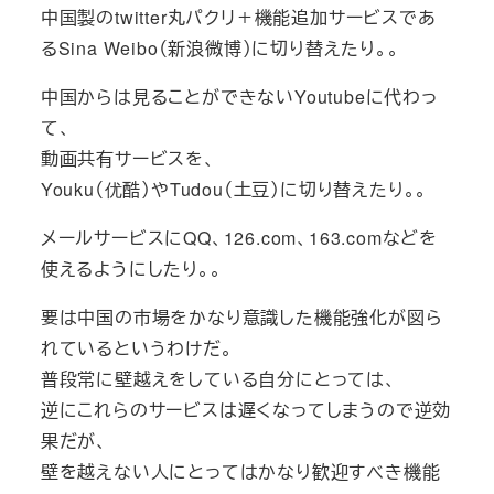
中国製のtwitter丸パクリ＋機能追加サービスであ
るSina Weibo（新浪微博）に切り替えたり。。
中国からは見ることができないYoutubeに代わっ
て、
動画共有サービスを、
Youku（优酷）やTudou（土豆）に切り替えたり。。
メールサービスにQQ、126.com、163.comなどを
使えるようにしたり。。
要は中国の市場をかなり意識した機能強化が図ら
れているというわけだ。
普段常に壁越えをしている自分にとっては、
逆にこれらのサービスは遅くなってしまうので逆効
果だが、
壁を越えない人にとってはかなり歓迎すべき機能