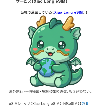
サービス【Xiao Long eSIM】
当社で運営している【
Xiao Long eSIM
】！
海外旅行・一時帰国・短期滞在の通信、もう迷わない。
eSIMショップ【Xiao Long eSIM（小龍eSIM）】