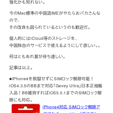
強化かも知れない。
今のMac標準の中国語IMEがやたらおバカさんな
ので、
その改良も図られているというのも歓迎だ。
個人的にはiCloud等のストレージを、
中国独自のサービスで使えるようにして欲しい。。
何はともあれ夏が待ち遠しい。
記事は以上。
■iPhone4を脱獄せずにSIMロック解除可能！
iOS4.3.5のBBまで対応「Gevey Ultra」日本正規輸
入品！BB維持すればiOS5.0.1までのSIMロック解
除にも対応。
iPhone4対応 SIMロック解除ア