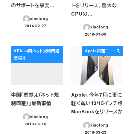
のサポートを事実…
トをリリース。重大な
CPUの…
xiaolong
2014-02-27
xiaolong
投稿日
2018-01-09
投稿日
VPN 中国ネット規制回避
Apple関連ニュース
壁越え
中国「壁越え（ネット規
Apple、今年7月に更に
制回避）」最新事情
軽く薄い13/15インチ版
MacBookをリリースか
xiaolong
2010-06-16
xiaolong
投稿日
2016-03-23