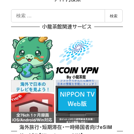
検
検索
索
小龍茶館関連サービス
海外旅行・短期滞在・一時帰国者向けeSIM