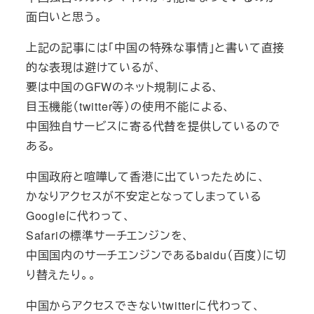
面白いと思う。
上記の記事には「中国の特殊な事情」と書いて直接
的な表現は避けているが、
要は中国のGFWのネット規制による、
目玉機能（twitter等）の使用不能による、
中国独自サービスに寄る代替を提供しているので
ある。
中国政府と喧嘩して香港に出ていったために、
かなりアクセスが不安定となってしまっている
Googleに代わって、
Safariの標準サーチエンジンを、
中国国内のサーチエンジンであるbaidu（百度）に切
り替えたり。。
中国からアクセスできないtwitterに代わって、