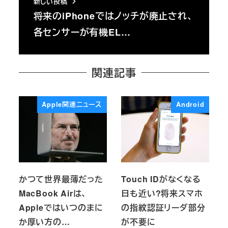
新しい投稿
将来のiPhoneではノッチが廃止され、
各センサーが有機EL…
関連記事
Apple関連ニュース
Android
かつて世界最薄だった
Touch IDがなくなる
MacBook Airは、
日も近い?将来スマホ
Appleではいつのまに
の指紋認証リーダ部分
か厚い方の…
が不要に