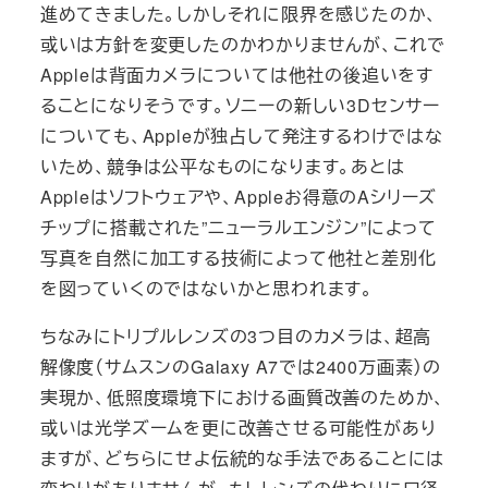
進めてきました。しかしそれに限界を感じたのか、
或いは方針を変更したのかわかりませんが、これで
Appleは背面カメラについては他社の後追いをす
ることになりそうです。ソニーの新しい3Dセンサー
についても、Appleが独占して発注するわけではな
いため、競争は公平なものになります。あとは
Appleはソフトウェアや、Appleお得意のAシリーズ
チップに搭載された”ニューラルエンジン”によって
写真を自然に加工する技術によって他社と差別化
を図っていくのではないかと思われます。
ちなみにトリプルレンズの3つ目のカメラは、超高
解像度（サムスンのGalaxy A7では2400万画素）の
実現か、低照度環境下における画質改善のためか、
或いは光学ズームを更に改善させる可能性があり
ますが、どちらにせよ伝統的な手法であることには