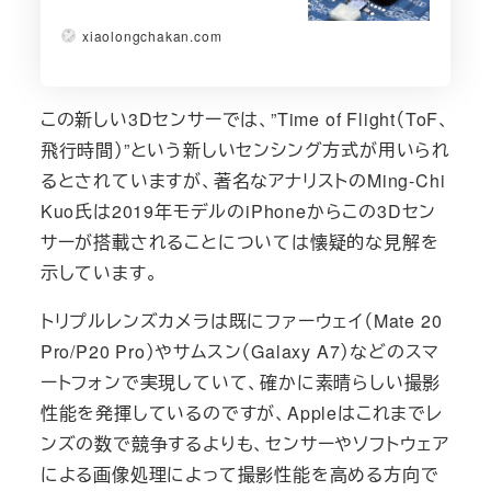
xiaolongchakan.com
この新しい3Dセンサーでは、”Time of Flight（ToF、
飛行時間）”という新しいセンシング方式が用いられ
るとされていますが、著名なアナリストのMing-Chi
Kuo氏は2019年モデルのiPhoneからこの3Dセン
サーが搭載されることについては懐疑的な見解を
示しています。
トリプルレンズカメラは既にファーウェイ（Mate 20
Pro/P20 Pro）やサムスン（Galaxy A7）などのスマ
ートフォンで実現していて、確かに素晴らしい撮影
性能を発揮しているのですが、Appleはこれまでレ
ンズの数で競争するよりも、センサーやソフトウェア
による画像処理によって撮影性能を高める方向で