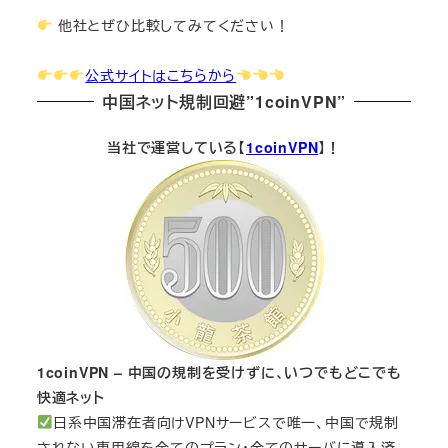
他社とぜひ比較してみてください！
公式サイトはこちらから
中国ネット規制回避”1coinVPN”
当社で運営している【
1coinVPN
】！
1coinVPN – 中国の規制を受けずに、いつでもどこでも
快適ネット
日系中国滞在者向けVPNサービスで唯一、中国で規制
されない専用線を全てのプラン・全てのサーバに導入済