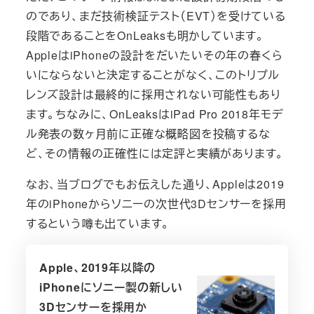
のであり、まだ技術検証テスト（EVT）を受けている
段階であることをOnLeaksも明かしています。
AppleはiPhoneの設計をだいたいその年の春くら
いにならないと決定することがなく、このトリプル
レンズ設計は最終的に採用されない可能性もあり
ます。ちなみに、OnLeaksはiPad Pro 2018年モデ
ル発表の数ヶ月前に正確な概略図を投稿するな
ど、その情報の正確性には定評と実績があります。
なお、当ブログでもお伝えした通り、Appleは2019
年のiPhoneからソニーの次世代3Dセンサーを採用
するという噂も出ています。
Apple、2019年以降の
iPhoneにソニー製の新しい
3Dセンサーを採用か