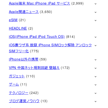
Apple端末 Mac iPhone iPad サービス
(2,999)
Apple関連ニュース
(3,650)
eSIM
(21)
HEADLINE
(2)
iOS(iPhone iPad iPod Touch OS)
(814)
iOS裏ワザ系 脱獄 iPhone SIMロック解除 アンロック
SIMフリー化
(775)
iPhone以外の携帯
(59)
VPN 中国ネット規制回避 壁越え
(172)
ガジェット
(110)
ゲーム
(11)
テクノロジー
(242)
ブログ運営ノウハウ
(13)