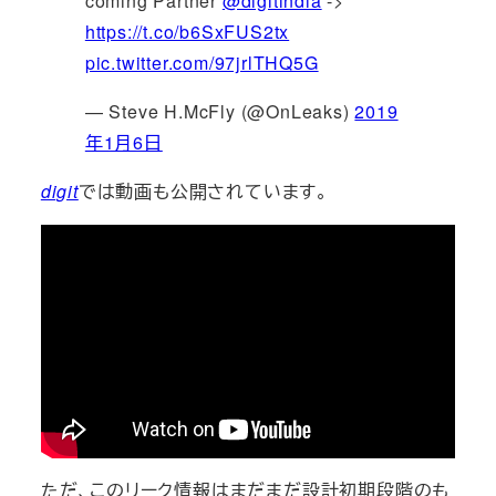
coming Partner
@digitindia
->
https://t.co/b6SxFUS2tx
pic.twitter.com/97jrlTHQ5G
— Steve H.McFly (@OnLeaks)
2019
年1月6日
digit
では動画も公開されています。
ただ、このリーク情報はまだまだ設計初期段階のも