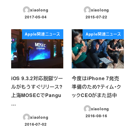
xiaolong
xiaolong
2017-05-04
2015-07-22
投稿日
投稿日
Apple関連ニュース
Apple関連ニュース
iOS 9.3.2対応脱獄ツー
今度はiPhone 7発売
ルがもうすぐリリース?
準備のため?ティム・ク
上海MOSECでPangu
ックCEOがまた訪中
…
xiaolong
2016-08-16
xiaolong
投稿日
2016-07-02
投稿日