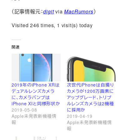
（記事情報元：
digit
via
MacRumors
）
Visited 246 times, 1 visit(s) today
関連
2019年のiPhone XRは
次世代iPhoneは自撮り
デュアルレンズカメラ
カメラが1200万画素に
に、カメラバンプは
アップグレード、トリプ
iPhone XIと同様形状か
ルレンズカメラは2機種
2019-05-08
に採用か
Apple未発表新機種情
2019-04-19
報
Apple未発表新機種情
報