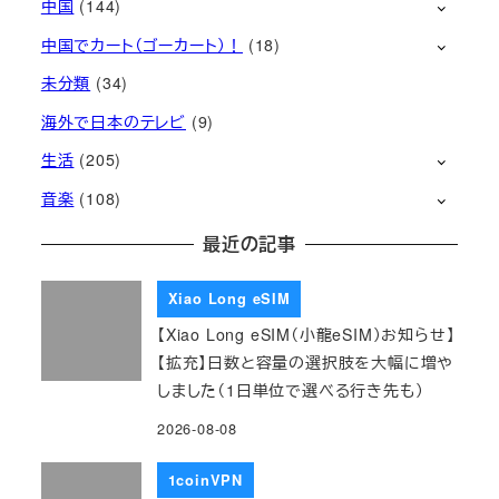
中国
(144)
中国でカート（ゴーカート）！
(18)
未分類
(34)
海外で日本のテレビ
(9)
生活
(205)
音楽
(108)
最近の記事
Xiao Long eSIM
【Xiao Long eSIM（小龍eSIM）お知らせ】
【拡充】日数と容量の選択肢を大幅に増や
しました（1日単位で選べる行き先も）
2026-08-08
1coinVPN