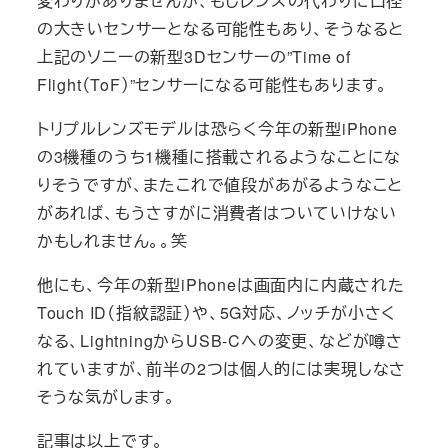
変わりがありませんが、もしレンズの代わりに口径
の大きいセンサーとなる可能性もあり、そうなると
上記のソニーの新型3Dセンサーの”Time of
Flight（ToF）”センサーになる可能性もあります。
トリプルレンズモデルは恐らく今年の新型iPhone
の3機種のうち1機種に搭載されるようなことにな
りそうですが、またこれで値段があがるようなこと
があれば、もうさすがに消費者はついていけない
かもしれません。。笑
他にも、今年の新型iPhoneは画面内に内蔵された
Touch ID（指紋認証）や、5G対応、ノッチが小さく
なる、LightningからUSB-Cへの変更、などが噂さ
れていますが、前半の2つは個人的には実現しなさ
そうな気がします。
記事は以上です。