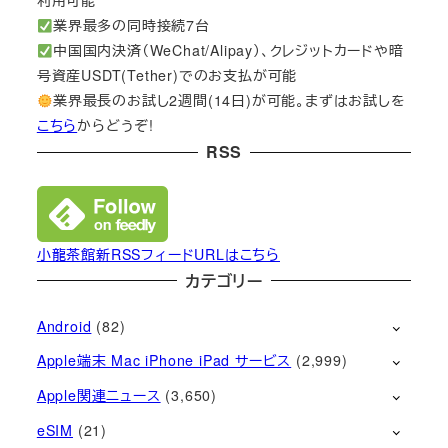
利用可能
業界最多の同時接続7台
中国国内決済（WeChat/Alipay）、クレジットカードや暗
号資産USDT(Tether)でのお支払が可能
業界最長のお試し2週間(14日)が可能。まずはお試しを
こちら
からどうぞ!
RSS
小龍茶館新RSSフィードURLはこちら
カテゴリー
Android
(82)
Apple端末 Mac iPhone iPad サービス
(2,999)
Apple関連ニュース
(3,650)
eSIM
(21)