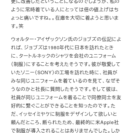
更に改善したということになるのでしょうが、私の
ように常時着ている人にとっては倍の値上げはち
ょっと痛いですね。。在庫を大切に着ようと思いま
す。笑
ウォルター・アイザックソン氏のジョブズの伝記によ
れば、ジョブズは1980年代に日本を訪れたとき
に、タートルネックのシャツを会社のユニフォーム
（制服）にすることを考えたそうです。彼が敬愛して
いたソニー（SONY）の工場を訪れた時に、社員が
みな同じユニフォームを着ているのを見て、なぜそ
うなのかと社長に質問したそうです。そして彼は、
社員が同じユニフォームを着ることで同僚同士を友
好的に繋ぐことができることを知ったのです。た
だ、イッセイミヤケに制服をデザインして欲しいと
頼んだところ、断られたため、最終的に米Apple社
で制服が導入されることはありませんでした。しか