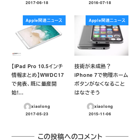
2017-06-18
2016-07-18
投稿日
投稿日
Apple関連ニュース
Apple関連ニュース
【iPad Pro 10.5インチ
技術が未成熟？
情報まとめ】WWDC17
iPhone 7で物理ホーム
で発表、既に量産開
ボタンがなくなること
始!…
はなさそう
xiaolong
xiaolong
2017-05-23
2015-11-06
投稿日
投稿日
この投稿へのコメント