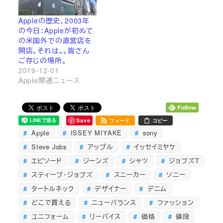
Appleの歴史、2003年
の今日：Appleが初めて
の米国外での直営店を
開店。それは。。皆さん
ご存じの場所。
2019-12-01
Apple関連ニュース
Save
フィード
コピー
Apple
ISSEY MIYAKE
sony
Steve Jobs
アップル
イッセイミヤケ
エピソード
ジーンズ
シャツ
ジョブズT
スティーブ・ジョブズ
スニーカー
ソニー
タートルネック
デザイナー
デニム
どこで買える
ニューバランス
ファッション
ユニフォーム
リーバイス
価格
値段