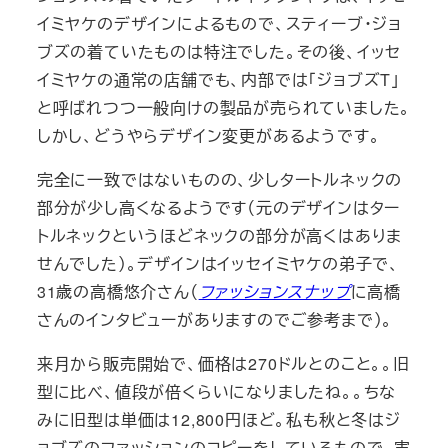
イミヤケのデザインによるもので、スティーブ・ジョ
ブズの着ていたものは特注でした。その後、イッセ
イミヤケの通常の店舗でも、内部では「ジョブズT」
と呼ばれつつ一般向けの製品が売られていました。
しかし、どうやらデザイン変更があるようです。
完全に一致ではないものの、少しタートルネックの
部分が少し高くなるようです（元のデザインはター
トルネックというほどネックの部分が高くはありま
せんでした）。デザインはイッセイミヤケの弟子で、
31歳の高橋悠介さん（
ファッションスナップ
に高橋
さんのインタビューがありますのでご参考まで）。
来月から販売開始で、価格は270ドルとのこと。。旧
型に比べ、値段が倍くらいになりましたね。。ちな
みに旧型は単価は12,800円ほど。私も秋と冬はジ
ョブズのファッションのコピーをしているもので、実