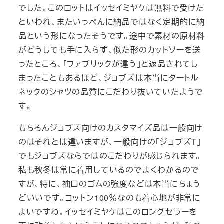
でした。このロットはイッセイミヤケは無料で受けた
といわれ、またいっぺんに納品ではなく定期的に納
品という形になったそうです。途中で素材の原材料
がどうしても手に入らず、似た形のカットソーを送
ったところ、「ファブリックが違う」と返品されてし
まったこともあるほど、ジョブズは本当にタートル
ネックのシャツの品質にこだわり抜いていたようで
す。
もちろんジョブズ向けのカスタマイズ品は一般向け
のはそれとは違いますが、一般向けの「ジョブズT」
でもジョブズならではのこだわりが感じられます。
私も秋冬は常に着用しているのでよくわかるので
すが、特に、袖口のゴムの強度などは本当にちょう
どいいです。コットン100％なのも着心地が非常に
よいですね。イッセイミヤケはこのロングセラーを