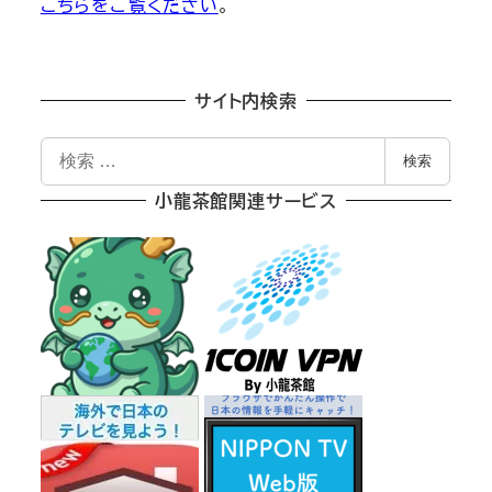
こちらをご覧ください
。
サイト内検索
検
検索
索
小龍茶館関連サービス