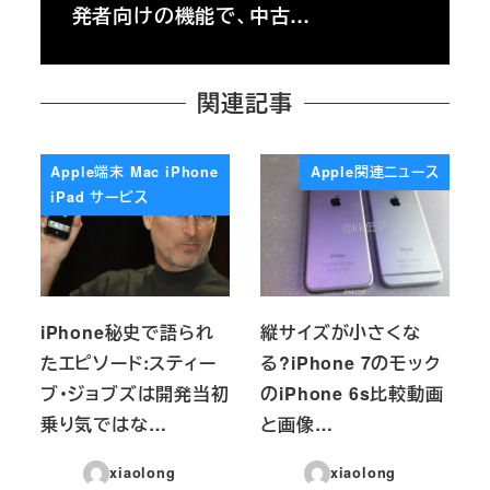
発者向けの機能で、中古…
関連記事
Apple端末 Mac iPhone
Apple関連ニュース
iPad サービス
iPhone秘史で語られ
縦サイズが小さくな
たエピソード:スティー
る?iPhone 7のモック
ブ・ジョブズは開発当初
のiPhone 6s比較動画
乗り気ではな…
と画像…
xiaolong
xiaolong