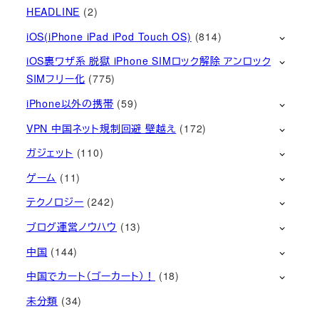
HEADLINE
(2)
iOS(iPhone iPad iPod Touch OS)
(814)
iOS裏ワザ系 脱獄 iPhone SIMロック解除 アンロック
SIMフリー化
(775)
iPhone以外の携帯
(59)
VPN 中国ネット規制回避 壁越え
(172)
ガジェット
(110)
ゲーム
(11)
テクノロジー
(242)
ブログ運営ノウハウ
(13)
中国
(144)
中国でカート（ゴーカート）！
(18)
未分類
(34)