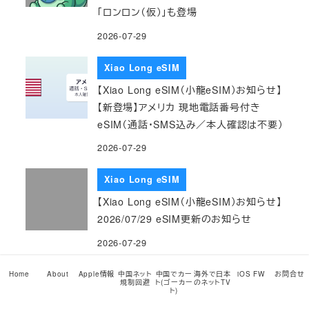
「ロンロン（仮）」も登場
2026-07-29
Xiao Long eSIM
【Xiao Long eSIM（小龍eSIM）お知らせ】
【新登場】アメリカ 現地電話番号付き
eSIM（通話・SMS込み／本人確認は不要）
2026-07-29
Xiao Long eSIM
【Xiao Long eSIM（小龍eSIM）お知らせ】
2026/07/29 eSIM更新のお知らせ
2026-07-29
Xiao Long eSIM
Home
About
Apple情報
中国ネット
中国でカー
海外で日本
iOS FW
お問合せ
規制回避
ト(ゴーカー
のネットTV
ト)
【Xiao Long eSIM（小龍eSIM）お知らせ】