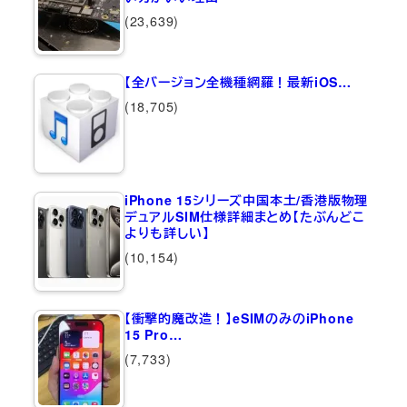
(23,639)
【全バージョン全機種網羅！最新iOS…
(18,705)
iPhone 15シリーズ中国本土/香港版物理
デュアルSIM仕様詳細まとめ【たぶんどこ
よりも詳しい】
(10,154)
【衝撃的魔改造！】eSIMのみのiPhone
15 Pro…
(7,733)