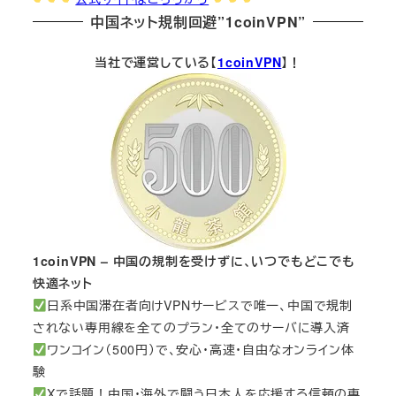
中国ネット規制回避”1coinVPN”
当社で運営している【
1coinVPN
】！
1coinVPN – 中国の規制を受けずに、いつでもどこでも
快適ネット
日系中国滞在者向けVPNサービスで唯一、中国で規制
されない専用線を全てのプラン・全てのサーバに導入済
ワンコイン（500円）で、安心・高速・自由なオンライン体
験
Xで話題！中国・海外で闘う日本人を応援する信頼の専