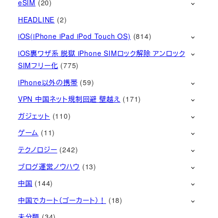
eSIM
(20)
HEADLINE
(2)
iOS(iPhone iPad iPod Touch OS)
(814)
iOS裏ワザ系 脱獄 iPhone SIMロック解除 アンロック
SIMフリー化
(775)
iPhone以外の携帯
(59)
VPN 中国ネット規制回避 壁越え
(171)
ガジェット
(110)
ゲーム
(11)
テクノロジー
(242)
ブログ運営ノウハウ
(13)
中国
(144)
中国でカート（ゴーカート）！
(18)
未分類
(34)