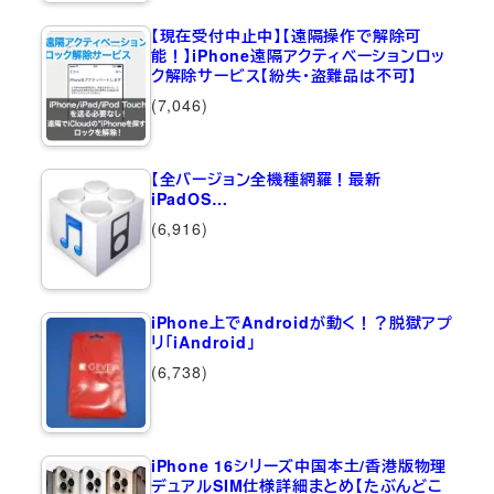
【現在受付中止中】【遠隔操作で解除可
能！】iPhone遠隔アクティベーションロッ
ク解除サービス【紛失・盗難品は不可】
(7,046)
【全バージョン全機種網羅！最新
iPadOS…
(6,916)
iPhone上でAndroidが動く！？脱獄アプ
リ「iAndroid」
(6,738)
iPhone 16シリーズ中国本土/香港版物理
デュアルSIM仕様詳細まとめ【たぶんどこ