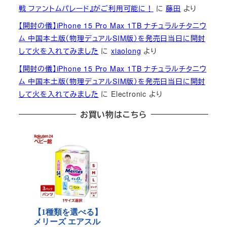
戦 ファントムパレード』がご利用可能に！
に
藤田
より
【開封の儀】iPhone 15 Pro Max 1TB ナチュラルチタニウ
ム 中国本土版（物理デュアルSIM版）を発売日当日に開封
して火を入れてみました
に
xiaolong
より
【開封の儀】iPhone 15 Pro Max 1TB ナチュラルチタニウ
ム 中国本土版（物理デュアルSIM版）を発売日当日に開封
して火を入れてみました
に
Electronic
より
お買い物はこちら