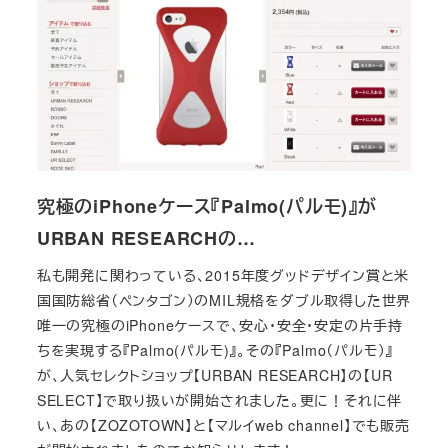
究極のiPhoneケース『Palmo(パルモ)』が
URBAN RESEARCHの…
私も開発に関わっている、2015年度グッドデザイン賞と米
国国防総省（ペンタゴン）のMIL規格をダブル取得した世界
唯一の究極のiPhoneケースで、安心・安全・安定の片手持
ちを実現する『Palmo(パルモ)』。その『Palmo（パルモ）』
が、人気セレクトショップ【URBAN RESEARCH】の【UR
SELECT】で取り扱いが開始されました。更に！それに伴
い、あの【ZOZOTOWN】と【マルイweb channel】でも販売