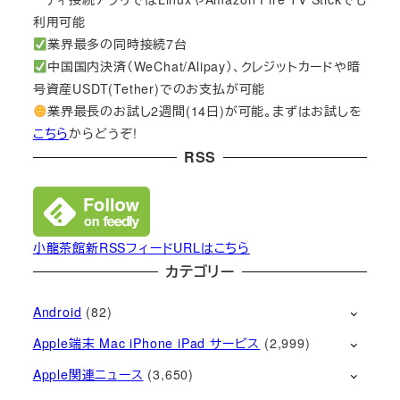
利用可能
業界最多の同時接続7台
中国国内決済（WeChat/Alipay）、クレジットカードや暗
号資産USDT(Tether)でのお支払が可能
業界最長のお試し2週間(14日)が可能。まずはお試しを
こちら
からどうぞ!
RSS
小龍茶館新RSSフィードURLはこちら
カテゴリー
Android
(82)
Apple端末 Mac iPhone iPad サービス
(2,999)
Apple関連ニュース
(3,650)