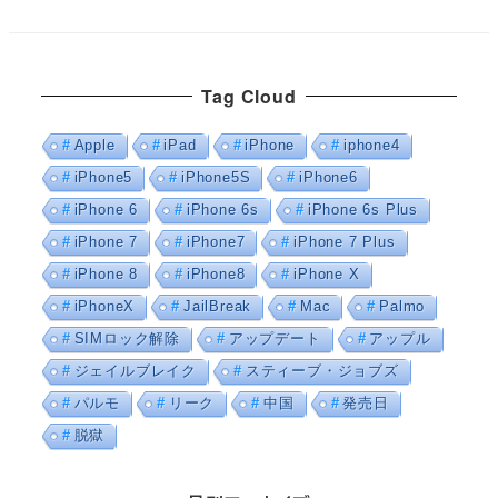
Tag Cloud
Apple
iPad
iPhone
iphone4
iPhone5
iPhone5S
iPhone6
iPhone 6
iPhone 6s
iPhone 6s Plus
iPhone 7
iPhone7
iPhone 7 Plus
iPhone 8
iPhone8
iPhone X
iPhoneX
JailBreak
Mac
Palmo
SIMロック解除
アップデート
アップル
ジェイルブレイク
スティーブ・ジョブズ
パルモ
リーク
中国
発売日
脱獄