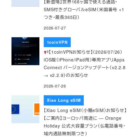
【新登場】世界168ヶ国で使える通話・
SMS付きグローバルeSIM（米国番号 +1
つき・最長365日）
2026-07-27
1coinVPN
【1coinVPNお知らせ】（2026/07/26）
iOS版（iPhone/iPad用）専用アプリApps
Connect バージョンアップデート（v2.2.8
→ v2.2.9）のお知らせ
2026-07-26
Xiao Long eSIM
【Xiao Long eSIM（小龍eSIM）お知らせ】
【ご案内】ヨーロッパ周遊に — Orange
Holiday 公式大容量プラン（仏電話番号・
域内通話無制限つき）