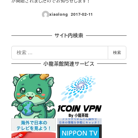
が開始されましたのでお知らせします！
xiaolong
2017-02-11
投稿日
サイト内検索
検
検索
索
小龍茶館関連サービス