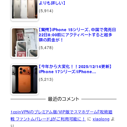
よりも詳しい】
(5,914)
【驚愕】iPhone 15シリーズ、中国で発売日
22日8:00前にアクティベートすると超多
額の罰金が！
(5,478)
【今年から大変化！！2025/12/14更新】
iPhone 17シリーズ/iPhone…
(5,213)
最近のコメント
1coinVPNのプレミアム版/VIP版でスマホゲーム『呪術廻
戦 ファントムパレード』がご利用可能に！
に
xiaolong
よ
り