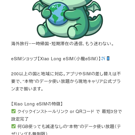
海外旅行・一時帰国・短期滞在の通信、もう迷わない。
eSIMショップ【Xiao Long eSIM（小龍eSIM）】
200以上の国と地域に対応。アプリやSIMの差し替えは不
要で、“本物”のデータ使い放題から現地キャリア公式プラ
ンまで揃います。
【Xiao Long eSIMの特徴】
クイックインストールリンク or QRコード で 最短3分で
設定完了
何GB使っても減速なしの“本物”のデータ使い放題（テ
ザリングも無制限）