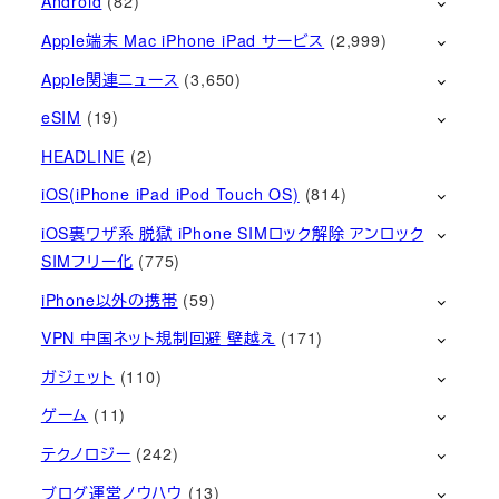
Android
(82)
Apple端末 Mac iPhone iPad サービス
(2,999)
Apple関連ニュース
(3,650)
eSIM
(19)
HEADLINE
(2)
iOS(iPhone iPad iPod Touch OS)
(814)
iOS裏ワザ系 脱獄 iPhone SIMロック解除 アンロック
SIMフリー化
(775)
iPhone以外の携帯
(59)
VPN 中国ネット規制回避 壁越え
(171)
ガジェット
(110)
ゲーム
(11)
テクノロジー
(242)
ブログ運営ノウハウ
(13)