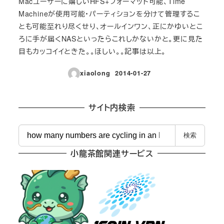
Macユーザーに嬉しいHFS+フォーマット可能、Time
Machineが使用可能・パーティションを分けて管理するこ
とも可能至れり尽くせり、オールインワン、正にかゆいとこ
ろに手が届くNASといったらこれしかないかと。更に見た
目もカッコイイときた。。ほしい。。記事は以上。
xiaolong
2014-01-27
投稿日
サイト内検索
検
検索
索
小龍茶館関連サービス