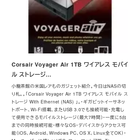
Corsair Voyager Air 1TB ワイアレス モバイ
ル ストレージ…
小龍茶館の米国レアものガジェット紹介。今日はNASの切
り札。。「Corsair Voyager Air 1TB ワイアレス モバイル ス
トレージ With Ethernet (NAS) 」。・ギガビットイーサネッ
トポート、Wi-Fi搭載、またUSB 3.0でも接続可能・充電し
て使用できるモバイルストレージ（最大7時間）・一度に5台
までの同時接続可能・様々なOS・デバイスからアクセス可
能（iOS、Android、Windows PC、OS X、Linux全てOK）・