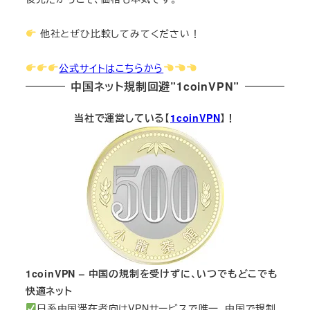
他社とぜひ比較してみてください！
公式サイトはこちらから
中国ネット規制回避”1coinVPN”
当社で運営している【
1coinVPN
】！
1coinVPN – 中国の規制を受けずに、いつでもどこでも
快適ネット
日系中国滞在者向けVPNサービスで唯一、中国で規制