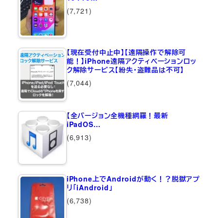
(7,721)
【現在受付中止中】【遠隔操作で解除可
能！】iPhone遠隔アクティベーションロッ
ク解除サービス【紛失・盗難品は不可】
(7,044)
【全バージョン全機種網羅！最新
iPadOS…
(6,913)
iPhone上でAndroidが動く！？脱獄アプ
リ「iAndroid」
(6,738)