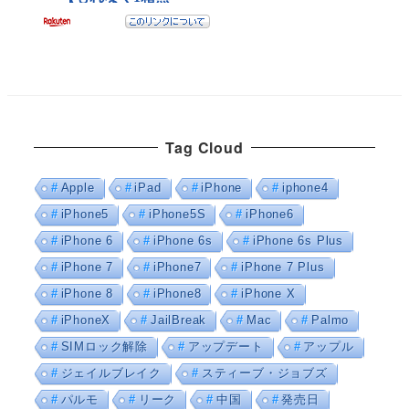
Tag Cloud
Apple
iPad
iPhone
iphone4
iPhone5
iPhone5S
iPhone6
iPhone 6
iPhone 6s
iPhone 6s Plus
iPhone 7
iPhone7
iPhone 7 Plus
iPhone 8
iPhone8
iPhone X
iPhoneX
JailBreak
Mac
Palmo
SIMロック解除
アップデート
アップル
ジェイルブレイク
スティーブ・ジョブズ
パルモ
リーク
中国
発売日