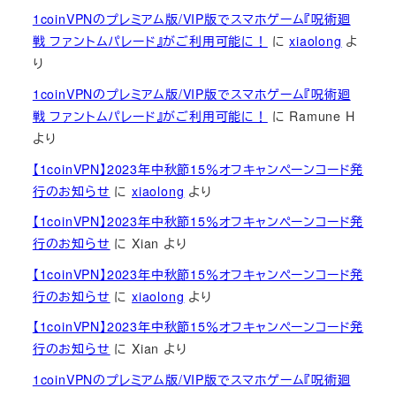
1coinVPNのプレミアム版/VIP版でスマホゲーム『呪術廻
戦 ファントムパレード』がご利用可能に！
に
xiaolong
よ
り
1coinVPNのプレミアム版/VIP版でスマホゲーム『呪術廻
戦 ファントムパレード』がご利用可能に！
に
Ramune H
より
【1coinVPN】2023年中秋節15％オフキャンペーンコード発
行のお知らせ
に
xiaolong
より
【1coinVPN】2023年中秋節15％オフキャンペーンコード発
行のお知らせ
に
Xian
より
【1coinVPN】2023年中秋節15％オフキャンペーンコード発
行のお知らせ
に
xiaolong
より
【1coinVPN】2023年中秋節15％オフキャンペーンコード発
行のお知らせ
に
Xian
より
1coinVPNのプレミアム版/VIP版でスマホゲーム『呪術廻