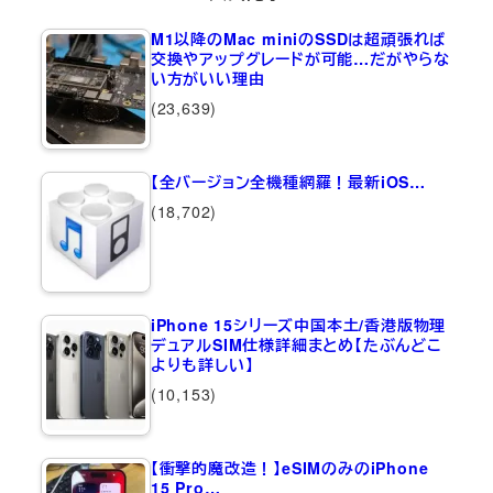
M1以降のMac miniのSSDは超頑張れば
交換やアップグレードが可能…だがやらな
い方がいい理由
(23,639)
【全バージョン全機種網羅！最新iOS…
(18,702)
iPhone 15シリーズ中国本土/香港版物理
デュアルSIM仕様詳細まとめ【たぶんどこ
よりも詳しい】
(10,153)
【衝撃的魔改造！】eSIMのみのiPhone
15 Pro…