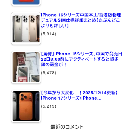
iPhone 16シリーズ中国本土/香港版物理
デュアルSIM仕様詳細まとめ【たぶんどこ
よりも詳しい】
(5,914)
【驚愕】iPhone 15シリーズ、中国で発売日
22日8:00前にアクティベートすると超多
額の罰金が！
(5,478)
【今年から大変化！！2025/12/14更新】
iPhone 17シリーズ/iPhone…
(5,213)
最近のコメント