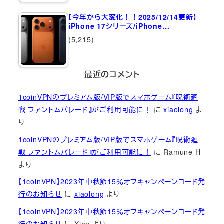
【今年から大変化！！2025/12/14更新】
iPhone 17シリーズ/iPhone…
(5,215)
最近のコメント
1coinVPNのプレミアム版/VIP版でスマホゲーム『呪術廻
戦 ファントムパレード』がご利用可能に！
に
xiaolong
よ
り
1coinVPNのプレミアム版/VIP版でスマホゲーム『呪術廻
戦 ファントムパレード』がご利用可能に！
に
Ramune H
より
【1coinVPN】2023年中秋節15％オフキャンペーンコード発
行のお知らせ
に
xiaolong
より
【1coinVPN】2023年中秋節15％オフキャンペーンコード発
行のお知らせ
に
Xian
より