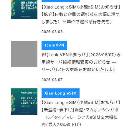
【Xiao Long eSIM（小龍eSIM）お知らせ】
【拡充】日数と容量の選択肢を大幅に増や
しました（1日単位で選べる行き先も）
2026-08-08
1coinVPN
【1coinVPNお知らせ】（2026/08/07）専
用線サーバ接続情報変更のお知らせ ―
サーバリストの更新をお願いいたします
2026-08-07
Xiao Long eSIM
【Xiao Long eSIM（小龍eSIM）お知らせ】
【新登場・値下げ】香港・マカオ／シンガポ
ール／タイ／マレーシアのeSIMを大幅拡
充（最大78%値下げ）