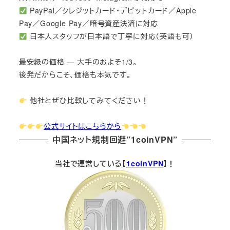
PayPal／クレジットカード・デビットカード／Apple
Pay／Google Pay／暗号資産決済に対応
日本人スタッフが日本語で丁寧に対応（英語も可）
最安級の価格 — 大手のおよそ1/3。
後発だからこそ、価格も本気です。
他社とぜひ比較してみてください！
公式サイトはこちらから
中国ネット規制回避”1coinVPN”
当社で運営している【
1coinVPN
】！