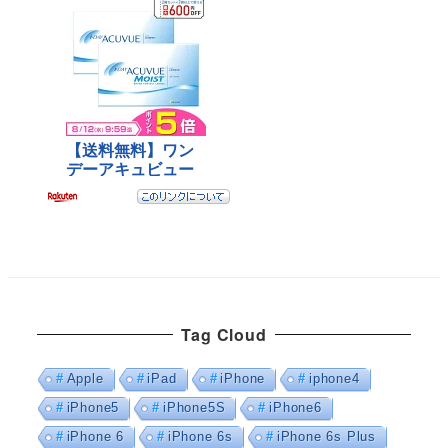
Tag Cloud
Apple
iPad
iPhone
iphone4
iPhone5
iPhone5S
iPhone6
iPhone 6
iPhone 6s
iPhone 6s Plus