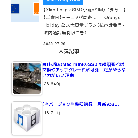
【Xiao Long eSIM（小龍eSIM）お知らせ】
【ご案内】ヨーロッパ周遊に — Orange
Holiday 公式大容量プラン（仏電話番号・
域内通話無制限つき）
2026-07-26
人気記事
M1以降のMac miniのSSDは超頑張れば
交換やアップグレードが可能…だがやらな
い方がいい理由
(23,640)
【全バージョン全機種網羅！最新iOS…
(18,711)