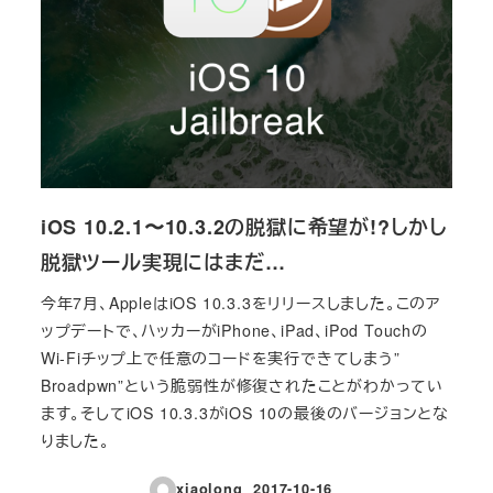
iOS 10.2.1〜10.3.2の脱獄に希望が!?しかし
脱獄ツール実現にはまだ…
今年7月、AppleはiOS 10.3.3をリリースしました。このア
ップデートで、ハッカーがiPhone、iPad、iPod Touchの
Wi-Fiチップ上で任意のコードを実行できてしまう”
Broadpwn”という脆弱性が修復されたことがわかってい
ます。そしてiOS 10.3.3がiOS 10の最後のバージョンとな
りました。
xiaolong
2017-10-16