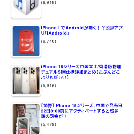
(6,918)
iPhone上でAndroidが動く！？脱獄アプ
リ「iAndroid」
(6,740)
iPhone 16シリーズ中国本土/香港版物理
デュアルSIM仕様詳細まとめ【たぶんどこ
よりも詳しい】
(5,916)
【驚愕】iPhone 15シリーズ、中国で発売日
22日8:00前にアクティベートすると超多
額の罰金が！
(5,479)