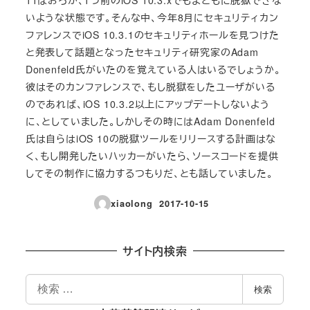
いような状態です。そんな中、今年8月にセキュリティカン
ファレンスでiOS 10.3.1のセキュリティホールを見つけた
と発表して話題となったセキュリティ研究家のAdam
Donenfeld氏がいたのを覚えている人はいるでしょうか。
彼はそのカンファレンスで、もし脱獄をしたユーザがいる
のであれば、iOS 10.3.2以上にアップデートしないよう
に、としていました。しかしその時にはAdam Donenfeld
氏は自らはiOS 10の脱獄ツールをリリースする計画はな
く、もし開発したいハッカーがいたら、ソースコードを提供
してその制作に協力するつもりだ、とも話していました。
xiaolong
2017-10-15
投稿日
サイト内検索
検
検索
索