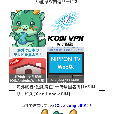
小龍茶館関連サービス
海外旅行・短期滞在・一時帰国者向けeSIM
サービス【Xiao Long eSIM】
当社で運営している【
Xiao Long eSIM
】！