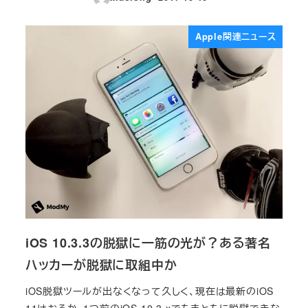
投稿日
Apple関連ニュース
iOS 10.3.3の脱獄に一筋の光が？ある著名
ハッカーが脱獄に取組中か
iOS脱獄ツールが出なくなって久しく、現在は最新のiOS
11はおろか、1つ前のiOS 10.3.xでもまともに脱獄できな