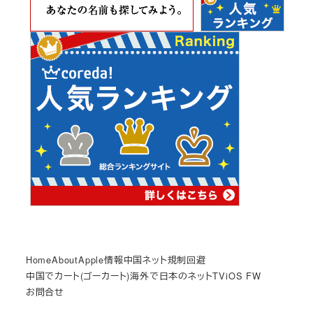
Home
About
Apple情報
中国ネット規制回避
中国でカート(ゴーカート)
海外で日本のネットTV
iOS FW
お問合せ