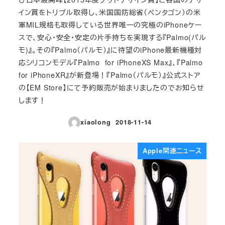
イン賞をトリプル取得し、米国国防総省（ペンタゴン）の米
軍MIL規格も取得している世界唯一の究極のiPhoneケー
スで、安心・安全・安定の片手持ちを実現する『Palmo(パル
モ)』。その『Palmo（パルモ）』に待望のiPhone最新機種対
応シリコンモデル『Palmo for iPhoneXS Max』、『Palmo
for iPhoneXR』が新登場！『Palmo（パルモ）』公式ストア
の【EM Store】にて予約販売が始まりましたのでお知らせ
します！
xiaolong
2018-11-14
投稿日
Apple関連ニュース