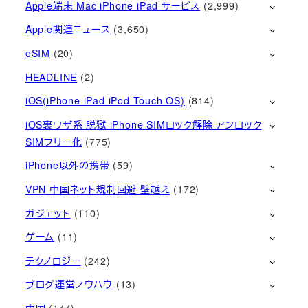
Apple端末 Mac iPhone iPad サービス
(2,999)
Apple関連ニュース
(3,650)
eSIM
(20)
HEADLINE
(2)
iOS(iPhone iPad iPod Touch OS)
(814)
iOS裏ワザ系 脱獄 iPhone SIMロック解除 アンロック
SIMフリー化
(775)
iPhone以外の携帯
(59)
VPN 中国ネット規制回避 壁越え
(172)
ガジェット
(110)
ゲーム
(11)
テクノロジー
(242)
ブログ運営ノウハウ
(13)
中国
(144)