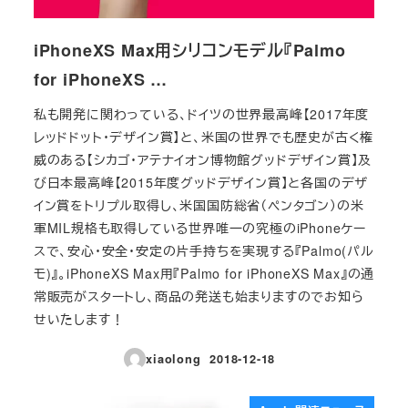
iPhoneXS Max用シリコンモデル『Palmo
for iPhoneXS …
私も開発に関わっている、ドイツの世界最高峰【2017年度
レッドドット・デザイン賞】と、米国の世界でも歴史が古く権
威のある【シカゴ・アテナイオン博物館グッドデザイン賞】及
び日本最高峰【2015年度グッドデザイン賞】と各国のデザ
イン賞をトリプル取得し、米国国防総省（ペンタゴン）の米
軍MIL規格も取得している世界唯一の究極のiPhoneケー
スで、安心・安全・安定の片手持ちを実現する『Palmo(パル
モ)』。iPhoneXS Max用『Palmo for iPhoneXS Max』の通
常販売がスタートし、商品の発送も始まりますのでお知ら
せいたします！
xiaolong
2018-12-18
投稿日