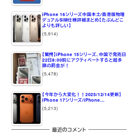
iPhone 16シリーズ中国本土/香港版物理
デュアルSIM仕様詳細まとめ【たぶんどこ
よりも詳しい】
(5,914)
【驚愕】iPhone 15シリーズ、中国で発売日
22日8:00前にアクティベートすると超多
額の罰金が！
(5,478)
【今年から大変化！！2025/12/14更新】
iPhone 17シリーズ/iPhone…
(5,213)
最近のコメント