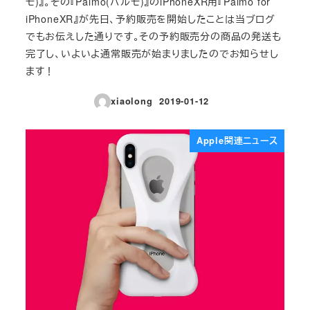
モ)』。その『Palmo(パルモ)』のiPhoneXR用『Palmo for
iPhoneXR』が先日、予約販売を開始したことは当ブログ
でもお伝えした通りです。その予約販売分の商品の発送も
完了し、いよいよ通常販売が始まりましたのでお知らせし
ます！
xiaolong
2019-01-12
投稿日
Apple関連ニュース