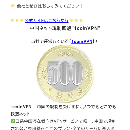
他社とぜひ比較してみてください！
公式サイトはこちらから
中国ネット規制回避”1coinVPN”
当社で運営している【
1coinVPN
】！
1coinVPN – 中国の規制を受けずに、いつでもどこでも
快適ネット
日系中国滞在者向けVPNサービスで唯一、中国で規制
されない専用線を全てのプラン・全てのサーバに導入済