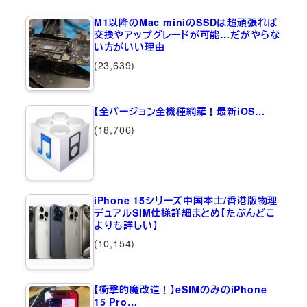
M1以降のMac miniのSSDは超頑張れば
交換やアップグレードが可能…だがやらな
い方がいい理由
(23,639)
【全バージョン全機種網羅！最新iOS…
(18,706)
iPhone 15シリーズ中国本土/香港版物理
デュアルSIM仕様詳細まとめ【たぶんどこ
よりも詳しい】
(10,154)
【衝撃的魔改造！】eSIMのみのiPhone
15 Pro…