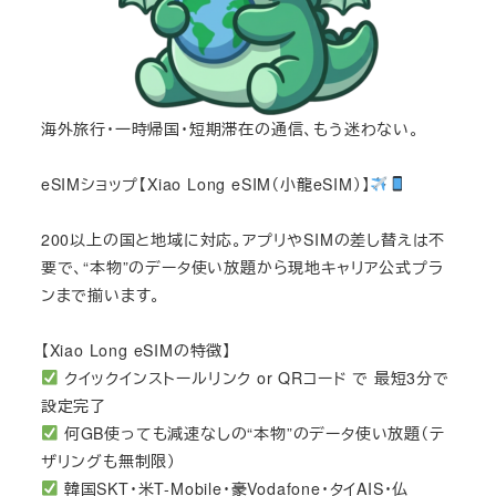
海外旅行・一時帰国・短期滞在の通信、もう迷わない。
eSIMショップ【Xiao Long eSIM（小龍eSIM）】
200以上の国と地域に対応。アプリやSIMの差し替えは不
要で、“本物”のデータ使い放題から現地キャリア公式プラ
ンまで揃います。
【Xiao Long eSIMの特徴】
クイックインストールリンク or QRコード で 最短3分で
設定完了
何GB使っても減速なしの“本物”のデータ使い放題（テ
ザリングも無制限）
韓国SKT・米T-Mobile・豪Vodafone・タイAIS・仏