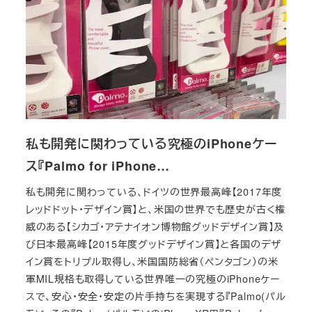
私も開発に関わっている究極のiPhoneケー
ス『Palmo for iPhone…
私も開発に関わっている、ドイツの世界最高峰【2017年度
レッドドット・デザイン賞】と、米国の世界でも歴史が古く権
威のある【シカゴ・アテナイオン博物館グッドデザイン賞】及
び日本最高峰【2015年度グッドデザイン賞】と各国のデザ
イン賞をトリプル取得し、米国国防総省（ペンタゴン）の米
軍MIL規格も取得している世界唯一の究極のiPhoneケー
スで、安心・安全・安定の片手持ちを実現する『Palmo(パル