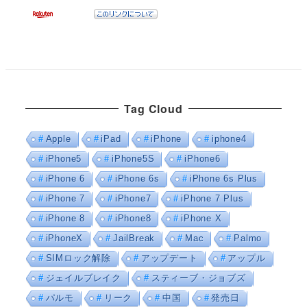
Tag Cloud
Apple
iPad
iPhone
iphone4
iPhone5
iPhone5S
iPhone6
iPhone 6
iPhone 6s
iPhone 6s Plus
iPhone 7
iPhone7
iPhone 7 Plus
iPhone 8
iPhone8
iPhone X
iPhoneX
JailBreak
Mac
Palmo
SIMロック解除
アップデート
アップル
ジェイルブレイク
スティーブ・ジョブズ
パルモ
リーク
中国
発売日