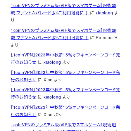
1coinVPNのプレミアム版/VIP版でスマホゲーム『呪術廻
戦 ファントムパレード』がご利用可能に！
に
xiaolong
よ
り
1coinVPNのプレミアム版/VIP版でスマホゲーム『呪術廻
戦 ファントムパレード』がご利用可能に！
に
Ramune H
より
【1coinVPN】2023年中秋節15％オフキャンペーンコード発
行のお知らせ
に
xiaolong
より
【1coinVPN】2023年中秋節15％オフキャンペーンコード発
行のお知らせ
に
Xian
より
【1coinVPN】2023年中秋節15％オフキャンペーンコード発
行のお知らせ
に
xiaolong
より
【1coinVPN】2023年中秋節15％オフキャンペーンコード発
行のお知らせ
に
Xian
より
1coinVPNのプレミアム版/VIP版でスマホゲーム『呪術廻