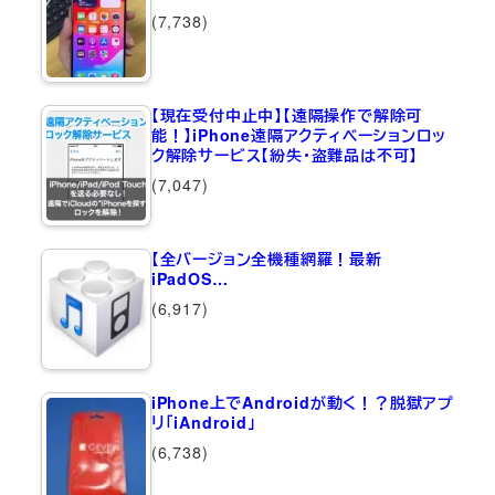
(7,738)
【現在受付中止中】【遠隔操作で解除可
能！】iPhone遠隔アクティベーションロッ
ク解除サービス【紛失・盗難品は不可】
(7,047)
【全バージョン全機種網羅！最新
iPadOS…
(6,917)
iPhone上でAndroidが動く！？脱獄アプ
リ「iAndroid」
(6,738)