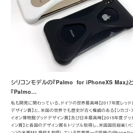
シリコンモデルの『Palmo for iPhoneXS Max』
『Palmo…
私も開発に関わっている、ドイツの世界最高峰【2017年度レッド
デザイン賞】と、米国の世界でも歴史が古く権威のある【シカゴ・
イオン博物館グッドデザイン賞】及び日本最高峰【2015年度グッ
イン賞】と各国のデザイン賞をトリプル取得し、米国国防総省（ペ
ン）の米軍MIL規格も取得している世界唯一の究極のiPhoneケ