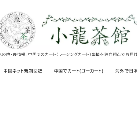
イスの噂・裏情報、中国でのカート（レーシングカート）事情を独自視点でお届け
中国ネット規制回避
中国でカート(ゴーカート)
海外で日本