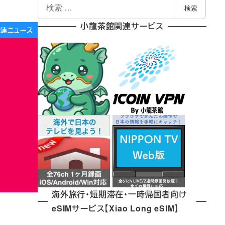
検
検索
索
小龍茶館関連サービス
e関連ニュース
海外旅行・短期滞在・一時帰国者向け
eSIMサービス【Xiao Long eSIM】