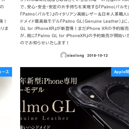
その
で、安心・安全・安定の片手持ちを実現する『Palmo(パルモ)
『Palmo（パルモ）』のイタリアン高級レザー＆日本人革職
登場！
ドメイド最高級モデル『Palmo GL（Genuine Leather）』に、
まりま
GL for iPhoneXR』が新登場！まだiPhone XRの予約
が、既に『Palmo GL for iPhoneXR』の予約販売が開始
のでお知らせいたします！
xiaolong
2018-10-12
投稿日
ュース
Appl