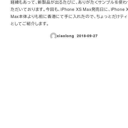
経緯もあって、新製品が出るたびに、ありがたくサンプルを使わ
ただいております。今回も、iPhone XS Max発売日に、iPhone 
Max本体よりも前に香港にて手に入れたので、ちょっとだけテ
としてご紹介します。
xiaolong
2018-09-27
投稿日