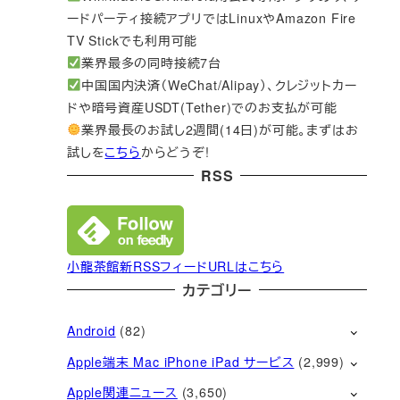
ードパーティ接続アプリではLinuxやAmazon Fire
TV Stickでも利用可能
業界最多の同時接続7台
中国国内決済（WeChat/Alipay）、クレジットカー
ドや暗号資産USDT(Tether)でのお支払が可能
業界最長のお試し2週間(14日)が可能。まずはお
試しを
こちら
からどうぞ!
RSS
小龍茶館新RSSフィードURLはこちら
カテゴリー
Android
(82)
Apple端末 Mac iPhone iPad サービス
(2,999)
Apple関連ニュース
(3,650)