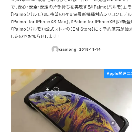
で、安心・安全・安定の片手持ちを実現する『Palmo(パルモ)』。
『Palmo（パルモ）』に待望のiPhone最新機種対応シリコンモデル
『Palmo for iPhoneXS Max』、『Palmo for iPhoneXR』が新
『Palmo（パルモ）』公式ストアの【EM Store】にて予約販売が始
したのでお知らせします！
xiaolong
2018-11-14
投稿日
Apple関連ニ