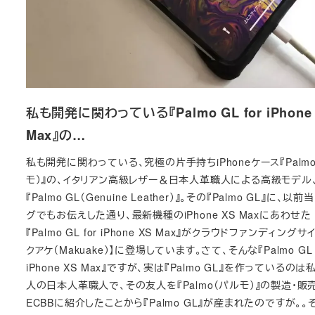
私も開発に関わっている『Palmo GL for iPhone
Max』の…
私も開発に関わっている、究極の片手持ちiPhoneケース『Palm
モ）』の、イタリアン高級レザー＆日本人革職人による高級モデル
『Palmo GL（Genuine Leather）』。その『Palmo GL』に、以前
グでもお伝えした通り、最新機種のiPhone XS Maxにあわせた
『Palmo GL for iPhone XS Max』がクラウドファンディングサ
クアケ（Makuake）】に登場しています。さて、そんな『Palmo GL f
iPhone XS Max』ですが、実は『Palmo GL』を作っているのは
人の日本人革職人で、その友人を『Palmo（パルモ）』の製造・販
ECBBに紹介したことから『Palmo GL』が産まれたのですが。。