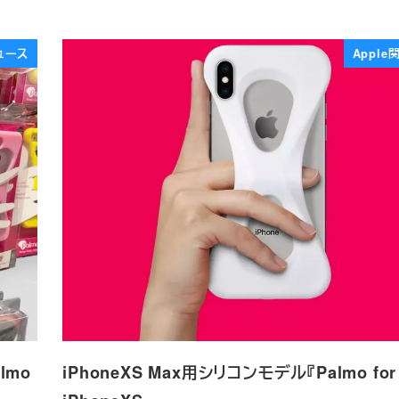
ュース
Appl
lmo
iPhoneXS Max用シリコンモデル『Palmo for