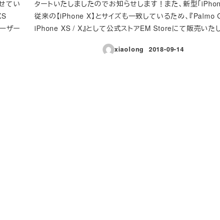
せてい
タートいたしましたのでお知らせします！また、新型「iPhone
XS
従来の【iPhone X】とサイズも一致しているため、『Palmo GL
ィーザー
iPhone XS / X』として公式ストアEM Storeにて販売い
xiaolong
2018-09-14
投稿日