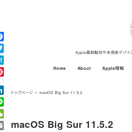
メ
イ
ン
コ
ン
テ
Apple最新動向や未発表デバ
ン
ツ
Home
About
Apple情報
へ
移
動
トップページ
macOS Big Sur 11.5.2
macOS Big Sur 11.5.2