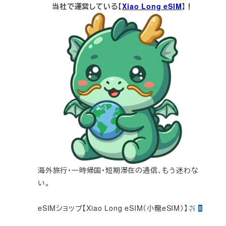
当社で運営している【
Xiao Long eSIM
】！
海外旅行・一時帰国・短期滞在の通信、もう迷わな
い。
eSIMショップ【Xiao Long eSIM（小龍eSIM）】