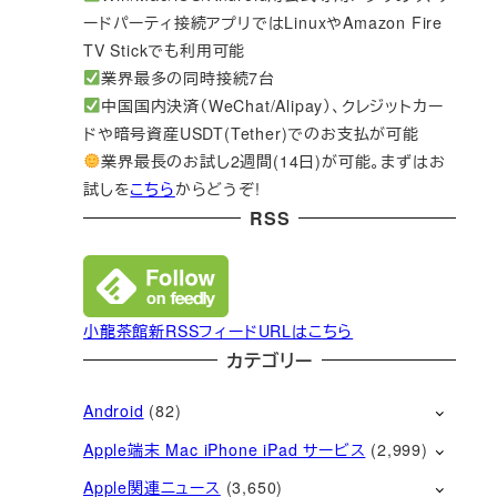
ードパーティ接続アプリではLinuxやAmazon Fire
TV Stickでも利用可能
業界最多の同時接続7台
中国国内決済（WeChat/Alipay）、クレジットカー
ドや暗号資産USDT(Tether)でのお支払が可能
業界最長のお試し2週間(14日)が可能。まずはお
試しを
こちら
からどうぞ!
RSS
小龍茶館新RSSフィードURLはこちら
カテゴリー
Android
(82)
Apple端末 Mac iPhone iPad サービス
(2,999)
Apple関連ニュース
(3,650)