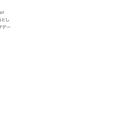
ur
」とし
プデー