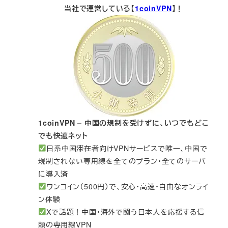
当社で運営している【
1coinVPN
】！
1coinVPN – 中国の規制を受けずに、いつでもどこ
でも快適ネット
日系中国滞在者向けVPNサービスで唯一、中国で
規制されない専用線を全てのプラン・全てのサーバ
に導入済
ワンコイン（500円）で、安心・高速・自由なオンライ
ン体験
Xで話題！中国・海外で闘う日本人を応援する信
頼の専用線VPN