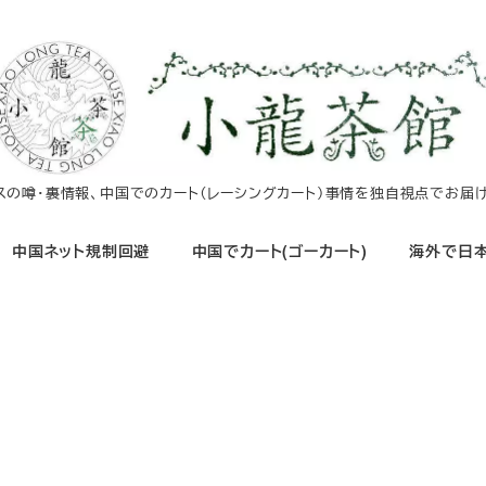
イスの噂・裏情報、中国でのカート（レーシングカート）事情を独自視点でお届け
中国ネット規制回避
中国でカート(ゴーカート)
海外で日本