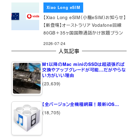
Xiao Long eSIM
【Xiao Long eSIM（小龍eSIM）お知らせ】
【新登場】オーストラリア Vodafone回線
80GB＋35ヶ国国際通話かけ放題プラン
2026-07-24
人気記事
M1以降のMac miniのSSDは超頑張れば
交換やアップグレードが可能…だがやらな
い方がいい理由
(23,639)
【全バージョン全機種網羅！最新iOS…
(18,705)