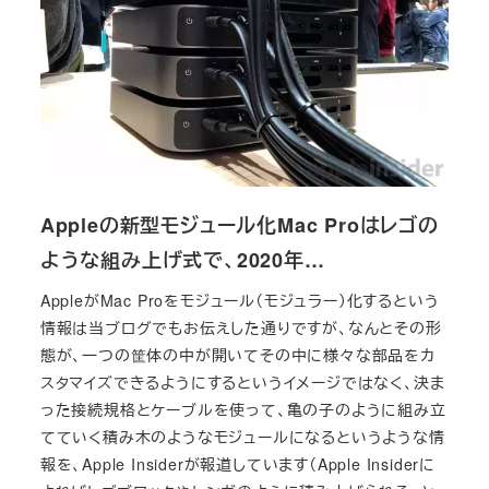
Appleの新型モジュール化Mac Proはレゴの
ような組み上げ式で、2020年…
AppleがMac Proをモジュール（モジュラー）化するという
情報は当ブログでもお伝えした通りですが、なんとその形
態が、一つの筐体の中が開いてその中に様々な部品をカ
スタマイズできるようにするというイメージではなく、決ま
った接続規格とケーブルを使って、亀の子のように組み立
てていく積み木のようなモジュールになるというような情
報を、Apple Insiderが報道しています（Apple Insiderに