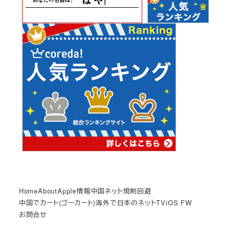
Home
About
Apple情報
中国ネット規制回避
中国でカート(ゴーカート)
海外で日本のネットTV
iOS FW
お問合せ