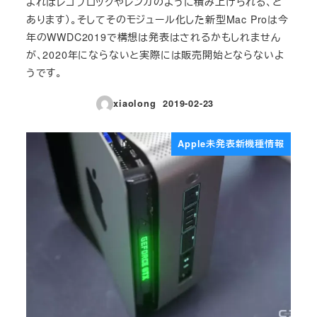
よればレゴブロックやレンガのように積み上げられる、と
あります）。そしてそのモジュール化した新型Mac Proは今
年のWWDC2019で構想は発表はされるかもしれません
が、2020年にならないと実際には販売開始とならないよ
うです。
xiaolong
2019-02-23
投稿日
Apple未発表新機種情報