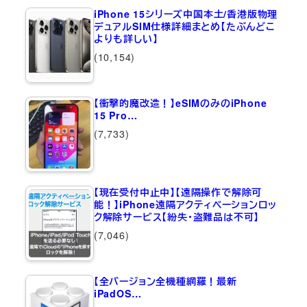
iPhone 15シリーズ中国本土/香港版物理
デュアルSIM仕様詳細まとめ【たぶんどこ
よりも詳しい】
(10,154)
【衝撃的魔改造！】eSIMのみのiPhone
15 Pro…
(7,733)
【現在受付中止中】【遠隔操作で解除可
能！】iPhone遠隔アクティベーションロッ
ク解除サービス【紛失・盗難品は不可】
(7,046)
【全バージョン全機種網羅！最新
iPadOS…