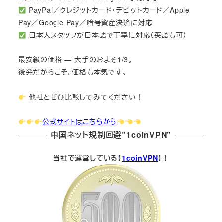
PayPal／クレジットカード・デビットカード／Apple
Pay／Google Pay／暗号資産決済に対応
日本人スタッフが日本語で丁寧に対応（英語も可）
最安級の価格 — 大手のおよそ1/3。
後発だからこそ、価格も本気です。
他社とぜひ比較してみてください！
公式サイトはこちらから
中国ネット規制回避”1coinVPN”
当社で運営している【
1coinVPN
】！