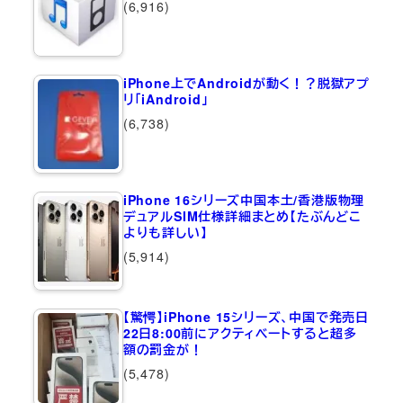
(6,916)
iPhone上でAndroidが動く！？脱獄アプ
リ「iAndroid」
(6,738)
iPhone 16シリーズ中国本土/香港版物理
デュアルSIM仕様詳細まとめ【たぶんどこ
よりも詳しい】
(5,914)
【驚愕】iPhone 15シリーズ、中国で発売日
22日8:00前にアクティベートすると超多
額の罰金が！
(5,478)