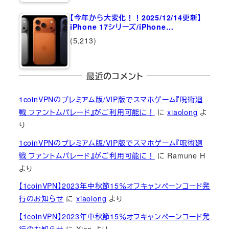
【今年から大変化！！2025/12/14更新】
iPhone 17シリーズ/iPhone…
(5,213)
最近のコメント
1coinVPNのプレミアム版/VIP版でスマホゲーム『呪術廻
戦 ファントムパレード』がご利用可能に！
に
xiaolong
よ
り
1coinVPNのプレミアム版/VIP版でスマホゲーム『呪術廻
戦 ファントムパレード』がご利用可能に！
に
Ramune H
より
【1coinVPN】2023年中秋節15％オフキャンペーンコード発
行のお知らせ
に
xiaolong
より
【1coinVPN】2023年中秋節15％オフキャンペーンコード発
行のお知らせ
に
Xian
より