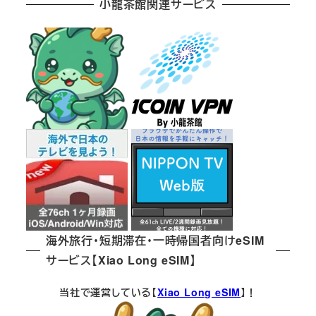
小龍茶館関連サービス
海外旅行・短期滞在・一時帰国者向けeSIM
サービス【Xiao Long eSIM】
当社で運営している【
Xiao Long eSIM
】！