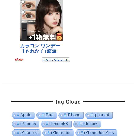
Tag Cloud
Apple
iPad
iPhone
iphone4
iPhone5
iPhone5S
iPhone6
iPhone 6
iPhone 6s
iPhone 6s Plus