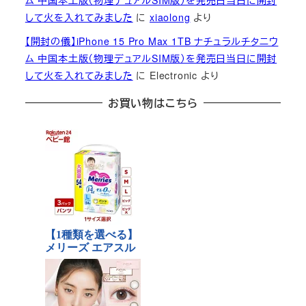
ム 中国本土版（物理デュアルSIM版）を発売日当日に開封
して火を入れてみました
に
xiaolong
より
【開封の儀】iPhone 15 Pro Max 1TB ナチュラルチタニウ
ム 中国本土版（物理デュアルSIM版）を発売日当日に開封
して火を入れてみました
に
Electronic
より
お買い物はこちら