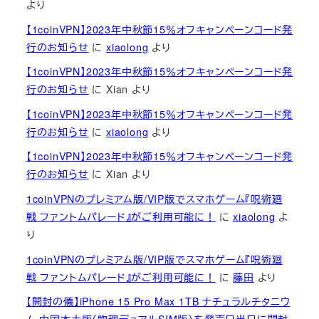
より
【1coinVPN】2023年中秋節15％オフキャンペーンコード発
行のお知らせ
に
xiaolong
より
【1coinVPN】2023年中秋節15％オフキャンペーンコード発
行のお知らせ
に
Xian
より
【1coinVPN】2023年中秋節15％オフキャンペーンコード発
行のお知らせ
に
xiaolong
より
【1coinVPN】2023年中秋節15％オフキャンペーンコード発
行のお知らせ
に
Xian
より
1coinVPNのプレミアム版/VIP版でスマホゲーム『呪術廻
戦 ファントムパレード』がご利用可能に！
に
xiaolong
よ
り
1coinVPNのプレミアム版/VIP版でスマホゲーム『呪術廻
戦 ファントムパレード』がご利用可能に！
に
藤田
より
【開封の儀】iPhone 15 Pro Max 1TB ナチュラルチタニウ