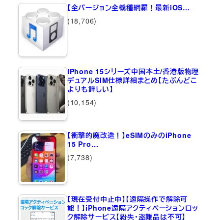
【全バージョン全機種網羅！最新iOS…
(18,706)
iPhone 15シリーズ中国本土/香港版物理
デュアルSIM仕様詳細まとめ【たぶんどこ
よりも詳しい】
(10,154)
【衝撃的魔改造！】eSIMのみのiPhone
15 Pro…
(7,738)
【現在受付中止中】【遠隔操作で解除可
能！】iPhone遠隔アクティベーションロッ
ク解除サービス【紛失・盗難品は不可】