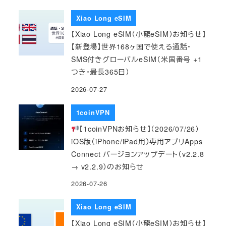
Xiao Long eSIM
【Xiao Long eSIM（小龍eSIM）お知らせ】
【新登場】世界168ヶ国で使える通話・
SMS付きグローバルeSIM（米国番号 +1
つき・最長365日）
2026-07-27
1coinVPN
【1coinVPNお知らせ】（2026/07/26）
iOS版（iPhone/iPad用）専用アプリApps
Connect バージョンアップデート（v2.2.8
→ v2.2.9）のお知らせ
2026-07-26
Xiao Long eSIM
【Xiao Long eSIM（小龍eSIM）お知らせ】