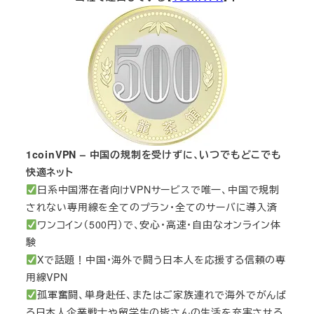
1coinVPN – 中国の規制を受けずに、いつでもどこでも
快適ネット
日系中国滞在者向けVPNサービスで唯一、中国で規制
されない専用線を全てのプラン・全てのサーバに導入済
ワンコイン（500円）で、安心・高速・自由なオンライン体
験
Xで話題！中国・海外で闘う日本人を応援する信頼の専
用線VPN
孤軍奮闘、単身赴任、またはご家族連れで海外でがんば
る日本人企業戦士や留学生の皆さんの生活を充実させる