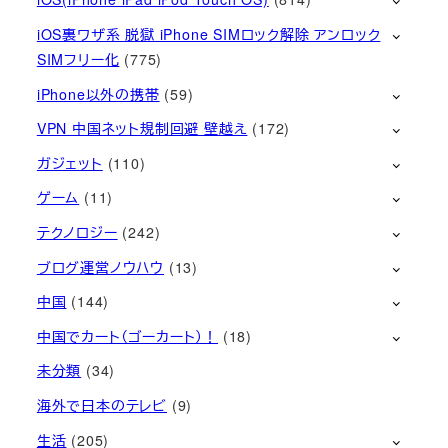
iOS裏ワザ系 脱獄 iPhone SIMロック解除 アンロック
SIMフリー化
(775)
iPhone以外の携帯
(59)
VPN 中国ネット規制回避 壁越え
(172)
ガジェット
(110)
ゲーム
(11)
テクノロジー
(242)
ブログ運営ノウハウ
(13)
中国
(144)
中国でカート（ゴーカート）！
(18)
未分類
(34)
海外で日本のテレビ
(9)
生活
(205)