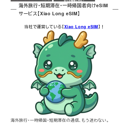
海外旅行・短期滞在・一時帰国者向けeSIM
サービス【Xiao Long eSIM】
当社で運営している【
Xiao Long eSIM
】！
海外旅行・一時帰国・短期滞在の通信、もう迷わない。