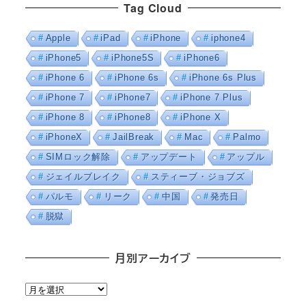
Tag Cloud
Apple
iPad
iPhone
iphone4
iPhone5
iPhone5S
iPhone6
iPhone 6
iPhone 6s
iPhone 6s Plus
iPhone 7
iPhone7
iPhone 7 Plus
iPhone 8
iPhone8
iPhone X
iPhoneX
JailBreak
Mac
Palmo
SIMロック解除
アップデート
アップル
ジェイルブレイク
スティーブ・ジョブズ
パルモ
リーク
中国
発売日
脱獄
月別アーカイブ
月
別