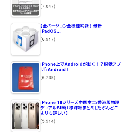
(7,047)
【全バージョン全機種網羅！最新
iPadOS…
(6,917)
iPhone上でAndroidが動く！？脱獄アプ
リ「iAndroid」
(6,738)
iPhone 16シリーズ中国本土/香港版物理
デュアルSIM仕様詳細まとめ【たぶんどこ
よりも詳しい】
(5,914)