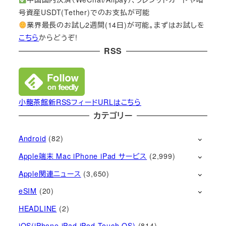
号資産USDT(Tether)でのお支払が可能
業界最長のお試し2週間(14日)が可能。まずはお試しを
こちら
からどうぞ!
RSS
小龍茶館新RSSフィードURLはこちら
カテゴリー
Android
(82)
Apple端末 Mac iPhone iPad サービス
(2,999)
Apple関連ニュース
(3,650)
eSIM
(20)
HEADLINE
(2)
iOS(iPhone iPad iPod Touch OS)
(814)