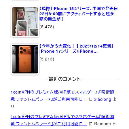
【驚愕】iPhone 15シリーズ、中国で発売日
22日8:00前にアクティベートすると超多
額の罰金が！
(5,478)
【今年から大変化！！2025/12/14更新】
iPhone 17シリーズ/iPhone…
(5,213)
最近のコメント
1coinVPNのプレミアム版/VIP版でスマホゲーム『呪術廻
戦 ファントムパレード』がご利用可能に！
に
xiaolong
よ
り
1coinVPNのプレミアム版/VIP版でスマホゲーム『呪術廻
戦 ファントムパレード』がご利用可能に！
に
Ramune H