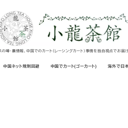
イスの噂・裏情報、中国でのカート（レーシングカート）事情を独自視点でお届け
中国ネット規制回避
中国でカート(ゴーカート)
海外で日本