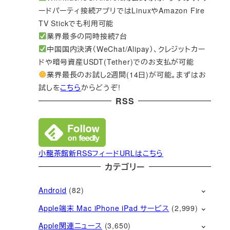
ードパーティ接続アプリではLinuxやAmazon Fire
TV Stickでも利用可能
業界最多の同時接続7台
中国国内決済（WeChat/Alipay）、クレジットカー
ドや暗号資産USDT(Tether)でのお支払が可能
業界最長のお試し2週間(14日)が可能。まずはお
試しを
こちら
からどうぞ!
RSS
小龍茶館新RSSフィードURLはこちら
カテゴリー
Android
(82)
Apple端末 Mac iPhone iPad サービス
(2,999)
Apple関連ニュース
(3,650)