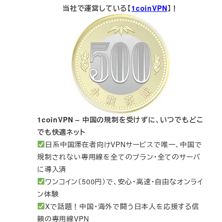
当社で運営している【
1coinVPN
】！
1coinVPN – 中国の規制を受けずに、いつでもどこ
でも快適ネット
日系中国滞在者向けVPNサービスで唯一、中国で
規制されない専用線を全てのプラン・全てのサーバ
に導入済
ワンコイン（500円）で、安心・高速・自由なオンライ
ン体験
Xで話題！中国・海外で闘う日本人を応援する信
頼の専用線VPN