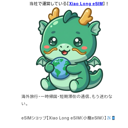
当社で運営している【
Xiao Long eSIM
】！
海外旅行・一時帰国・短期滞在の通信、もう迷わな
い。
eSIMショップ【Xiao Long eSIM（小龍eSIM）】