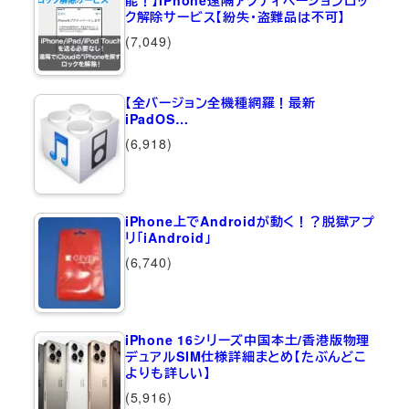
能！】iPhone遠隔アクティベーションロッ
ク解除サービス【紛失・盗難品は不可】
(7,049)
【全バージョン全機種網羅！最新
iPadOS…
(6,918)
iPhone上でAndroidが動く！？脱獄アプ
リ「iAndroid」
(6,740)
iPhone 16シリーズ中国本土/香港版物理
デュアルSIM仕様詳細まとめ【たぶんどこ
よりも詳しい】
(5,916)