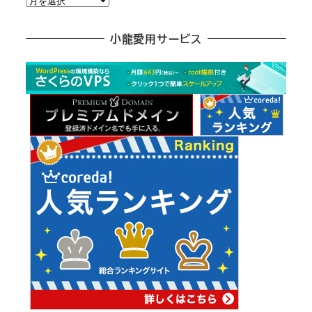
別
ア
小龍愛用サービス
ー
カ
イ
ブ