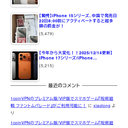
【驚愕】iPhone 15シリーズ、中国で発売日
22日8:00前にアクティベートすると超多
額の罰金が！
(5,479)
【今年から大変化！！2025/12/14更新】
iPhone 17シリーズ/iPhone…
(5,215)
最近のコメント
1coinVPNのプレミアム版/VIP版でスマホゲーム『呪術廻
戦 ファントムパレード』がご利用可能に！
に
xiaolong
よ
り
1coinVPNのプレミアム版/VIP版でスマホゲーム『呪術廻