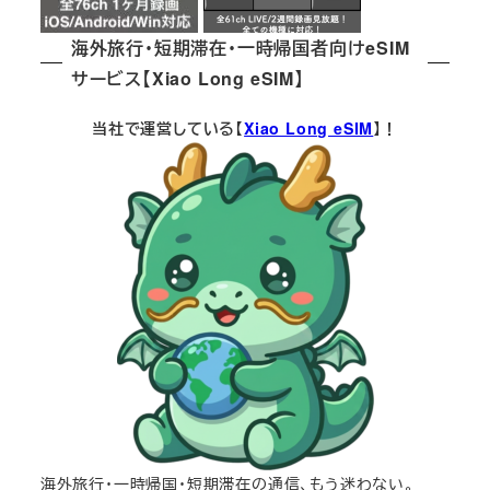
海外旅行・短期滞在・一時帰国者向けeSIM
サービス【Xiao Long eSIM】
当社で運営している【
Xiao Long eSIM
】！
海外旅行・一時帰国・短期滞在の通信、もう迷わない。