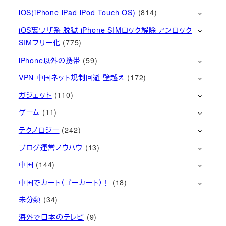
iOS(iPhone iPad iPod Touch OS)
(814)
iOS裏ワザ系 脱獄 iPhone SIMロック解除 アンロック
SIMフリー化
(775)
iPhone以外の携帯
(59)
VPN 中国ネット規制回避 壁越え
(172)
ガジェット
(110)
ゲーム
(11)
テクノロジー
(242)
ブログ運営ノウハウ
(13)
中国
(144)
中国でカート（ゴーカート）！
(18)
未分類
(34)
海外で日本のテレビ
(9)