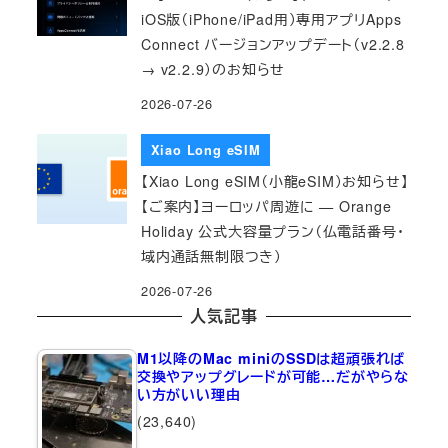
iOS版（iPhone/iPad用）専用アプリApps
Connect バージョンアップデート（v2.2.8
→ v2.2.9）のお知らせ
2026-07-26
Xiao Long eSIM
【Xiao Long eSIM（小龍eSIM）お知らせ】
【ご案内】ヨーロッパ周遊に — Orange
Holiday 公式大容量プラン（仏電話番号・
域内通話無制限つき）
2026-07-26
人気記事
M1以降のMac miniのSSDは超頑張れば
交換やアップグレードが可能…だがやらな
い方がいい理由
(23,640)