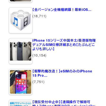
【全バージョン全機種網羅！最新iOS…
(18,711)
iPhone 15シリーズ中国本土/香港版物理
デュアルSIM仕様詳細まとめ【たぶんどこ
よりも詳しい】
(10,154)
【衝撃的魔改造！】eSIMのみのiPhone
15 Pro…
(7,751)
【現在受付中止中】【遠隔操作で解除可