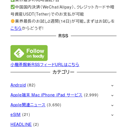
中国国内決済（WeChat/Alipay）、クレジットカードや暗
号資産USDT(Tether)でのお支払が可能
業界最長のお試し2週間(14日)が可能。まずはお試しを
こちら
からどうぞ!
RSS
小龍茶館新RSSフィードURLはこちら
カテゴリー
Android
(82)
Apple端末 Mac iPhone iPad サービス
(2,999)
Apple関連ニュース
(3,650)
eSIM
(21)
HEADLINE
(2)