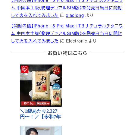
【開封の儀】iPhone 15 Pro Max 1TB ナチュラルチタニウ
ム 中国本土版（物理デュアルSIM版）を発売日当日に開封
して火を入れてみました
に
xiaolong
より
【開封の儀】iPhone 15 Pro Max 1TB ナチュラルチタニウ
ム 中国本土版（物理デュアルSIM版）を発売日当日に開封
して火を入れてみました
に
Electronic
より
お買い物はこちら