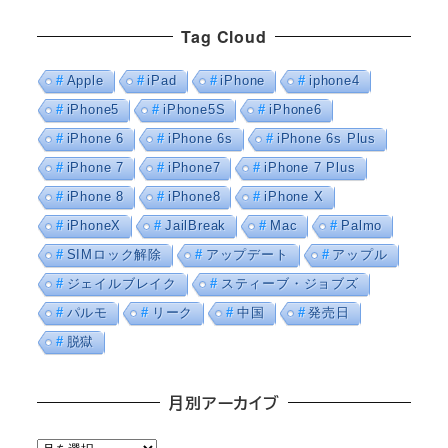
Tag Cloud
Apple
iPad
iPhone
iphone4
iPhone5
iPhone5S
iPhone6
iPhone 6
iPhone 6s
iPhone 6s Plus
iPhone 7
iPhone7
iPhone 7 Plus
iPhone 8
iPhone8
iPhone X
iPhoneX
JailBreak
Mac
Palmo
SIMロック解除
アップデート
アップル
ジェイルブレイク
スティーブ・ジョブズ
パルモ
リーク
中国
発売日
脱獄
月別アーカイブ
月