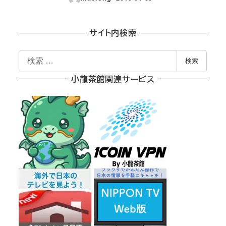
投稿日
サイト内検索
検
検索
索
小龍茶館関連サービス