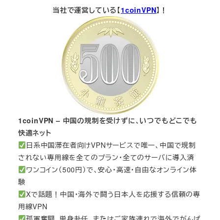
当社で運営している【
1coinVPN
】！
1coinVPN – 中国の規制を受けずに、いつでもどこでも
快適ネット
日系中国滞在者向けVPNサービスで唯一、中国で規制
されない専用線を全てのプラン・全てのサーバに導入済
ワンコイン（500円）で、安心・高速・自由なオンライン体
験
Xで話題！中国・海外で闘う日本人を応援する信頼の専
用線VPN
孤軍奮闘、単身赴任、またはご家族連れで海外でがんば