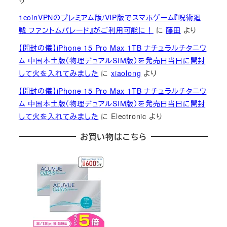
1coinVPNのプレミアム版/VIP版でスマホゲーム『呪術廻
戦 ファントムパレード』がご利用可能に！
に
藤田
より
【開封の儀】iPhone 15 Pro Max 1TB ナチュラルチタニウ
ム 中国本土版（物理デュアルSIM版）を発売日当日に開封
して火を入れてみました
に
xiaolong
より
【開封の儀】iPhone 15 Pro Max 1TB ナチュラルチタニウ
ム 中国本土版（物理デュアルSIM版）を発売日当日に開封
して火を入れてみました
に
Electronic
より
お買い物はこちら