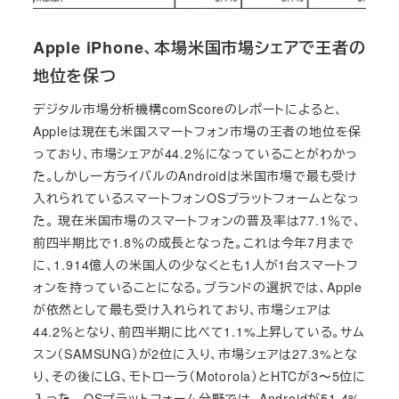
Apple iPhone、本場米国市場シェアで王者の
地位を保つ
デジタル市場分析機構comScoreのレポートによると、
Appleは現在も米国スマートフォン市場の王者の地位を保
っており、市場シェアが44.2％になっていることがわかっ
た。しかし一方ライバルのAndroidは米国市場で最も受け
入れられているスマートフォンOSプラットフォームとなっ
た。 現在米国市場のスマートフォンの普及率は77.1％で、
前四半期比で1.8％の成長となった。これは今年7月まで
に、1.914億人の米国人の少なくとも1人が1台スマートフ
ォンを持っていることになる。ブランドの選択では、Apple
が依然として最も受け入れられており、市場シェアは
44.2％となり、前四半期に比べて1.1%上昇している。サム
スン（SAMSUNG）が2位に入り、市場シェアは27.3%とな
り、その後にLG、モトローラ（Motorola）とHTCが3〜5位に
入った。 OSプラットフォーム分野では、Androidが51.4%