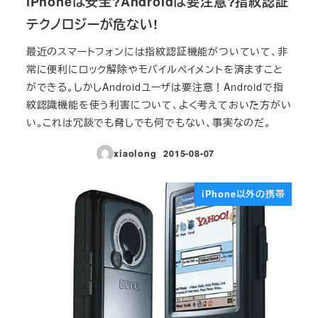
iPhoneは安全?Androidは要注意?指紋認証
テクノロジーが危ない!
最近のスマートフォンには指紋認証機能がついていて、非
常に便利にロック解除やモバイルペイメントを済ますこと
ができる。しかしAndroidユーザは要注意！Androidで指
紋認識機能を使う利害について、よく考えておいた方がい
い。これは冗談でも脅しでも何でもない、事実なのだ。
xiaolong
2015-08-07
投稿日
iPhone以外の携帯