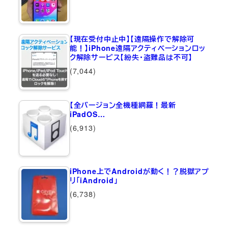
【現在受付中止中】【遠隔操作で解除可
能！】iPhone遠隔アクティベーションロッ
ク解除サービス【紛失・盗難品は不可】
(7,044)
【全バージョン全機種網羅！最新
iPadOS…
(6,913)
iPhone上でAndroidが動く！？脱獄アプ
リ「iAndroid」
(6,738)