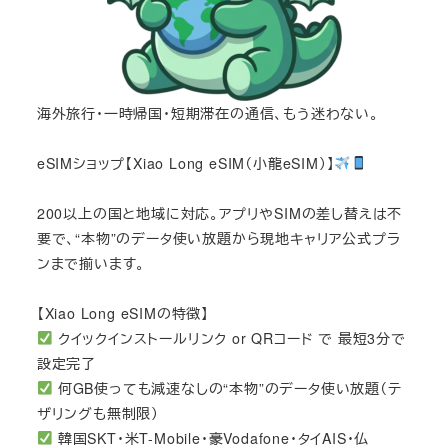
海外旅行・一時帰国・短期滞在の通信、もう迷わない。
eSIMショップ【Xiao Long eSIM（小龍eSIM）】
200以上の国と地域に対応。アプリやSIMの差し替えは不
要で、“本物”のデータ使い放題から現地キャリア公式プラ
ンまで揃います。
【Xiao Long eSIMの特徴】
クイックインストールリンク or QRコード で 最短3分で
設定完了
何GB使っても減速なしの“本物”のデータ使い放題（テ
ザリングも無制限）
韓国SKT・米T-Mobile・豪Vodafone・タイAIS・仏