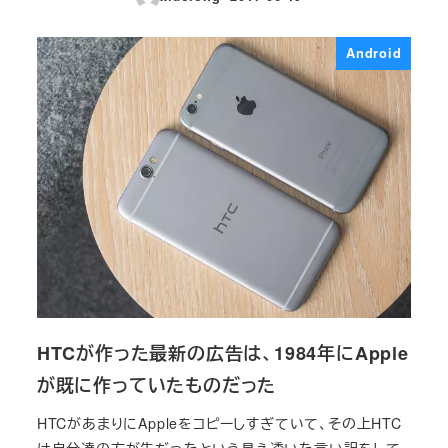
投稿日
Android
HTCが作った最新の広告は、1984年にApple
が既に作っていたものだった
HTCがあまりにAppleをコピーしすぎていて、その上HTC
は自分達の方が先だったという見え透いた言い訳をして