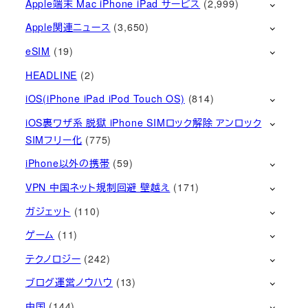
Apple端末 Mac iPhone iPad サービス
(2,999)
Apple関連ニュース
(3,650)
eSIM
(19)
HEADLINE
(2)
iOS(iPhone iPad iPod Touch OS)
(814)
iOS裏ワザ系 脱獄 iPhone SIMロック解除 アンロック
SIMフリー化
(775)
iPhone以外の携帯
(59)
VPN 中国ネット規制回避 壁越え
(171)
ガジェット
(110)
ゲーム
(11)
テクノロジー
(242)
ブログ運営ノウハウ
(13)
中国
(144)