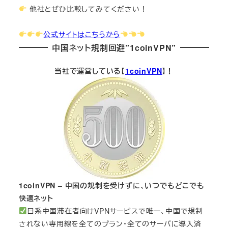
他社とぜひ比較してみてください！
公式サイトはこちらから
中国ネット規制回避”1coinVPN”
当社で運営している【
1coinVPN
】！
1coinVPN – 中国の規制を受けずに、いつでもどこでも
快適ネット
日系中国滞在者向けVPNサービスで唯一、中国で規制
されない専用線を全てのプラン・全てのサーバに導入済