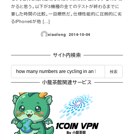
かると思う。以下が3機種の全てのテストが終わるまでに
要した時間の比較。一目瞭然だ。仕様性能的に圧倒的に劣
るiPhone6が他 […]
xiaolong
2014-10-04
投稿日
サイト内検索
検
検索
索
小龍茶館関連サービス