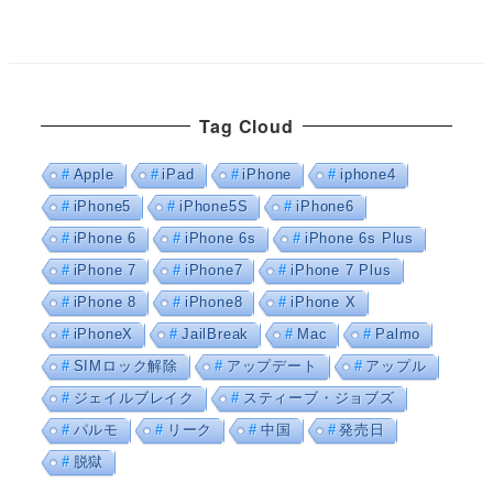
Tag Cloud
Apple
iPad
iPhone
iphone4
iPhone5
iPhone5S
iPhone6
iPhone 6
iPhone 6s
iPhone 6s Plus
iPhone 7
iPhone7
iPhone 7 Plus
iPhone 8
iPhone8
iPhone X
iPhoneX
JailBreak
Mac
Palmo
SIMロック解除
アップデート
アップル
ジェイルブレイク
スティーブ・ジョブズ
パルモ
リーク
中国
発売日
脱獄