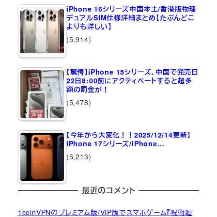
iPhone 16シリーズ中国本土/香港版物理
デュアルSIM仕様詳細まとめ【たぶんどこ
よりも詳しい】
(5,914)
【驚愕】iPhone 15シリーズ、中国で発売日
22日8:00前にアクティベートすると超多
額の罰金が！
(5,478)
【今年から大変化！！2025/12/14更新】
iPhone 17シリーズ/iPhone…
(5,213)
最近のコメント
1coinVPNのプレミアム版/VIP版でスマホゲーム『呪術廻