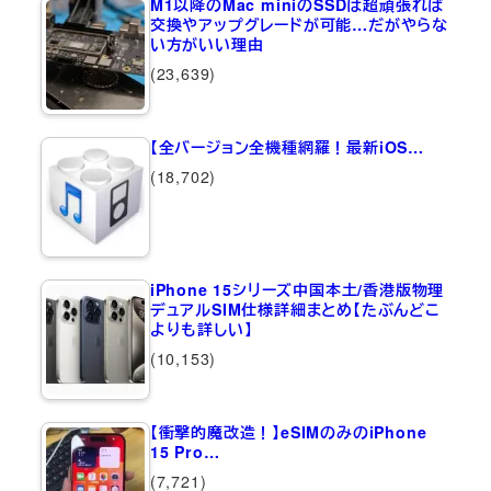
M1以降のMac miniのSSDは超頑張れば
交換やアップグレードが可能…だがやらな
い方がいい理由
(23,639)
【全バージョン全機種網羅！最新iOS…
(18,702)
iPhone 15シリーズ中国本土/香港版物理
デュアルSIM仕様詳細まとめ【たぶんどこ
よりも詳しい】
(10,153)
【衝撃的魔改造！】eSIMのみのiPhone
15 Pro…
(7,721)