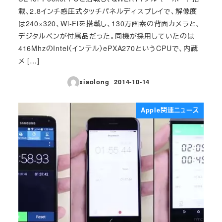
載、2.8インチ感圧式タッチパネルディスプレイで、解像度
は240×320、Wi-Fiを搭載し、130万画素の背面カメラと、
デジタルペンが付属品だった。同機が採用していたのは
416MhzのIntel（インテル）ePXA270というCPUで、内蔵
メ […]
xiaolong
2014-10-14
投稿日
Apple関連ニュース