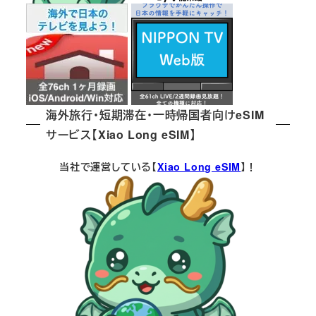
海外旅行・短期滞在・一時帰国者向けeSIM
サービス【Xiao Long eSIM】
当社で運営している【
Xiao Long eSIM
】！