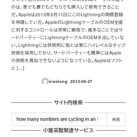
のは、表でも裏でもどちらでも挿入して使用できること
だ。Appleは2012年9月11日にこのLightningの商標登録
を申請していた。AppleのLightningケーブルのOEM生産
に対するコントロールは非常に厳格で、滅多なことではサ
ードパーティーにLightningケーブルのOEMを出していな
い。Lightningには技術的に他とは更にハイレベルなチップ
技術を採用しており、サードパーティーも簡単にはApple
の技術を真似できないようになっている。Appleはソフト
と […]
xiaolong
2013-06-27
投稿日
サイト内検索
検
検索
索
小龍茶館関連サービス