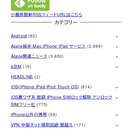
小龍茶館新RSSフィードURLはこちら
カテゴリー
Android
(82)
Apple端末 Mac iPhone iPad サービス
(2,999)
Apple関連ニュース
(3,650)
eSIM
(19)
HEADLINE
(2)
iOS(iPhone iPad iPod Touch OS)
(814)
iOS裏ワザ系 脱獄 iPhone SIMロック解除 アンロック
SIMフリー化
(775)
iPhone以外の携帯
(59)
VPN 中国ネット規制回避 壁越え
(171)