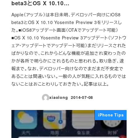
beta3とOS X 10.10…
Apple（アップル）は本日未明、デベロッパー向けにiOS8
beta3とOS X 10.10 Yosemite Preview 3をリリースし
た。■iOS8アップデート画面（OTAでアップデート可能）
■OS X 10.10 Yosemite Preview 3アップデート（ソフトウ
ェア・アップデートでアップデート可能）まだリリースされた
ばかりなので、これからどんな機能が追加され変わったの
かが各所で明らかにされるものと思われる。取り急ぎ、速
報まで。なお、デベロッパー向けなのでまだまだ不安定で
あることは間違いない。一般の人が気軽に入れるものでは
ないことはおことわりしておきたい。記事は以上。
xiaolong
2014-07-08
投稿日
iPhone Tips