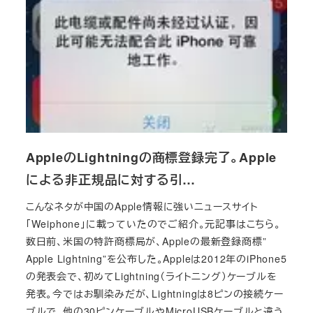
AppleのLightningの商標登録完了。Apple
による非正規品に対する引…
こんなネタが中国のApple情報に強いニュースサイト
「Weiphone」に載っていたのでご紹介。元記事はこちら。
数日前、米国の特許商標局が、Appleの最新登録商標”
Apple Lightning”を公布した。Appleは2012年のiPhone5
の発表会で、初めてLightning（ライトニング）ケーブルを
発表。今ではお馴染みだが、Lightningは8ピンの接続ケー
ブルで、他の30ピンケーブルやMicroUSBケーブルと違う