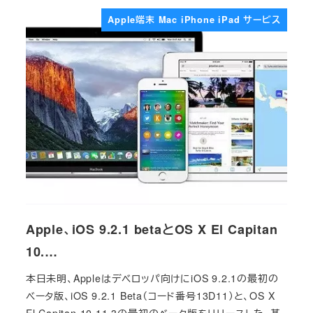
Apple端末 Mac iPhone iPad サービス
Apple、iOS 9.2.1 betaとOS X El Capitan
10.…
本日未明、Appleはデベロッパ向けにiOS 9.2.1の最初の
ベータ版、iOS 9.2.1 Beta（コード番号13D11）と、OS X
El Capitan 10.11.3の最初のベータ版をリリースした。基