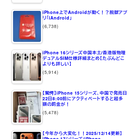
iPhone上でAndroidが動く！？脱獄アプ
リ「iAndroid」
(6,738)
iPhone 16シリーズ中国本土/香港版物理
デュアルSIM仕様詳細まとめ【たぶんどこ
よりも詳しい】
(5,914)
【驚愕】iPhone 15シリーズ、中国で発売日
22日8:00前にアクティベートすると超多
額の罰金が！
(5,478)
【今年から大変化！！2025/12/14更新】
iPhone 17シリーズ/iPhone…