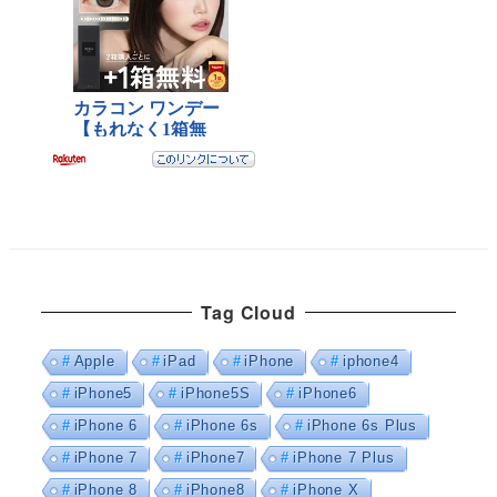
Tag Cloud
Apple
iPad
iPhone
iphone4
iPhone5
iPhone5S
iPhone6
iPhone 6
iPhone 6s
iPhone 6s Plus
iPhone 7
iPhone7
iPhone 7 Plus
iPhone 8
iPhone8
iPhone X