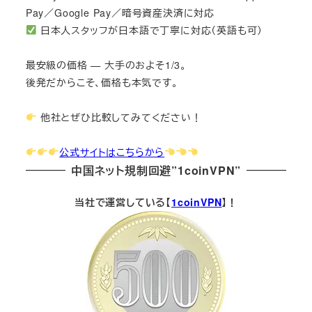
Pay／Google Pay／暗号資産決済に対応
日本人スタッフが日本語で丁寧に対応（英語も可）
最安級の価格 — 大手のおよそ1/3。
後発だからこそ、価格も本気です。
他社とぜひ比較してみてください！
公式サイトはこちらから
中国ネット規制回避”1coinVPN”
当社で運営している【
1coinVPN
】！