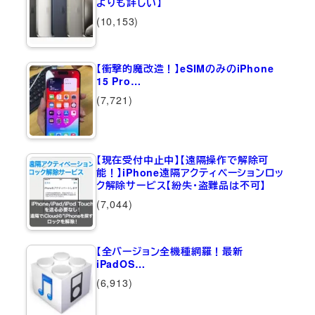
よりも詳しい】
(10,153)
【衝撃的魔改造！】eSIMのみのiPhone
15 Pro…
(7,721)
【現在受付中止中】【遠隔操作で解除可
能！】iPhone遠隔アクティベーションロッ
ク解除サービス【紛失・盗難品は不可】
(7,044)
【全バージョン全機種網羅！最新
iPadOS…
(6,913)