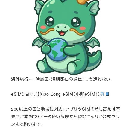
海外旅行・一時帰国・短期滞在の通信、もう迷わない。
eSIMショップ【Xiao Long eSIM（小龍eSIM）】
200以上の国と地域に対応。アプリやSIMの差し替えは不
要で、“本物”のデータ使い放題から現地キャリア公式プラ
ンまで揃います。