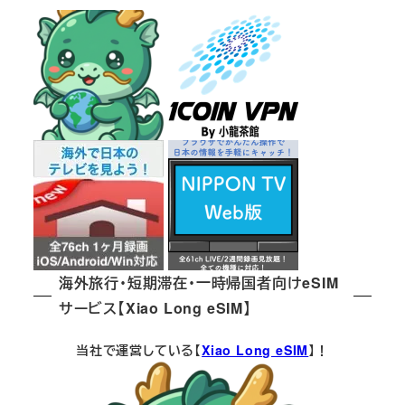
海外旅行・短期滞在・一時帰国者向けeSIM
サービス【Xiao Long eSIM】
当社で運営している【
Xiao Long eSIM
】！