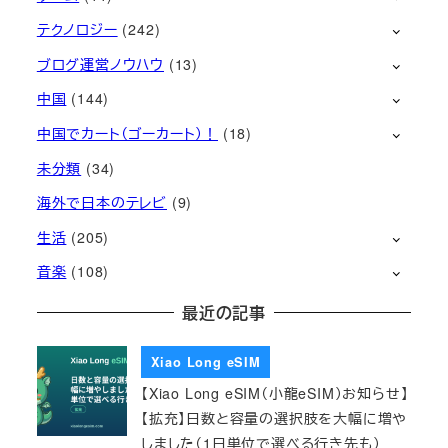
テクノロジー
(242)
ブログ運営ノウハウ
(13)
中国
(144)
中国でカート（ゴーカート）！
(18)
未分類
(34)
海外で日本のテレビ
(9)
生活
(205)
音楽
(108)
最近の記事
Xiao Long eSIM
【Xiao Long eSIM（小龍eSIM）お知らせ】
【拡充】日数と容量の選択肢を大幅に増や
しました（1日単位で選べる行き先も）