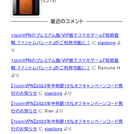
(5,215)
最近のコメント
1coinVPNのプレミアム版/VIP版でスマホゲーム『呪術廻
戦 ファントムパレード』がご利用可能に！
に
xiaolong
よ
り
1coinVPNのプレミアム版/VIP版でスマホゲーム『呪術廻
戦 ファントムパレード』がご利用可能に！
に
Ramune H
より
【1coinVPN】2023年中秋節15％オフキャンペーンコード発
行のお知らせ
に
xiaolong
より
【1coinVPN】2023年中秋節15％オフキャンペーンコード発
行のお知らせ
に
Xian
より
【1coinVPN】2023年中秋節15％オフキャンペーンコード発
行のお知らせ
に
xiaolong
より