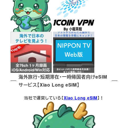
海外旅行・短期滞在・一時帰国者向けeSIM
サービス【Xiao Long eSIM】
当社で運営している【
Xiao Long eSIM
】！