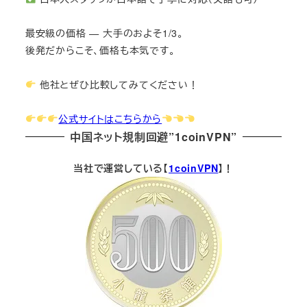
最安級の価格 — 大手のおよそ1/3。
後発だからこそ、価格も本気です。
他社とぜひ比較してみてください！
公式サイトはこちらから
中国ネット規制回避”1coinVPN”
当社で運営している【
1coinVPN
】！