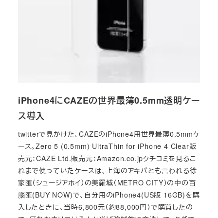
iPhone4にCAZEの世界最薄0.5mm透明ケー
ス導入
twitterで見かけた、CAZEのiPhone4用世界最薄0.5mmケ
ース。Zero 5 (0.5mm) UltraThin for iPhone 4 Clear販
売元：CAZE Ltd.販売元：Amazon.co.jpクチコミを見るこ
れまで使っていたケースは、上海のアキバとも言われる徐
家匯（シュージアホイ）の美羅城（METRO CITY）の中の百
腦匯(BUY NOW)で、自分用のiPhone4(US版 16GB)を購
入したときに、当時6,800元（約88,000円）で購買したの