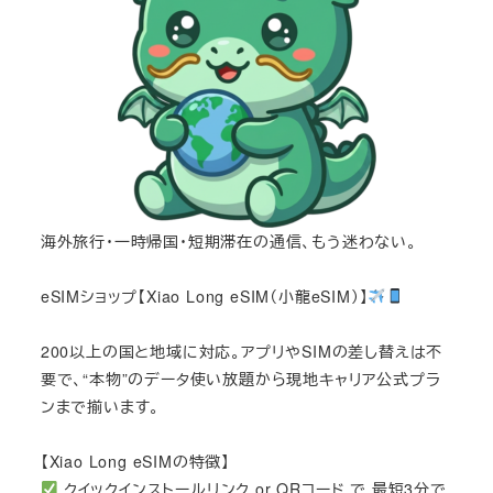
海外旅行・一時帰国・短期滞在の通信、もう迷わない。
eSIMショップ【Xiao Long eSIM（小龍eSIM）】
200以上の国と地域に対応。アプリやSIMの差し替えは不
要で、“本物”のデータ使い放題から現地キャリア公式プラ
ンまで揃います。
【Xiao Long eSIMの特徴】
クイックインストールリンク or QRコード で 最短3分で