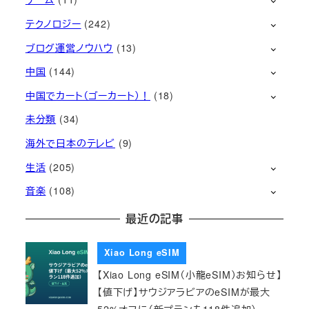
テクノロジー
(242)
ブログ運営ノウハウ
(13)
中国
(144)
中国でカート（ゴーカート）！
(18)
未分類
(34)
海外で日本のテレビ
(9)
生活
(205)
音楽
(108)
最近の記事
Xiao Long eSIM
【Xiao Long eSIM（小龍eSIM）お知らせ】
【値下げ】サウジアラビアのeSIMが最大