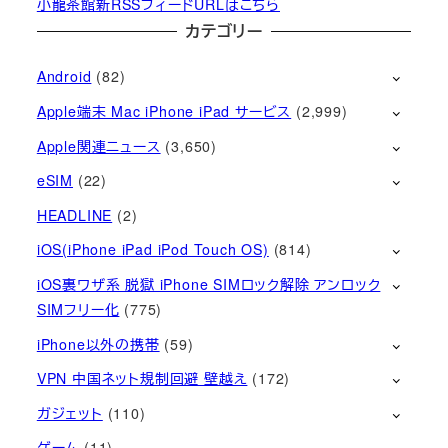
小龍茶館新RSSフィードURLはこちら
カテゴリー
Android
(82)
Apple端末 Mac iPhone iPad サービス
(2,999)
Apple関連ニュース
(3,650)
eSIM
(22)
HEADLINE
(2)
iOS(iPhone iPad iPod Touch OS)
(814)
iOS裏ワザ系 脱獄 iPhone SIMロック解除 アンロック
SIMフリー化
(775)
iPhone以外の携帯
(59)
VPN 中国ネット規制回避 壁越え
(172)
ガジェット
(110)
ゲーム
(11)