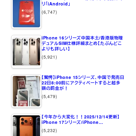
リ「iAndroid」
(6,747)
iPhone 16シリーズ中国本土/香港版物理
デュアルSIM仕様詳細まとめ【たぶんどこ
よりも詳しい】
(5,921)
【驚愕】iPhone 15シリーズ、中国で発売日
22日8:00前にアクティベートすると超多
額の罰金が！
(5,479)
【今年から大変化！！2025/12/14更新】
iPhone 17シリーズ/iPhone…
(5,232)