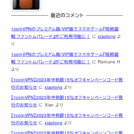
最近のコメント
1coinVPNのプレミアム版/VIP版でスマホゲーム『呪術廻
戦 ファントムパレード』がご利用可能に！
に
xiaolong
よ
り
1coinVPNのプレミアム版/VIP版でスマホゲーム『呪術廻
戦 ファントムパレード』がご利用可能に！
に
Ramune H
より
【1coinVPN】2023年中秋節15％オフキャンペーンコード発
行のお知らせ
に
xiaolong
より
【1coinVPN】2023年中秋節15％オフキャンペーンコード発
行のお知らせ
に
Xian
より
【1coinVPN】2023年中秋節15％オフキャンペーンコード発
行のお知らせ
に
xiaolong
より
【1coinVPN】2023年中秋節15％オフキャンペーンコード発