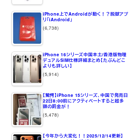
iPhone上でAndroidが動く！？脱獄アプ
リ「iAndroid」
(6,738)
iPhone 16シリーズ中国本土/香港版物理
デュアルSIM仕様詳細まとめ【たぶんどこ
よりも詳しい】
(5,914)
【驚愕】iPhone 15シリーズ、中国で発売日
22日8:00前にアクティベートすると超多
額の罰金が！
(5,478)
【今年から大変化！！2025/12/14更新】