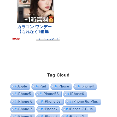
Tag Cloud
Apple
iPad
iPhone
iphone4
iPhone5
iPhone5S
iPhone6
iPhone 6
iPhone 6s
iPhone 6s Plus
iPhone 7
iPhone7
iPhone 7 Plus
iPhone 8
iPhone8
iPhone X