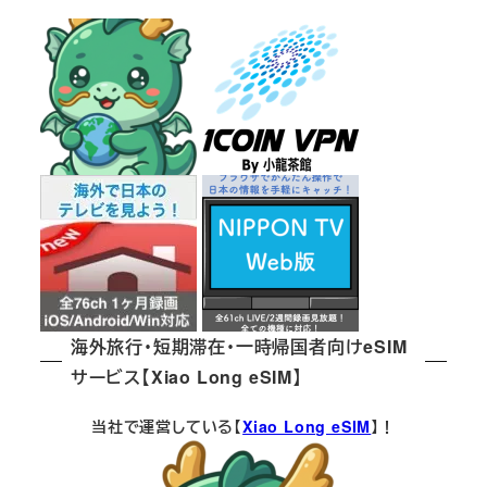
海外旅行・短期滞在・一時帰国者向けeSIM
サービス【Xiao Long eSIM】
当社で運営している【
Xiao Long eSIM
】！