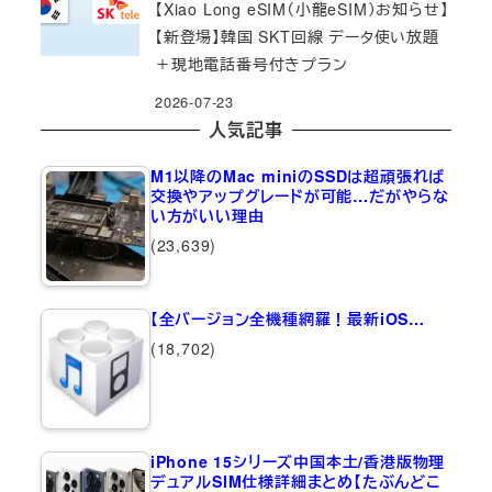
【Xiao Long eSIM（小龍eSIM）お知らせ】
【新登場】韓国 SKT回線 データ使い放題
＋現地電話番号付きプラン
2026-07-23
人気記事
M1以降のMac miniのSSDは超頑張れば
交換やアップグレードが可能…だがやらな
い方がいい理由
(23,639)
【全バージョン全機種網羅！最新iOS…
(18,702)
iPhone 15シリーズ中国本土/香港版物理
デュアルSIM仕様詳細まとめ【たぶんどこ