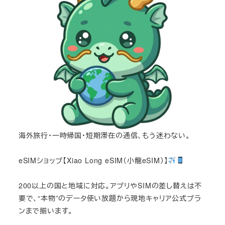
海外旅行・一時帰国・短期滞在の通信、もう迷わない。
eSIMショップ【Xiao Long eSIM（小龍eSIM）】
200以上の国と地域に対応。アプリやSIMの差し替えは不
要で、“本物”のデータ使い放題から現地キャリア公式プラ
ンまで揃います。