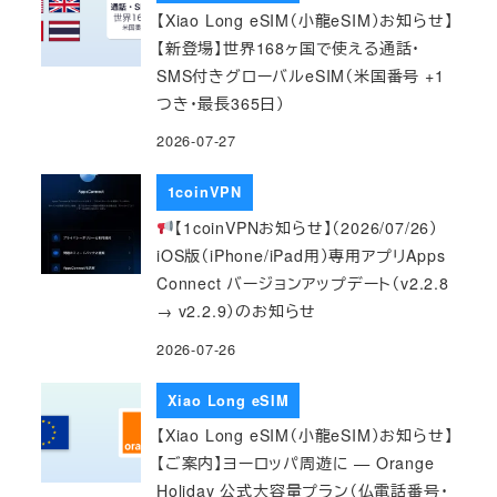
【Xiao Long eSIM（小龍eSIM）お知らせ】
【新登場】世界168ヶ国で使える通話・
SMS付きグローバルeSIM（米国番号 +1
つき・最長365日）
2026-07-27
1coinVPN
【1coinVPNお知らせ】（2026/07/26）
iOS版（iPhone/iPad用）専用アプリApps
Connect バージョンアップデート（v2.2.8
→ v2.2.9）のお知らせ
2026-07-26
Xiao Long eSIM
【Xiao Long eSIM（小龍eSIM）お知らせ】
【ご案内】ヨーロッパ周遊に — Orange
Holiday 公式大容量プラン（仏電話番号・