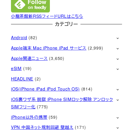
小龍茶館新RSSフィードURLはこちら
カテゴリー
Android
(82)
Apple端末 Mac iPhone iPad サービス
(2,999)
Apple関連ニュース
(3,650)
eSIM
(19)
HEADLINE
(2)
iOS(iPhone iPad iPod Touch OS)
(814)
iOS裏ワザ系 脱獄 iPhone SIMロック解除 アンロック
SIMフリー化
(775)
iPhone以外の携帯
(59)
VPN 中国ネット規制回避 壁越え
(171)