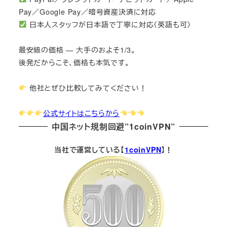
Pay／Google Pay／暗号資産決済に対応
日本人スタッフが日本語で丁寧に対応（英語も可）
最安級の価格 — 大手のおよそ1/3。
後発だからこそ、価格も本気です。
他社とぜひ比較してみてください！
公式サイトはこちらから
中国ネット規制回避”1coinVPN”
当社で運営している【
1coinVPN
】！