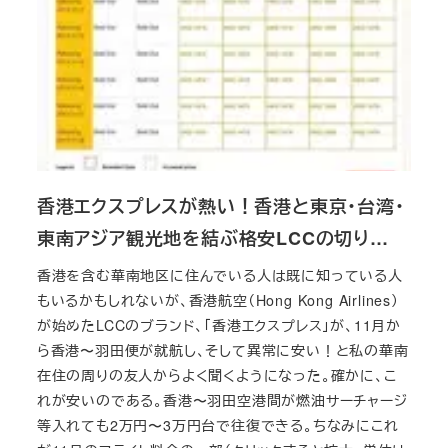
香港エクスプレスが熱い！香港と東京・台湾・
東南アジア観光地を結ぶ格安LCCの切り…
香港を含む華南地区に住んでいる人は既に知っている人
もいるかもしれないが、香港航空（Hong Kong Airlines）
が始めたLCCのブランド、「香港エクスプレス」が、11月か
ら香港〜羽田便が就航し、そして異常に安い！と私の華南
在住の周りの友人からよく聞くようになった。確かに、こ
れが安いのである。香港〜羽田空港間が燃油サーチャージ
等入れても2万円〜3万円台で往復できる。ちなみにこれ