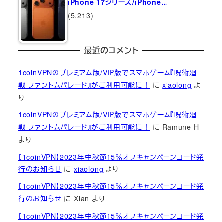
iPhone 17シリーズ/iPhone…
(5,213)
最近のコメント
1coinVPNのプレミアム版/VIP版でスマホゲーム『呪術廻
戦 ファントムパレード』がご利用可能に！
に
xiaolong
よ
り
1coinVPNのプレミアム版/VIP版でスマホゲーム『呪術廻
戦 ファントムパレード』がご利用可能に！
に
Ramune H
より
【1coinVPN】2023年中秋節15％オフキャンペーンコード発
行のお知らせ
に
xiaolong
より
【1coinVPN】2023年中秋節15％オフキャンペーンコード発
行のお知らせ
に
Xian
より
【1coinVPN】2023年中秋節15％オフキャンペーンコード発