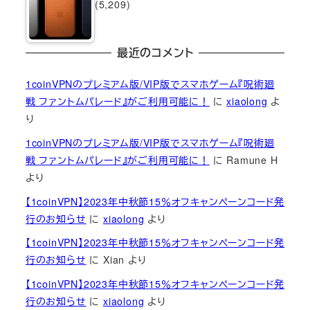
(5,209)
最近のコメント
1coinVPNのプレミアム版/VIP版でスマホゲーム『呪術廻
戦 ファントムパレード』がご利用可能に！
に
xiaolong
よ
り
1coinVPNのプレミアム版/VIP版でスマホゲーム『呪術廻
戦 ファントムパレード』がご利用可能に！
に
Ramune H
より
【1coinVPN】2023年中秋節15％オフキャンペーンコード発
行のお知らせ
に
xiaolong
より
【1coinVPN】2023年中秋節15％オフキャンペーンコード発
行のお知らせ
に
Xian
より
【1coinVPN】2023年中秋節15％オフキャンペーンコード発
行のお知らせ
に
xiaolong
より