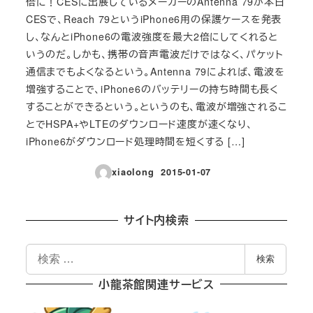
倍に！CESに出展しているメーカーのAntenna 79が本日
CESで、Reach 79というiPhone6用の保護ケースを発表
し、なんとiPhone6の電波強度を最大2倍にしてくれると
いうのだ。しかも、携帯の音声電波だけではなく、パケット
通信までもよくなるという。Antenna 79によれば、電波を
増強することで、iPhone6のバッテリーの持ち時間も長く
することができるという。というのも、電波が増強されるこ
とでHSPA+やLTEのダウンロード速度が速くなり、
iPhone6がダウンロード処理時間を短くする […]
xiaolong
2015-01-07
投稿日
サイト内検索
検
検索
索
小龍茶館関連サービス