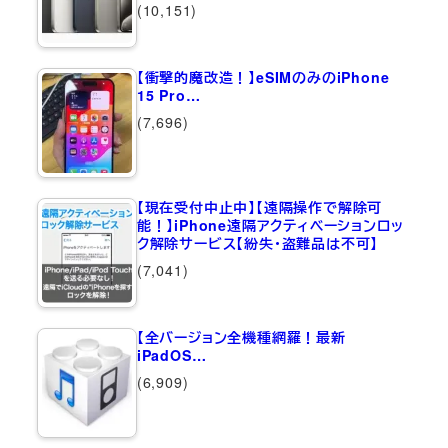
(10,151)
【衝撃的魔改造！】eSIMのみのiPhone
15 Pro…
(7,696)
【現在受付中止中】【遠隔操作で解除可
能！】iPhone遠隔アクティベーションロッ
ク解除サービス【紛失・盗難品は不可】
(7,041)
【全バージョン全機種網羅！最新
iPadOS…
(6,909)