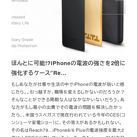
ほんとに可能!?iPhoneの電波の強さを2倍に
強化するケース”Re…
もしあなたが仕事や生活の中でiPhoneの電波が弱いと感
じたら。。引っ越すか、職場を変えるしかないのだろうか？
そんなことができる剛毅な人はなかなかいないだろう。あ
なたがもし最小の出費でその電波の問題を解決したかっ
たら、、米国ラスベガスで現在行われている今年のCES（コ
ンシューマ家電ショー）に、その答えがあるかもしれない。
その名はReach79…iPhone6/6 Plusの電波強度を最大2