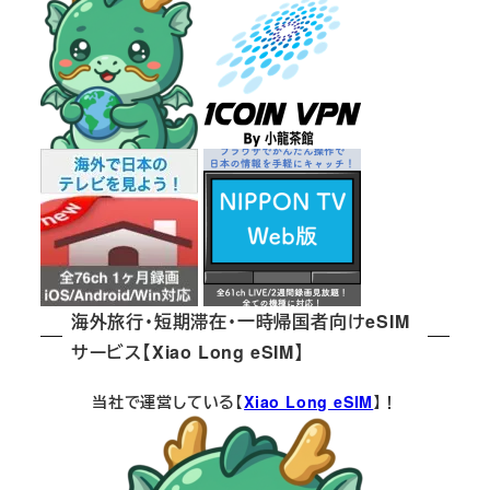
海外旅行・短期滞在・一時帰国者向けeSIM
サービス【Xiao Long eSIM】
当社で運営している【
Xiao Long eSIM
】！