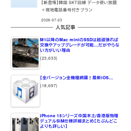
【新登場】韓国 SKT回線 データ使い放題
＋現地電話番号付きプラン
2026-07-23
人気記事
M1以降のMac miniのSSDは超頑張れば
交換やアップグレードが可能…だがやらな
い方がいい理由
(23,633)
【全バージョン全機種網羅！最新iOS…
(18,697)
iPhone 15シリーズ中国本土/香港版物理
デュアルSIM仕様詳細まとめ【たぶんどこ
よりも詳しい】