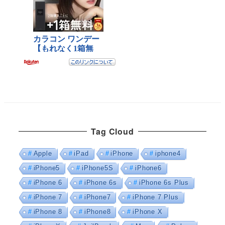
Tag Cloud
Apple
iPad
iPhone
iphone4
iPhone5
iPhone5S
iPhone6
iPhone 6
iPhone 6s
iPhone 6s Plus
iPhone 7
iPhone7
iPhone 7 Plus
iPhone 8
iPhone8
iPhone X