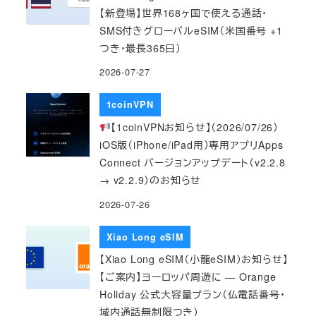
【新登場】世界168ヶ国で使える通話・
SMS付きグローバルeSIM（米国番号 +1
つき・最長365日）
2026-07-27
1coinVPN
【1coinVPNお知らせ】（2026/07/26）
iOS版（iPhone/iPad用）専用アプリApps
Connect バージョンアップデート（v2.2.8
→ v2.2.9）のお知らせ
2026-07-26
Xiao Long eSIM
【Xiao Long eSIM（小龍eSIM）お知らせ】
【ご案内】ヨーロッパ周遊に — Orange
Holiday 公式大容量プラン（仏電話番号・
域内通話無制限つき）