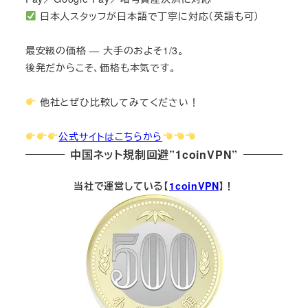
日本人スタッフが日本語で丁寧に対応（英語も可）
最安級の価格 — 大手のおよそ1/3。
後発だからこそ、価格も本気です。
他社とぜひ比較してみてください！
公式サイトはこちらから
中国ネット規制回避”1coinVPN”
当社で運営している【
1coinVPN
】！