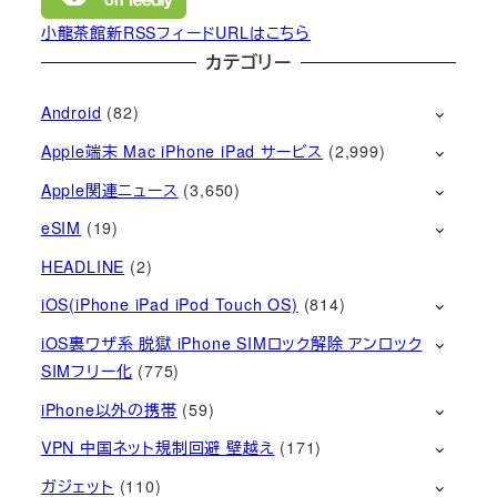
小龍茶館新RSSフィードURLはこちら
カテゴリー
Android
(82)
Apple端末 Mac iPhone iPad サービス
(2,999)
Apple関連ニュース
(3,650)
eSIM
(19)
HEADLINE
(2)
iOS(iPhone iPad iPod Touch OS)
(814)
iOS裏ワザ系 脱獄 iPhone SIMロック解除 アンロック
SIMフリー化
(775)
iPhone以外の携帯
(59)
VPN 中国ネット規制回避 壁越え
(171)
ガジェット
(110)