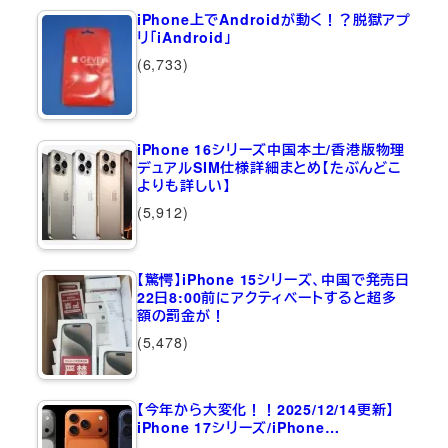
iPhone上でAndroidが動く！？脱獄アプ
リ「iAndroid」
(6,733)
iPhone 16シリーズ中国本土/香港版物理
デュアルSIM仕様詳細まとめ【たぶんどこ
よりも詳しい】
(5,912)
【驚愕】iPhone 15シリーズ、中国で発売日
22日8:00前にアクティベートすると超多
額の罰金が！
(5,478)
【今年から大変化！！2025/12/14更新】
iPhone 17シリーズ/iPhone…