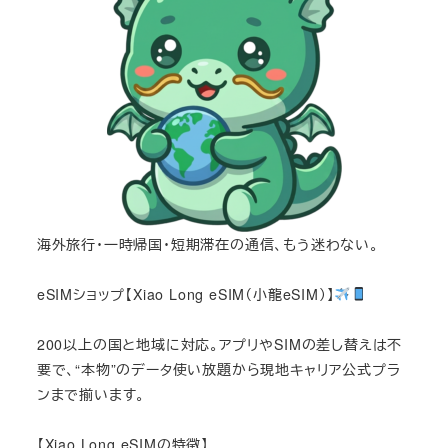
海外旅行・一時帰国・短期滞在の通信、もう迷わない。
eSIMショップ【Xiao Long eSIM（小龍eSIM）】
200以上の国と地域に対応。アプリやSIMの差し替えは不
要で、“本物”のデータ使い放題から現地キャリア公式プラ
ンまで揃います。
【Xiao Long eSIMの特徴】