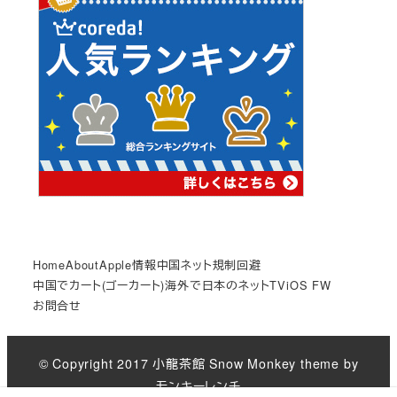
Home
About
Apple情報
中国ネット規制回避
中国でカート(ゴーカート)
海外で日本のネットTV
iOS FW
お問合せ
© Copyright 2017
小龍茶館
Snow Monkey theme by
モンキーレンチ