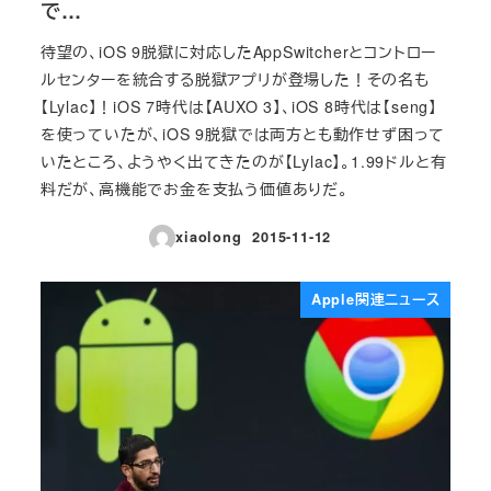
で…
待望の、iOS 9脱獄に対応したAppSwitcherとコントロー
ルセンターを統合する脱獄アプリが登場した！その名も
【Lylac】！iOS 7時代は【AUXO 3】、iOS 8時代は【seng】
を使っていたが、iOS 9脱獄では両方とも動作せず困って
いたところ、ようやく出てきたのが【Lylac】。1.99ドルと有
料だが、高機能でお金を支払う価値ありだ。
xiaolong
2015-11-12
投稿日
Apple関連ニュース