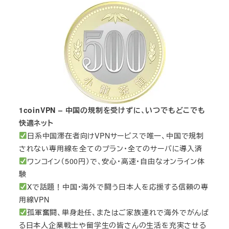
1coinVPN – 中国の規制を受けずに、いつでもどこでも
快適ネット
日系中国滞在者向けVPNサービスで唯一、中国で規制
されない専用線を全てのプラン・全てのサーバに導入済
ワンコイン（500円）で、安心・高速・自由なオンライン体
験
Xで話題！中国・海外で闘う日本人を応援する信頼の専
用線VPN
孤軍奮闘、単身赴任、またはご家族連れで海外でがんば
る日本人企業戦士や留学生の皆さんの生活を充実させる