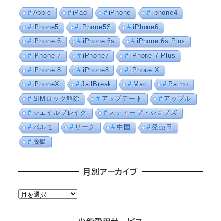
Apple
iPad
iPhone
iphone4
iPhone5
iPhone5S
iPhone6
iPhone 6
iPhone 6s
iPhone 6s Plus
iPhone 7
iPhone7
iPhone 7 Plus
iPhone 8
iPhone8
iPhone X
iPhoneX
JailBreak
Mac
Palmo
SIMロック解除
アップデート
アップル
ジェイルブレイク
スティーブ・ジョブズ
パルモ
リーク
中国
発売日
脱獄
月別アーカイブ
月
別
ア