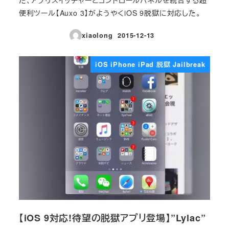
便利ツール【Auxo 3】がようやくiOS 9脱獄に対応した。
xiaolong
2015-12-13
投稿日
iOS iPhone iPad 脱獄 Jailbreak
【iOS 9対応!待望の脱獄アプリ登場】”Lylac”