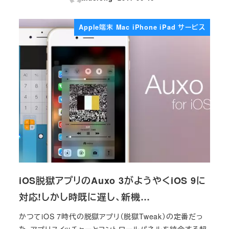
投稿日
Apple端末 Mac iPhone iPad サービス
iOS脱獄アプリのAuxo 3がようやくiOS 9に
対応!しかし時既に遅し、新機…
かつてiOS 7時代の脱獄アプリ（脱獄Tweak）の定番だっ
た、アプリスイッチャーとコントロールパネルを統合する超