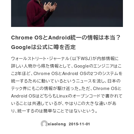
Chrome OSとAndroid統一の情報は本当？
Googleは公式に噂を否定
ウォールストリート・ジャーナル（以下WSJ）が内部情報に
詳しい人物から得た情報として、Googleのエンジニアはこ
こ2年ほど、Chrome OSとAndroid OSの2つのシステムを
統一するために動いているというニュースを流し、日本の
テック界にもこの情報が駆け巡った。ただ、Chrome OSと
Android OSはどちらもLinuxのオープンコードで書かれて
いることは共通しているが、やはりこの大きな違いがあ
り、統一するのは簡単なことではないという。
xiaolong
2015-11-01
投稿日