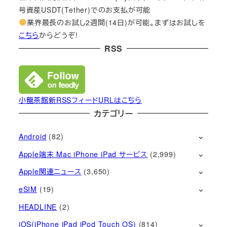
号資産USDT(Tether)でのお支払が可能
業界最長のお試し2週間(14日)が可能。まずはお試しを
こちら
からどうぞ!
RSS
小龍茶館新RSSフィードURLはこちら
カテゴリー
Android
(82)
Apple端末 Mac iPhone iPad サービス
(2,999)
Apple関連ニュース
(3,650)
eSIM
(19)
HEADLINE
(2)
iOS(iPhone iPad iPod Touch OS)
(814)