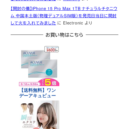
【開封の儀】iPhone 15 Pro Max 1TB ナチュラルチタニウ
ム 中国本土版（物理デュアルSIM版）を発売日当日に開封
して火を入れてみました
に
Electronic
より
お買い物はこちら