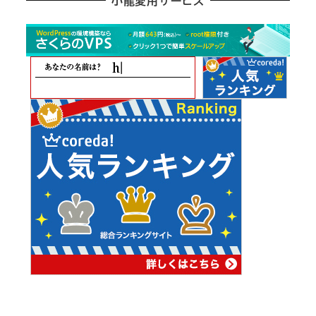
小龍愛用サービス
ー
カ
イ
ブ