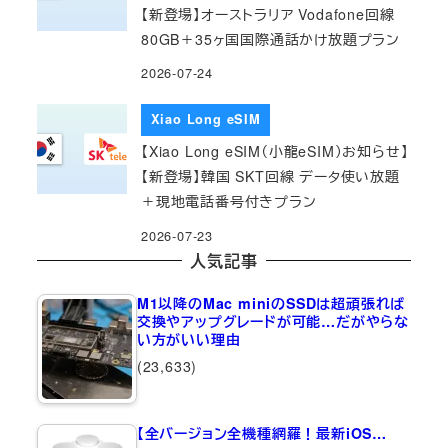
【新登場】オーストラリア Vodafone回線
80GB＋35ヶ国国際通話かけ放題プラン
2026-07-24
Xiao Long eSIM
【Xiao Long eSIM（小龍eSIM）お知らせ】
【新登場】韓国 SKT回線 データ使い放題
＋現地電話番号付きプラン
2026-07-23
人気記事
M1以降のMac miniのSSDは超頑張れば
交換やアップグレードが可能…だがやらな
い方がいい理由
(23,633)
【全バージョン全機種網羅！最新iOS…