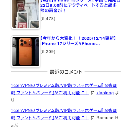
22日8:00前にアクティベートすると超多
額の罰金が！
(5,478)
【今年から大変化！！2025/12/14更新】
iPhone 17シリーズ/iPhone…
(5,209)
最近のコメント
1coinVPNのプレミアム版/VIP版でスマホゲーム『呪術廻
戦 ファントムパレード』がご利用可能に！
に
xiaolong
よ
り
1coinVPNのプレミアム版/VIP版でスマホゲーム『呪術廻
戦 ファントムパレード』がご利用可能に！
に
Ramune H
より