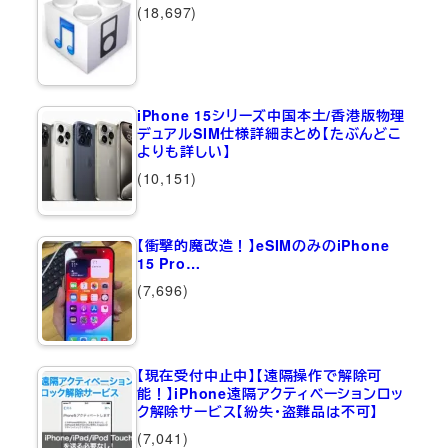
(18,697)
iPhone 15シリーズ中国本土/香港版物理
デュアルSIM仕様詳細まとめ【たぶんどこ
よりも詳しい】
(10,151)
【衝撃的魔改造！】eSIMのみのiPhone
15 Pro…
(7,696)
【現在受付中止中】【遠隔操作で解除可
能！】iPhone遠隔アクティベーションロッ
ク解除サービス【紛失・盗難品は不可】
(7,041)