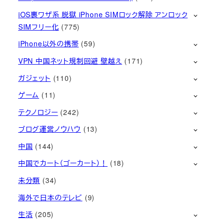
iOS裏ワザ系 脱獄 iPhone SIMロック解除 アンロック
SIMフリー化
(775)
iPhone以外の携帯
(59)
VPN 中国ネット規制回避 壁越え
(171)
ガジェット
(110)
ゲーム
(11)
テクノロジー
(242)
ブログ運営ノウハウ
(13)
中国
(144)
中国でカート（ゴーカート）！
(18)
未分類
(34)
海外で日本のテレビ
(9)
生活
(205)