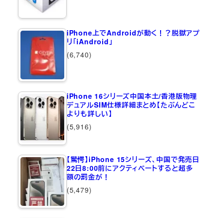
iPhone上でAndroidが動く！？脱獄アプ
リ「iAndroid」
(6,740)
iPhone 16シリーズ中国本土/香港版物理
デュアルSIM仕様詳細まとめ【たぶんどこ
よりも詳しい】
(5,916)
【驚愕】iPhone 15シリーズ、中国で発売日
22日8:00前にアクティベートすると超多
額の罰金が！
(5,479)