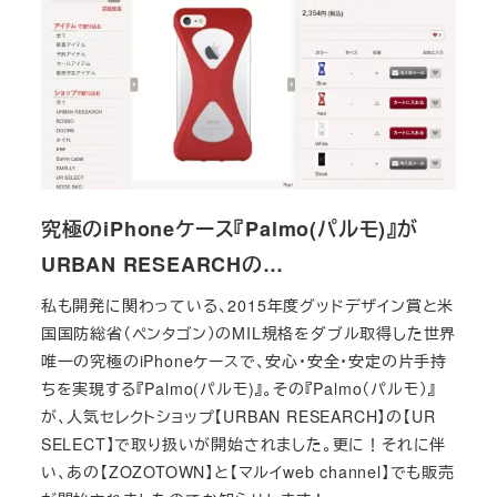
究極のiPhoneケース『Palmo(パルモ)』が
URBAN RESEARCHの…
私も開発に関わっている、2015年度グッドデザイン賞と米
国国防総省（ペンタゴン）のMIL規格をダブル取得した世界
唯一の究極のiPhoneケースで、安心・安全・安定の片手持
ちを実現する『Palmo(パルモ)』。その『Palmo（パルモ）』
が、人気セレクトショップ【URBAN RESEARCH】の【UR
SELECT】で取り扱いが開始されました。更に！それに伴
い、あの【ZOZOTOWN】と【マルイweb channel】でも販売