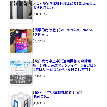
デュアルSIM仕様詳細まとめ【たぶんどこ
よりも詳しい】
(10,154)
【衝撃的魔改造！】eSIMのみのiPhone
15 Pro…
(7,751)
【現在受付中止中】【遠隔操作で解除可
能！】iPhone遠隔アクティベーションロッ
ク解除サービス【紛失・盗難品は不可】
(7,049)
【全バージョン全機種網羅！最新
iPadOS…
(6,918)