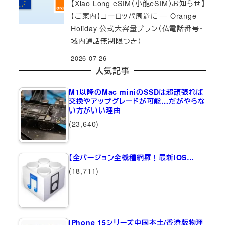
【Xiao Long eSIM（小龍eSIM）お知らせ】
【ご案内】ヨーロッパ周遊に — Orange
Holiday 公式大容量プラン（仏電話番号・
域内通話無制限つき）
2026-07-26
人気記事
M1以降のMac miniのSSDは超頑張れば
交換やアップグレードが可能…だがやらな
い方がいい理由
(23,640)
【全バージョン全機種網羅！最新iOS…
(18,711)
iPhone 15シリーズ中国本土/香港版物理