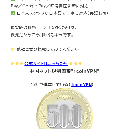
Pay／Google Pay／暗号資産決済に対応
日本人スタッフが日本語で丁寧に対応（英語も可）
最安級の価格 — 大手のおよそ1/3。
後発だからこそ、価格も本気です。
他社とぜひ比較してみてください！
公式サイトはこちらから
中国ネット規制回避”1coinVPN”
当社で運営している【
1coinVPN
】！