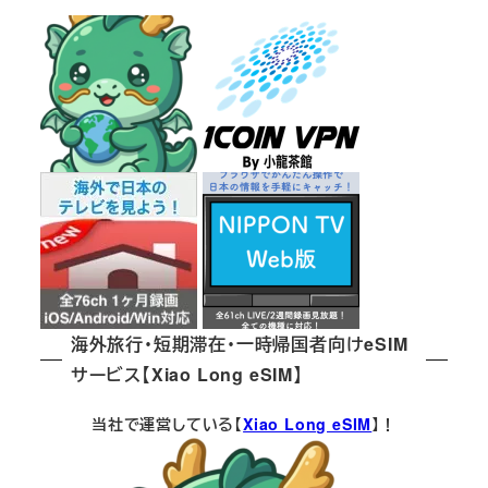
海外旅行・短期滞在・一時帰国者向けeSIM
サービス【Xiao Long eSIM】
当社で運営している【
Xiao Long eSIM
】！