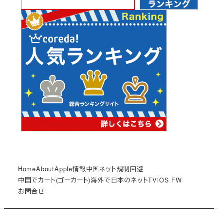
Home
About
Apple情報
中国ネット規制回避
中国でカート(ゴーカート)
海外で日本のネットTV
iOS FW
お問合せ