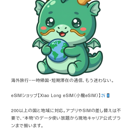
海外旅行・一時帰国・短期滞在の通信、もう迷わない。
eSIMショップ【Xiao Long eSIM（小龍eSIM）】
200以上の国と地域に対応。アプリやSIMの差し替えは不
要で、“本物”のデータ使い放題から現地キャリア公式プラ
ンまで揃います。