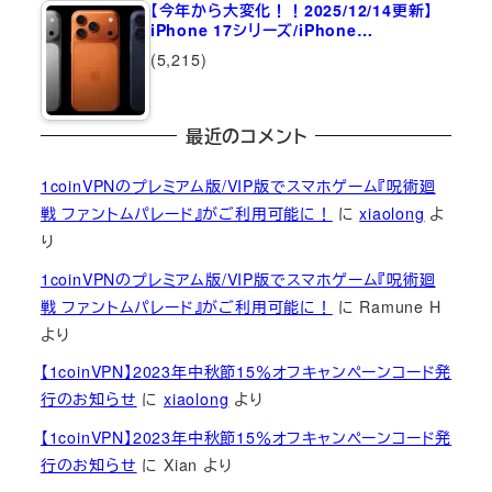
【今年から大変化！！2025/12/14更新】
iPhone 17シリーズ/iPhone…
(5,215)
最近のコメント
1coinVPNのプレミアム版/VIP版でスマホゲーム『呪術廻
戦 ファントムパレード』がご利用可能に！
に
xiaolong
よ
り
1coinVPNのプレミアム版/VIP版でスマホゲーム『呪術廻
戦 ファントムパレード』がご利用可能に！
に
Ramune H
より
【1coinVPN】2023年中秋節15％オフキャンペーンコード発
行のお知らせ
に
xiaolong
より
【1coinVPN】2023年中秋節15％オフキャンペーンコード発
行のお知らせ
に
Xian
より