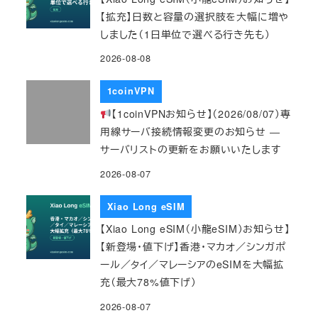
【拡充】日数と容量の選択肢を大幅に増や
しました（1日単位で選べる行き先も）
2026-08-08
1coinVPN
【1coinVPNお知らせ】（2026/08/07）専
用線サーバ接続情報変更のお知らせ ―
サーバリストの更新をお願いいたします
2026-08-07
Xiao Long eSIM
【Xiao Long eSIM（小龍eSIM）お知らせ】
【新登場・値下げ】香港・マカオ／シンガポ
ール／タイ／マレーシアのeSIMを大幅拡
充（最大78%値下げ）
2026-08-07