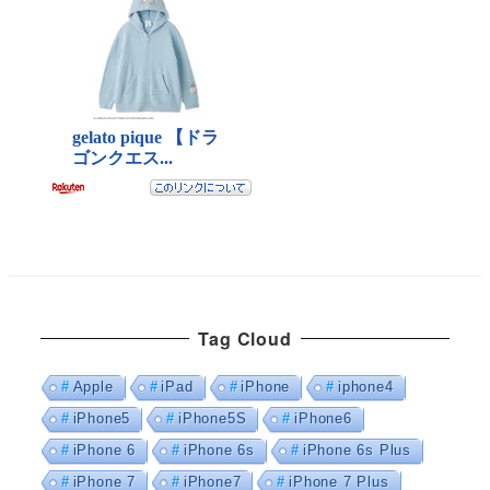
Tag Cloud
Apple
iPad
iPhone
iphone4
iPhone5
iPhone5S
iPhone6
iPhone 6
iPhone 6s
iPhone 6s Plus
iPhone 7
iPhone7
iPhone 7 Plus