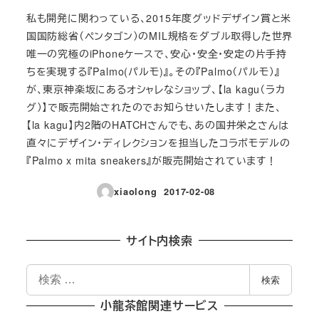
私も開発に関わっている、2015年度グッドデザイン賞と米
国国防総省（ペンタゴン）のMIL規格をダブル取得した世界
唯一の究極のiPhoneケースで、安心・安全・安定の片手持
ちを実現する『Palmo(パルモ)』。その『Palmo（パルモ）』
が、東京神楽坂にあるオシャレなショップ、【la kagu（ラカ
グ）】で販売開始されたのでお知らせいたします！また、
【la kagu】内2階のHATCHさんでも、あの国井栄之さんは
直々にデザイン・ディレクションを担当したコラボモデルの
『Palmo x mita sneakers』が販売開始されています！
xiaolong
2017-02-08
投稿日
サイト内検索
検
検索
索
小龍茶館関連サービス