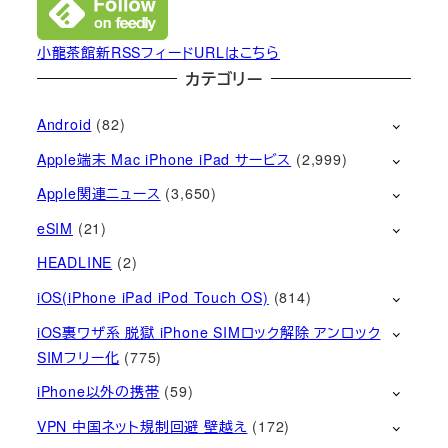
小龍茶館新RSSフィードURLはこちら
カテゴリー
Android
(82)
Apple端末 Mac iPhone iPad サービス
(2,999)
Apple関連ニュース
(3,650)
eSIM
(21)
HEADLINE
(2)
iOS(iPhone iPad iPod Touch OS)
(814)
iOS裏ワザ系 脱獄 iPhone SIMロック解除 アンロック
SIMフリー化
(775)
iPhone以外の携帯
(59)
VPN 中国ネット規制回避 壁越え
(172)