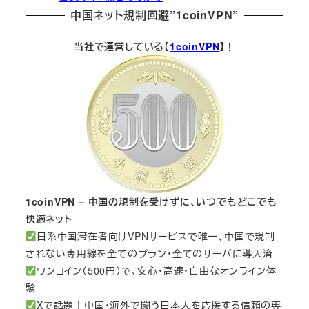
中国ネット規制回避”1coinVPN”
当社で運営している【
1coinVPN
】！
1coinVPN – 中国の規制を受けずに、いつでもどこでも
快適ネット
日系中国滞在者向けVPNサービスで唯一、中国で規制
されない専用線を全てのプラン・全てのサーバに導入済
ワンコイン（500円）で、安心・高速・自由なオンライン体
験
Xで話題！中国・海外で闘う日本人を応援する信頼の専