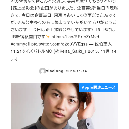
の方や街ゆく皆さんと交流し、写真を撮ってもらうという
【路上撮影会】の企画がありました。 企画第2弾当日の現場
さて、今日は企画当日。東京はあいにくの雨だったんです
が、そんな中多くの方に集まっていただいてありがとうご
ざいます！ 今日は路上撮影会をしています? 15-16時は
JR新宿駅南口です
https://t.co/RRrleZrMvd
#dmmyell pic.twitter.com/g2o9VYEqss — 佐伯恵太
11.21クイズバトルMC (@Keita_Saiki_) 2015, 11月 14
[…]
xiaolong
2015-11-14
投稿日
Apple関連ニュース