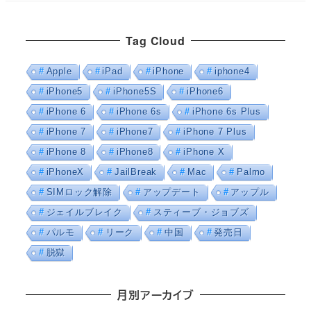
Tag Cloud
Apple
iPad
iPhone
iphone4
iPhone5
iPhone5S
iPhone6
iPhone 6
iPhone 6s
iPhone 6s Plus
iPhone 7
iPhone7
iPhone 7 Plus
iPhone 8
iPhone8
iPhone X
iPhoneX
JailBreak
Mac
Palmo
SIMロック解除
アップデート
アップル
ジェイルブレイク
スティーブ・ジョブズ
パルモ
リーク
中国
発売日
脱獄
月別アーカイブ