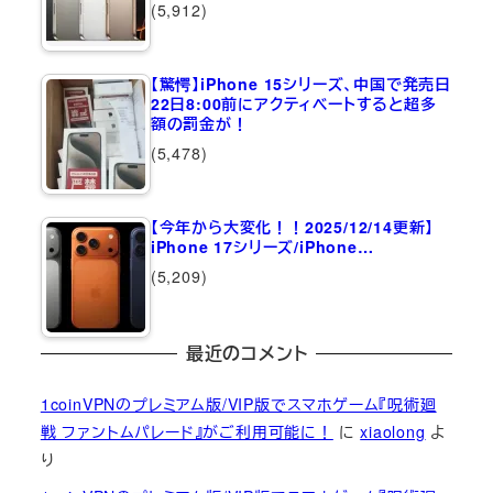
(5,912)
【驚愕】iPhone 15シリーズ、中国で発売日
22日8:00前にアクティベートすると超多
額の罰金が！
(5,478)
【今年から大変化！！2025/12/14更新】
iPhone 17シリーズ/iPhone…
(5,209)
最近のコメント
1coinVPNのプレミアム版/VIP版でスマホゲーム『呪術廻
戦 ファントムパレード』がご利用可能に！
に
xiaolong
よ
り