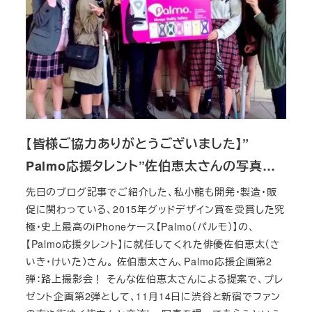
【皆様ご協力ありがとうございました】”
Palmo応援タレント”佐伯恵太さんの写真…
先日のブログ記事でご紹介した、私小龍も開発・製造・販
促に関わっている、2015年グッドデザイン賞を受賞した究
極・史上最高のiPhoneケース【Palmo（パルモ）】の、
【Palmo応援タレント】に就任してくれた俳優佐伯恵太（さ
いき・けいた）さん。 佐伯恵太さん、Palmo応援企画第2
弾：路上撮影会！ そんな佐伯恵太さんによる提案で、プレ
ゼント企画第2弾として、11月14日に渋谷と新宿でファン