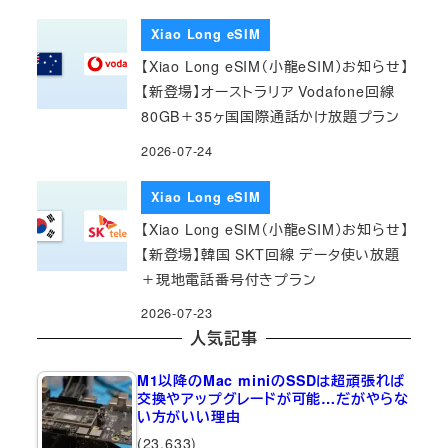
Xiao Long eSIM
【Xiao Long eSIM（小龍eSIM）お知らせ】
【新登場】オーストラリア Vodafone回線
80GB＋35ヶ国国際通話かけ放題プラン
2026-07-24
Xiao Long eSIM
【Xiao Long eSIM（小龍eSIM）お知らせ】
【新登場】韓国 SKT回線 データ使い放題
＋現地電話番号付きプラン
2026-07-23
人気記事
M1以降のMac miniのSSDは超頑張れば
交換やアップグレードが可能…だがやらな
い方がいい理由
(23,633)