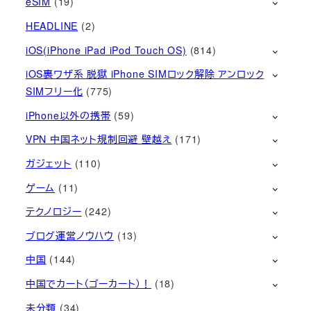
eSIM
(19)
HEADLINE
(2)
iOS(iPhone iPad iPod Touch OS)
(814)
iOS裏ワザ系 脱獄 iPhone SIMロック解除 アンロック
SIMフリー化
(775)
iPhone以外の携帯
(59)
VPN 中国ネット規制回避 壁越え
(171)
ガジェット
(110)
ゲーム
(11)
テクノロジー
(242)
ブログ運営ノウハウ
(13)
中国
(144)
中国でカート（ゴーカート）！
(18)
未分類
(34)