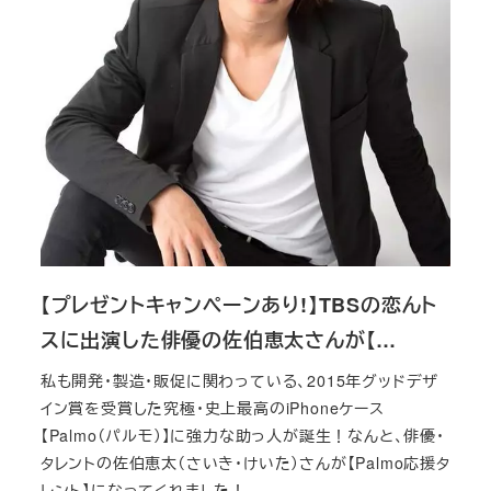
【プレゼントキャンペーンあり!】TBSの恋んト
スに出演した俳優の佐伯恵太さんが【…
私も開発・製造・販促に関わっている、2015年グッドデザ
イン賞を受賞した究極・史上最高のiPhoneケース
【Palmo（パルモ）】に強力な助っ人が誕生！なんと、俳優・
タレントの佐伯恵太（さいき・けいた）さんが【Palmo応援タ
レント】になってくれました！