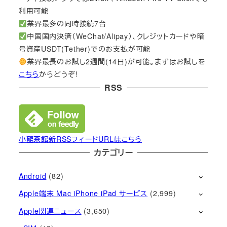
利用可能
業界最多の同時接続7台
中国国内決済（WeChat/Alipay）、クレジットカードや暗
号資産USDT(Tether)でのお支払が可能
業界最長のお試し2週間(14日)が可能。まずはお試しを
こちら
からどうぞ!
RSS
小龍茶館新RSSフィードURLはこちら
カテゴリー
Android
(82)
Apple端末 Mac iPhone iPad サービス
(2,999)
Apple関連ニュース
(3,650)