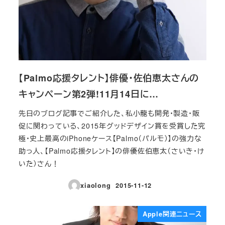
【Palmo応援タレント】俳優・佐伯恵太さんの
キャンペーン第2弾!11月14日に…
先日のブログ記事でご紹介した、私小龍も開発・製造・販
促に関わっている、2015年グッドデザイン賞を受賞した究
極・史上最高のiPhoneケース【Palmo（パルモ）】の強力な
助っ人、【Palmo応援タレント】の俳優佐伯恵太（さいき・け
いた）さん！
xiaolong
2015-11-12
投稿日
Apple関連ニュース