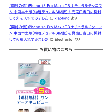
【開封の儀】iPhone 15 Pro Max 1TB ナチュラルチタニウ
ム 中国本土版（物理デュアルSIM版）を発売日当日に開封
して火を入れてみました
に
xiaolong
より
【開封の儀】iPhone 15 Pro Max 1TB ナチュラルチタニウ
ム 中国本土版（物理デュアルSIM版）を発売日当日に開封
して火を入れてみました
に
Electronic
より
お買い物はこちら